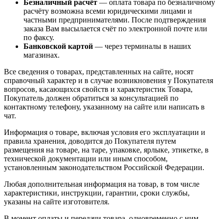
Безналичный расчёт
— оплата товара по безналичному
расчёту возможна всеми юридическими лицами и
частными предпринимателями. После подтверждения
заказа Вам высылается счёт по электронной почте или
по факсу.
Банковской картой
— через терминалы в наших
магазинах.
Все сведения о товарах, представленных на сайте, носят
справочный характер и в случае возникновения у Покупателя
вопросов, касающихся свойств и характеристик Товара,
Покупатель должен обратиться за консультацией по
контактному телефону, указанному на сайте или написать в
чат.
Информация о товаре, включая условия его эксплуатации и
правила хранения, доводится до Покупателя путем
размещения на товаре, на таре, упаковке, ярлыке, этикетке, в
технической документации или иным способом,
установленным законодательством Российской Федерации.
Любая дополнительная информация на товар, в том числе
характеристики, инструкции, гарантии, сроки службы,
указаны на сайте изготовителя.
В момент оплаты и передачи товара, одновременно с ним,