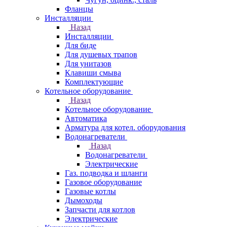
Фланцы
Инсталляции
Назад
Инсталляции
Для биде
Для душевых трапов
Для унитазов
Клавиши смыва
Комплектующие
Котельное оборудование
Назад
Котельное оборудование
Автоматика
Арматура для котел. оборудования
Водонагреватели
Назад
Водонагреватели
Электрические
Газ. подводка и шланги
Газовое оборудование
Газовые котлы
Дымоходы
Запчасти для котлов
Электрические