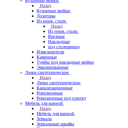
Кухонные мойки
Назад
Кухонные мойки
Дозаторы
Из нерж. стали
Назад
Из нерж. стали
Врезные
Накладные
под столешницу
Измельчители
Каменные
Тумбы под накладные мойки
Эмалированные
Люки сантехнические
Назад
Люки сантехнические
Канализационные
Ревизионные
Ревизионные под плитку
Мебель для ванной
Назад
Мебель для ванной
Зеркала
Зеркальные шкафы