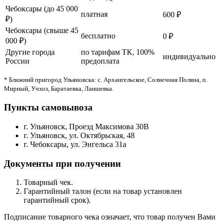
Чебоксары (до 45 000
платная
600 ₽
₽)
Чебоксары (свыше 45
бесплатно
0 ₽
000 ₽)
Другие города
по тарифам ТК, 100%
индивидуально
России
предоплата
* Ближний пригород Ульяновска: с. Архангельское, Солнечная Поляна, п.
Мирный, Учхоз, Баратаевка, Лаишевка.
Пункты самовывоза
г. Ульяновск, Проезд Максимова 30В
г. Ульяновск, ул. Октябрьская, 48
г. Чебоксары, ул. Энгельса 31а
Документы при получении
Товарный чек.
Гарантийный талон (если на товар установлен
гарантийный срок).
Подписание товарного чека означает, что товар получен Вами