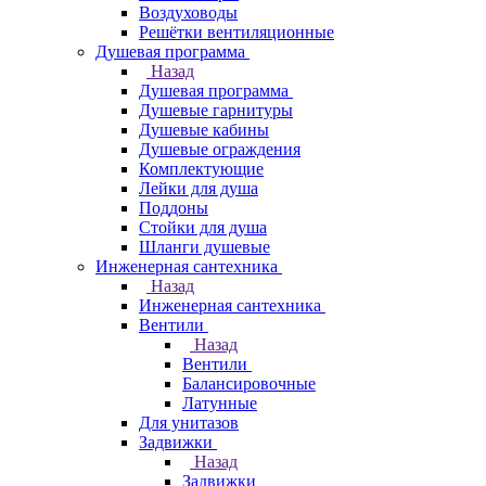
Воздуховоды
Решётки вентиляционные
Душевая программа
Назад
Душевая программа
Душевые гарнитуры
Душевые кабины
Душевые ограждения
Комплектующие
Лейки для душа
Поддоны
Стойки для душа
Шланги душевые
Инженерная сантехника
Назад
Инженерная сантехника
Вентили
Назад
Вентили
Балансировочные
Латунные
Для унитазов
Задвижки
Назад
Задвижки