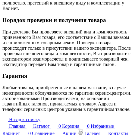
полностью, претензий к внешнему виду и комплектации у
Вас нет.
Порядок проверки и получения товара
При доставке Вы проверяете внешний вид и комплектность
привезенного Вам товара, его соответствие с Вашим заказом
и с приложенным товарным чеком. Проверка товара
происходит только в присутствии нашего экспедитора. После
проверки внешнего вида и комплектности, Вы производите с
экспедитором взаиморасчеты и подписываете товарный чек.
Экспедитор передает Вам товар и гарантийный талон.
Гарантия
Любые товары, приобретенные в нашем магазине, в случае
неисправности обслуживаются по гарантии сервис-центрами,
авторизованными Производителями, на основании
гарантийных талонов, прилагаемых к товару. Адреса и
телефоны сервисных центров указаны в гарантийном талоне.
Назад к списку
Главная
Каталог
0
Корзина
0
Избранные
Кабинет
0
Сравнение
Акции
Галерея
Контакты