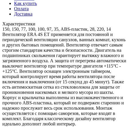
Как купить
Оплата
Доставка
Характеристики
150, 150, 77, 100, 100, 97, 35, ABS-пластик, 28, 220, 14
Вентилятор ERA 4S ET применяется для постоянной и
периодической вентиляции санузлов, ванных комнат, кухонь
и других бытовых помещений. Вентилятор отвечает самым
строгим стандартам качества и безопасности. Двигатель на
подшипниках скольжения гарантирует вытяжку влажного и
загрязненного воздуха. А защита от перегрева автоматически
выключит вентилятор при температуре двигателя +115°С -
+125°С. Вентилятор оснащен электронным таймером,
который контролирует время работы вентилятора после
включения и выключения (от 15 секунд до 45 минут). Также
есть антимоскитная сетка из стекловолокна для защиты от
проникновения насекомых и мелкого мусора из шахты.
Корпус и крыльчатка выполнены из высококачественного и
прочного ABS-пластика, который не подвержен старению и
надежно прослужит весь срок использования. Монтаж
осуществляется с помощью саморезов, которые входят в
комплект. Благодаря классическому дизайну вентилятор
идеально дополнит любой интерьер.