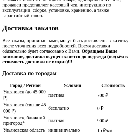
продавец представляет кассовый чек, инструкцию по
эксплуатации, сборке, установке, хранению, а также
гарантийный талон.
Доставка заказов
Все заказы, принятые нами, могут быть доставлены заказчику
после уточнения всех подробностей. Время доставки
обязательно будет согласовано с Вами.
Обращаем Ваше
внимание, доставка осуществляется до подъезда (подъём в
стоимость доставки не входит)!!!
Доставка по городам
Город / Регион
Условия
Стоимость
Ульяновск (до 45 000
платная
700 ₽
₽)
Ульяновск (свыше 45
бесплатно
0 ₽
000 ₽)
Ульяновск, ближний
платная
900 ₽
пригород*
Ульяновская область
индивидуально
15 ₽/км