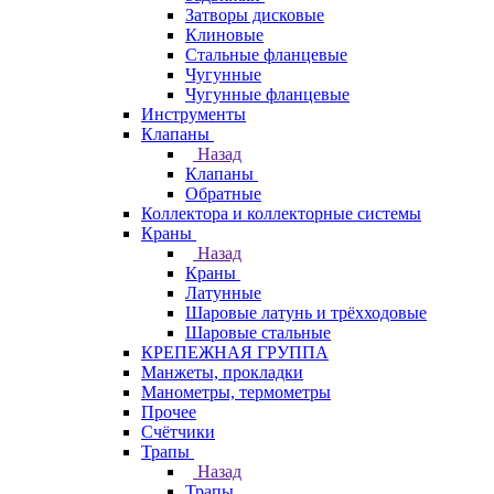
Затворы дисковые
Клиновые
Стальные фланцевые
Чугунные
Чугунные фланцевые
Инструменты
Клапаны
Назад
Клапаны
Обратные
Коллектора и коллекторные системы
Краны
Назад
Краны
Латунные
Шаровые латунь и трёхходовые
Шаровые стальные
КРЕПЕЖНАЯ ГРУППА
Манжеты, прокладки
Манометры, термометры
Прочее
Счётчики
Трапы
Назад
Трапы