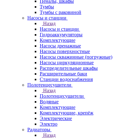
Пеналы, шкафы
Тумбы
Тумбы с раковиной
Насосы и станции
Назад
Насосы и станции
Гидроаккумуляторы
Комплектующие
Насосы дренажные
Насосы поверхностные
Насосы скважинные (погружные)
Насосы циркуляционные
Распределительные шкафы
Расширительные баки
Станции водоснабжения
Полотенцесушители
Назад
Полотенцесушители
Водяные
Комплектующие
Комплектующие, крепёж
Электрические
Электро
Радиаторы
Назад