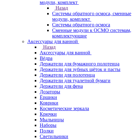
модули, комплект
Назад
Системы обратного осмоса, сменные
модули, комплект
Системы обратного осмоса
Сменные модули к ОСМО системам,
комплектующие
Аксессуары для ванной
Назад
Аксессуары для ванной
Вёдра
Держатели для бумажного полотенца
Держатели для зубных щёток и пасты
Держатели для полотенца
Держатели для туалетной бумаги
Держатели для фена
Дозаторы
Ёршики
Коврики
Косметические зеркала
Крючки
Мыльницы
Наборы
Полки
Светильники