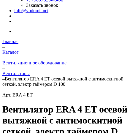
Заказать звонок
info@vodomir.net
Главная
–
Каталог
–
Вентиляционное оборудование
–
Вентиляторы
–
Вентилятор ERA 4 ET осевой вытяжной с антимоскитной
сеткой, электр.таймером D 100
Арт.
ERA 4 ET
Вентилятор ERA 4 ET осевой
вытяжной с антимоскитной
сеткой, электр.таймером D