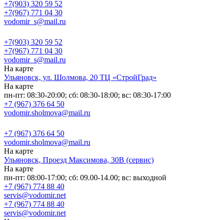
+7(903) 320 59 52
+7(967) 771 04 30
vodomir_s@mail.ru
+7(903) 320 59 52
+7(967) 771 04 30
vodomir_s@mail.ru
На карте
Ульяновск, ул. Шолмова, 20 ТЦ «СтройГрад»
На карте
пн-пт: 08:30-20:00; сб: 08:30-18:00; вс: 08:30-17:00
+7 (967) 376 64 50
vodomir.sholmova@mail.ru
+7 (967) 376 64 50
vodomir.sholmova@mail.ru
На карте
Ульяновск, Проезд Максимова, 30В (сервис)
На карте
пн-пт: 08:00-17:00; сб: 09.00-14.00; вс: выходной
+7 (967) 774 88 40
servis@vodomir.net
+7 (967) 774 88 40
servis@vodomir.net