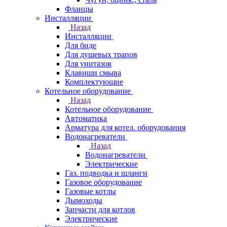
Фланцы
Инсталляции
Назад
Инсталляции
Для биде
Для душевых трапов
Для унитазов
Клавиши смыва
Комплектующие
Котельное оборудование
Назад
Котельное оборудование
Автоматика
Арматура для котел. оборудования
Водонагреватели
Назад
Водонагреватели
Электрические
Газ. подводка и шланги
Газовое оборудование
Газовые котлы
Дымоходы
Запчасти для котлов
Электрические