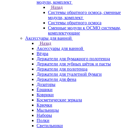
модули, комплект
Назад
Системы обратного осмоса, сменные
модули, комплект
Системы обратного осмоса
Сменные модули к ОСМО системам,
комплектующие
Аксессуары для ванной
Назад
Аксессуары для ванной
Вёдра
Держатели для бумажного полотенца
Держатели для зубных щёток и пасты
Держатели для полотенца
Держатели для туалетной бумаги
Держатели для фена
Дозаторы
Ёршики
Коврики
Косметические зеркала
Крючки
Мыльницы
Наборы
Полки
Светильники