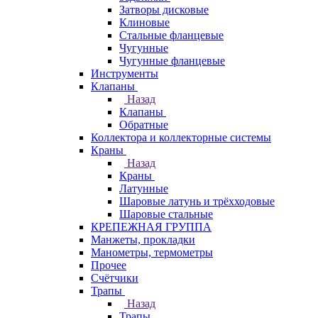
Затворы дисковые
Клиновые
Стальные фланцевые
Чугунные
Чугунные фланцевые
Инструменты
Клапаны
Назад
Клапаны
Обратные
Коллектора и коллекторные системы
Краны
Назад
Краны
Латунные
Шаровые латунь и трёхходовые
Шаровые стальные
КРЕПЕЖНАЯ ГРУППА
Манжеты, прокладки
Манометры, термометры
Прочее
Счётчики
Трапы
Назад
Трапы