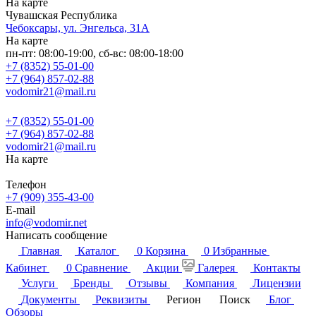
На карте
Чувашская Республика
Чебоксары, ул. Энгельса, 31А
На карте
пн-пт: 08:00-19:00, сб-вс: 08:00-18:00
+7 (8352) 55-01-00
+7 (964) 857-02-88
vodomir21@mail.ru
+7 (8352) 55-01-00
+7 (964) 857-02-88
vodomir21@mail.ru
На карте
Телефон
+7 (909) 355-43-00
E-mail
info@vodomir.net
Написать сообщение
Главная
Каталог
0
Корзина
0
Избранные
Кабинет
0
Сравнение
Акции
Галерея
Контакты
Услуги
Бренды
Отзывы
Компания
Лицензии
Документы
Реквизиты
Регион
Поиск
Блог
Обзоры