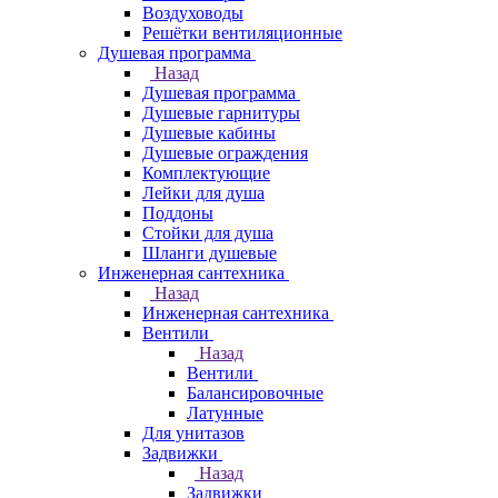
Воздуховоды
Решётки вентиляционные
Душевая программа
Назад
Душевая программа
Душевые гарнитуры
Душевые кабины
Душевые ограждения
Комплектующие
Лейки для душа
Поддоны
Стойки для душа
Шланги душевые
Инженерная сантехника
Назад
Инженерная сантехника
Вентили
Назад
Вентили
Балансировочные
Латунные
Для унитазов
Задвижки
Назад
Задвижки