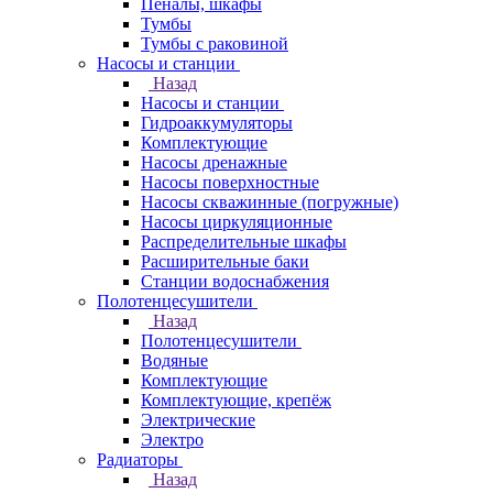
Пеналы, шкафы
Тумбы
Тумбы с раковиной
Насосы и станции
Назад
Насосы и станции
Гидроаккумуляторы
Комплектующие
Насосы дренажные
Насосы поверхностные
Насосы скважинные (погружные)
Насосы циркуляционные
Распределительные шкафы
Расширительные баки
Станции водоснабжения
Полотенцесушители
Назад
Полотенцесушители
Водяные
Комплектующие
Комплектующие, крепёж
Электрические
Электро
Радиаторы
Назад