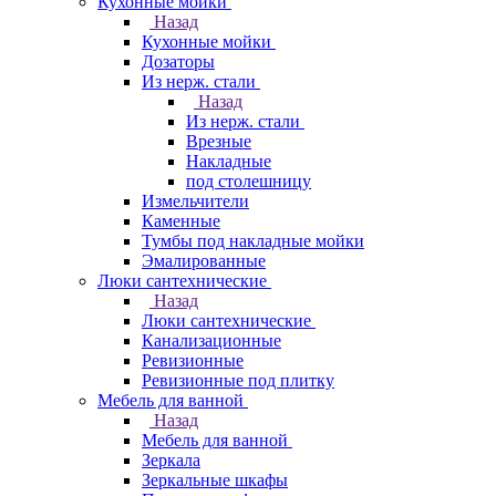
Кухонные мойки
Назад
Кухонные мойки
Дозаторы
Из нерж. стали
Назад
Из нерж. стали
Врезные
Накладные
под столешницу
Измельчители
Каменные
Тумбы под накладные мойки
Эмалированные
Люки сантехнические
Назад
Люки сантехнические
Канализационные
Ревизионные
Ревизионные под плитку
Мебель для ванной
Назад
Мебель для ванной
Зеркала
Зеркальные шкафы