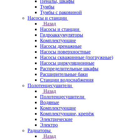
Пеналы, шкафы
Тумбы
Тумбы с раковиной
Насосы и станции
Назад
Насосы и станции
Гидроаккумуляторы
Комплектующие
Насосы дренажные
Насосы поверхностные
Насосы скважинные (погружные)
Насосы циркуляционные
Распределительные шкафы
Расширительные баки
Станции водоснабжения
Полотенцесушители
Назад
Полотенцесушители
Водяные
Комплектующие
Комплектующие, крепёж
Электрические
Электро
Радиаторы
Назад