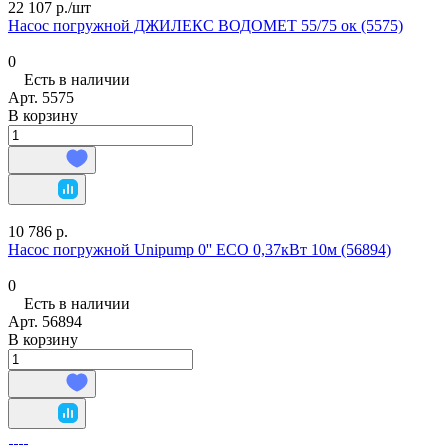
22 107 р./
шт
Насос погружной ДЖИЛЕКС ВОДОМЕТ 55/75 ок (5575)
0
Есть в наличии
Арт.
5575
В корзину
10 786 р.
Насос погружной Unipump 0'' ECO 0,37кВт 10м (56894)
0
Есть в наличии
Арт.
56894
В корзину