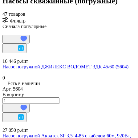
Насосы скважинные (погружные)
47 товаров
Фильтр
Сначала популярные
16 446 р./
шт
Насос погружной ДЖИЛЕКС ВОДОМЕТ 3ДК 45/60 (5604)
0
Есть в наличии
Арт.
5604
В корзину
27 050 р./
шт
Насос погружной Акватек SP 3,5' 4-85 с кабелем 60м, 920Вт,