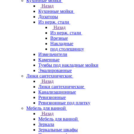
Кухонные мойки
Назад
Кухонные мойки
Дозаторы
Из нерж. стали
Назад
Из нерж. стали
Врезные
Накладные
под столешницу
Измельчители
Каменные
Тумбы под накладные мойки
Эмалированные
Люки сантехнические
Назад
Люки сантехнические
Канализационные
Ревизионные
Ревизионные под плитку
Мебель для ванной
Назад
Мебель для ванной
Зеркала
Зеркальные шкафы