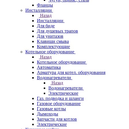
Фланцы
Инсталляции
Назад
Инсталляции
Для биде
Для душевых трапов
Для унитазов
Клавиши смыва
Комплектующие
Котельное оборудование
Назад
Котельное оборудование
Автоматика
Арматура для котел. оборудования
Водонагреватели
Назад
Водонагреватели
Электрические
Газ. подводка и шланги
Газовое оборудование
Газовые котлы
Дымоходы
Запчасти для котлов
Электрические