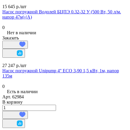
15 645 р./
шт
Насос погружной Водолей БЦПЭ 0.32-32 У (500 Вт, 50 л/м.
напор 47м) (А)
0
Нет в наличии
Заказать
27 247 р./
шт
Насос погружной Unipump 4'' ECO 3-90 1,5 кВт, 1м, напор
135м
0
Есть в наличии
Арт.
62984
В корзину