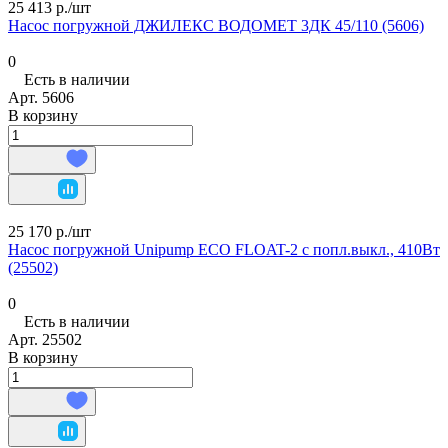
25 413 р./
шт
Насос погружной ДЖИЛЕКС ВОДОМЕТ 3ДК 45/110 (5606)
0
Есть в наличии
Арт.
5606
В корзину
25 170 р./
шт
Насос погружной Unipump ECO FLOAT-2 с попл.выкл., 410Вт
(25502)
0
Есть в наличии
Арт.
25502
В корзину