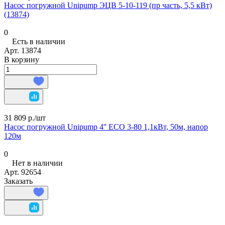
Насос погружной Unipump ЭЦВ 5-10-119 (пр часть, 5,5 кВт)
(13874)
0
Есть в наличии
Арт.
13874
В корзину
31 809 р./
шт
Насос погружной Unipump 4'' ECO 3-80 1,1кВт, 50м, напор
120м
0
Нет в наличии
Арт.
92654
Заказать