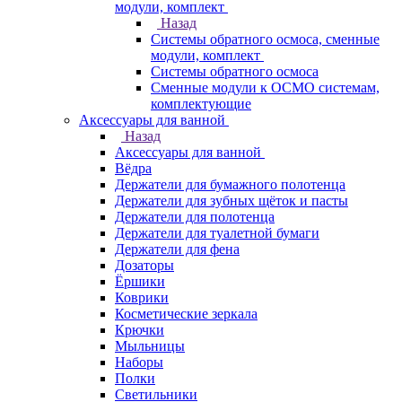
модули, комплект
Назад
Системы обратного осмоса, сменные
модули, комплект
Системы обратного осмоса
Сменные модули к ОСМО системам,
комплектующие
Аксессуары для ванной
Назад
Аксессуары для ванной
Вёдра
Держатели для бумажного полотенца
Держатели для зубных щёток и пасты
Держатели для полотенца
Держатели для туалетной бумаги
Держатели для фена
Дозаторы
Ёршики
Коврики
Косметические зеркала
Крючки
Мыльницы
Наборы
Полки
Светильники