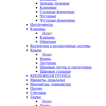
Затворы дисковые
Клиновые
Стальные фланцевые
Чугунные
Чугунные фланцевые
Инструменты
Клапаны
Назад
Клапаны
Обратные
Коллектора и коллекторные системы
Краны
Назад
Краны
Латунные
Шаровые латунь и трёхходовые
Шаровые стальные
КРЕПЕЖНАЯ ГРУППА
Манжеты, прокладки
Манометры, термометры
Прочее
Счётчики
Трапы
Назад
Трапы