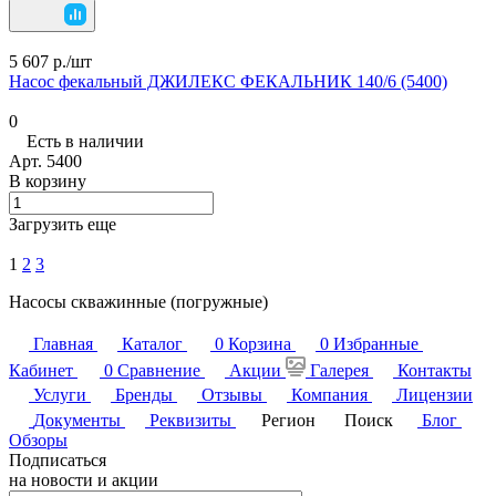
5 607 р./
шт
Насос фекальный ДЖИЛЕКС ФЕКАЛЬНИК 140/6 (5400)
0
Есть в наличии
Арт.
5400
В корзину
Загрузить еще
1
2
3
Насосы скважинные (погружные)
Главная
Каталог
0
Корзина
0
Избранные
Кабинет
0
Сравнение
Акции
Галерея
Контакты
Услуги
Бренды
Отзывы
Компания
Лицензии
Документы
Реквизиты
Регион
Поиск
Блог
Обзоры
Подписаться
на новости и акции