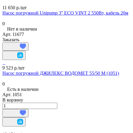
11 650 р./
шт
Насос погружной Unipump 3'' ECO VINT 2 550Вт, кабель 20м
0
Нет в наличии
Арт.
11677
Заказать
9 523 р./
шт
Насос погружной ДЖИЛЕКС ВОДОМЕТ 55/50 М (1051)
0
Есть в наличии
Арт.
1051
В корзину