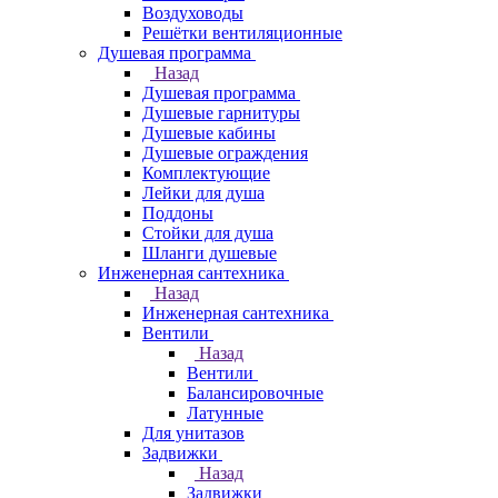
Воздуховоды
Решётки вентиляционные
Душевая программа
Назад
Душевая программа
Душевые гарнитуры
Душевые кабины
Душевые ограждения
Комплектующие
Лейки для душа
Поддоны
Стойки для душа
Шланги душевые
Инженерная сантехника
Назад
Инженерная сантехника
Вентили
Назад
Вентили
Балансировочные
Латунные
Для унитазов
Задвижки
Назад
Задвижки