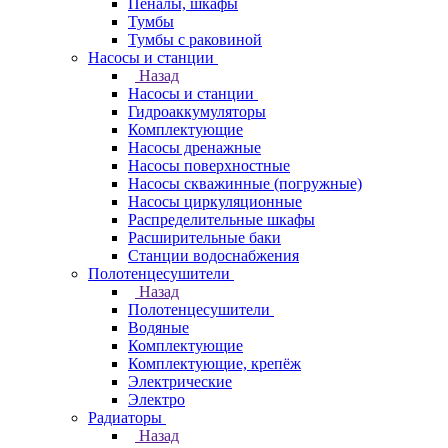
Пеналы, шкафы
Тумбы
Тумбы с раковиной
Насосы и станции
Назад
Насосы и станции
Гидроаккумуляторы
Комплектующие
Насосы дренажные
Насосы поверхностные
Насосы скважинные (погружные)
Насосы циркуляционные
Распределительные шкафы
Расширительные баки
Станции водоснабжения
Полотенцесушители
Назад
Полотенцесушители
Водяные
Комплектующие
Комплектующие, крепёж
Электрические
Электро
Радиаторы
Назад