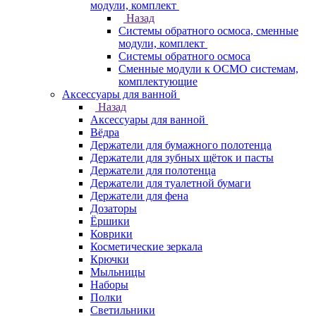
модули, комплект
Назад
Системы обратного осмоса, сменные
модули, комплект
Системы обратного осмоса
Сменные модули к ОСМО системам,
комплектующие
Аксессуары для ванной
Назад
Аксессуары для ванной
Вёдра
Держатели для бумажного полотенца
Держатели для зубных щёток и пасты
Держатели для полотенца
Держатели для туалетной бумаги
Держатели для фена
Дозаторы
Ёршики
Коврики
Косметические зеркала
Крючки
Мыльницы
Наборы
Полки
Светильники