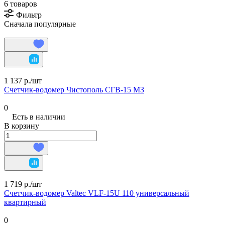
6 товаров
Фильтр
Сначала популярные
1 137 р./
шт
Счетчик-водомер Чистополь СГВ-15 МЗ
0
Есть в наличии
В корзину
1 719 р./
шт
Счетчик-водомер Valtec VLF-15U 110 универсальный
квартирный
0