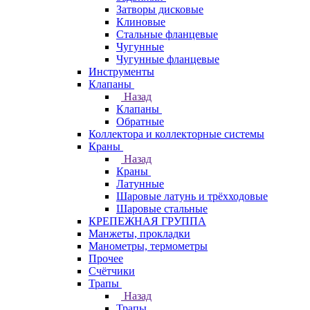
Затворы дисковые
Клиновые
Стальные фланцевые
Чугунные
Чугунные фланцевые
Инструменты
Клапаны
Назад
Клапаны
Обратные
Коллектора и коллекторные системы
Краны
Назад
Краны
Латунные
Шаровые латунь и трёхходовые
Шаровые стальные
КРЕПЕЖНАЯ ГРУППА
Манжеты, прокладки
Манометры, термометры
Прочее
Счётчики
Трапы
Назад
Трапы