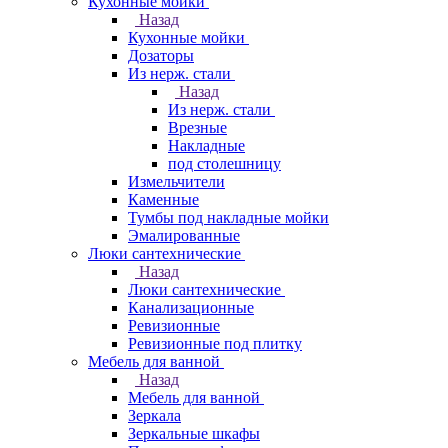
Кухонные мойки
Назад
Кухонные мойки
Дозаторы
Из нерж. стали
Назад
Из нерж. стали
Врезные
Накладные
под столешницу
Измельчители
Каменные
Тумбы под накладные мойки
Эмалированные
Люки сантехнические
Назад
Люки сантехнические
Канализационные
Ревизионные
Ревизионные под плитку
Мебель для ванной
Назад
Мебель для ванной
Зеркала
Зеркальные шкафы