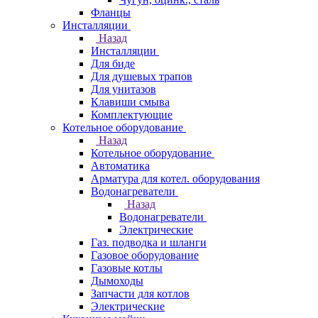
Фланцы
Инсталляции
Назад
Инсталляции
Для биде
Для душевых трапов
Для унитазов
Клавиши смыва
Комплектующие
Котельное оборудование
Назад
Котельное оборудование
Автоматика
Арматура для котел. оборудования
Водонагреватели
Назад
Водонагреватели
Электрические
Газ. подводка и шланги
Газовое оборудование
Газовые котлы
Дымоходы
Запчасти для котлов
Электрические