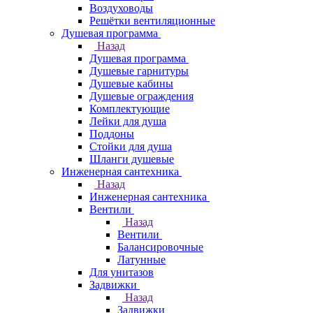
Воздуховоды
Решётки вентиляционные
Душевая программа
Назад
Душевая программа
Душевые гарнитуры
Душевые кабины
Душевые ограждения
Комплектующие
Лейки для душа
Поддоны
Стойки для душа
Шланги душевые
Инженерная сантехника
Назад
Инженерная сантехника
Вентили
Назад
Вентили
Балансировочные
Латунные
Для унитазов
Задвижки
Назад
Задвижки