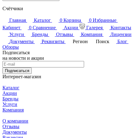
Счётчики
Главная
Каталог
0
Корзина
0
Избранные
Кабинет
0
Сравнение
Акции
Галерея
Контакты
Услуги
Бренды
Отзывы
Компания
Лицензии
Документы
Реквизиты
Регион
Поиск
Блог
Обзоры
Подписаться
на новости и акции
Подписаться
Интернет-магазин
Каталог
Акции
Бренды
Услуги
Компания
О компании
Отзывы
Документы
Вакансии