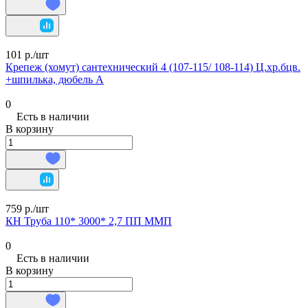
101 р./
шт
Крепеж (хомут) сантехнический 4 (107-115/ 108-114) Ц.хр.бцв.
+шпилька, дюбель А
0
Есть в наличии
В корзину
759 р./
шт
КН Труба 110* 3000* 2,7 ПП ММП
0
Есть в наличии
В корзину