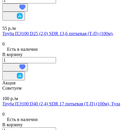
55 р./
м
Труба ПЭ100 D25 (2,0) SDR 13,6 питьевая (Т-П) (100м),
0
Есть в наличии
В корзину
Акция
Советуем
100 р./
м
Труба ПЭ100 D40 (2,4) SDR 17 питьевая (Т-П) (100м), Тула
0
Есть в наличии
В корзину