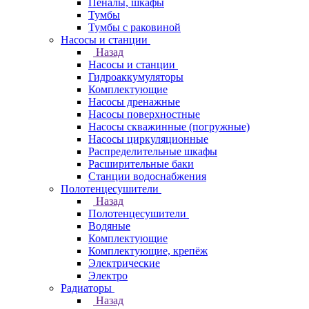
Пеналы, шкафы
Тумбы
Тумбы с раковиной
Насосы и станции
Назад
Насосы и станции
Гидроаккумуляторы
Комплектующие
Насосы дренажные
Насосы поверхностные
Насосы скважинные (погружные)
Насосы циркуляционные
Распределительные шкафы
Расширительные баки
Станции водоснабжения
Полотенцесушители
Назад
Полотенцесушители
Водяные
Комплектующие
Комплектующие, крепёж
Электрические
Электро
Радиаторы
Назад