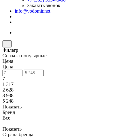
Заказать звонок
info@vodomir.net
Фильтр
Сначала популярные
Цена
Цена
7
1 317
2 628
3 938
5 248
Показать
Бренд
Все
Показать
Страна бренда