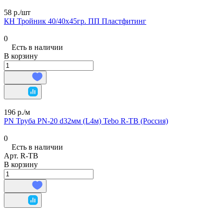
58 р./
шт
КН Тройник 40/40х45гр. ПП Пластфитинг
0
Есть в наличии
В корзину
196 р./
м
PN Труба PN-20 d32мм (L4м) Tebo R-TB (Россия)
0
Есть в наличии
Арт.
R-TB
В корзину