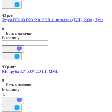
43 р./
м
Труба ПЭ100 D20 (2,0) SDR 11 питьевая (Т-П) (200м), Тула
0
Есть в наличии
В корзину
93 р./
шт
КН Труба 32* 500* 2,0 ПП ММП
0
Есть в наличии
В корзину