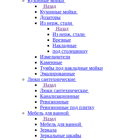
Кухонные мойки
Назад
Кухонные мойки
Дозаторы
Из нерж. стали
Назад
Из нерж. стали
Врезные
Накладные
под столешницу
Измельчители
Каменные
Тумбы под накладные мойки
Эмалированные
Люки сантехнические
Назад
Люки сантехнические
Канализационные
Ревизионные
Ревизионные под плитку
Мебель для ванной
Назад
Мебель для ванной
Зеркала
Зеркальные шкафы