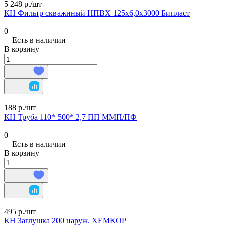
5 248 р./
шт
КН Фильтр скважиный НПВХ 125х6,0х3000 Бипласт
0
Есть в наличии
В корзину
188 р./
шт
КН Труба 110* 500* 2,7 ПП ММП/ПФ
0
Есть в наличии
В корзину
495 р./
шт
КН Заглушка 200 наруж. ХЕМКОР