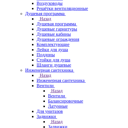
Воздуховоды
Решётки вентиляционные
Душевая программа
Назад
Душевая программа
Душевые гарнитуры
Душевые кабины
Душевые ограждения
Комплектующие
Лейки для душа
Поддоны
Стойки для душа
Шланги душевые
Инженерная сантехника
Назад
Инженерная сантехника
Вентили
Назад
Вентили
Балансировочные
Латунные
Для унитазов
Задвижки
Назад
Задвижки