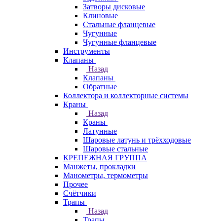
Затворы дисковые
Клиновые
Стальные фланцевые
Чугунные
Чугунные фланцевые
Инструменты
Клапаны
Назад
Клапаны
Обратные
Коллектора и коллекторные системы
Краны
Назад
Краны
Латунные
Шаровые латунь и трёхходовые
Шаровые стальные
КРЕПЕЖНАЯ ГРУППА
Манжеты, прокладки
Манометры, термометры
Прочее
Счётчики
Трапы
Назад
Трапы