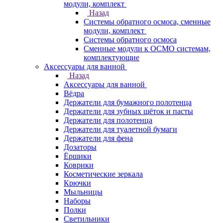
модули, комплект
Назад
Системы обратного осмоса, сменные
модули, комплект
Системы обратного осмоса
Сменные модули к ОСМО системам,
комплектующие
Аксессуары для ванной
Назад
Аксессуары для ванной
Вёдра
Держатели для бумажного полотенца
Держатели для зубных щёток и пасты
Держатели для полотенца
Держатели для туалетной бумаги
Держатели для фена
Дозаторы
Ёршики
Коврики
Косметические зеркала
Крючки
Мыльницы
Наборы
Полки
Светильники