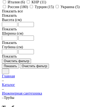
Италия (
6
)
КНР (
11
)
Россия (
180
)
Турция (
15
)
Украина (
5
)
Показать все
Показать
Высота (см)
Показать
Ширина (см)
Показать
Глубина (см)
Показать
Очистить фильтр
Показать
Очистить фильтр
Главная
–
Каталог
–
Инженерная сантехника
–
Трубы