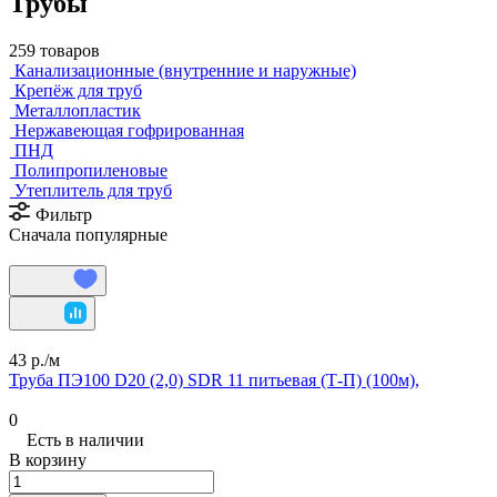
Трубы
259 товаров
Канализационные (внутренние и наружные)
Крепёж для труб
Металлопластик
Нержавеющая гофрированная
ПНД
Полипропиленовые
Утеплитель для труб
Фильтр
Сначала популярные
43 р./
м
Труба ПЭ100 D20 (2,0) SDR 11 питьевая (Т-П) (100м),
0
Есть в наличии
В корзину