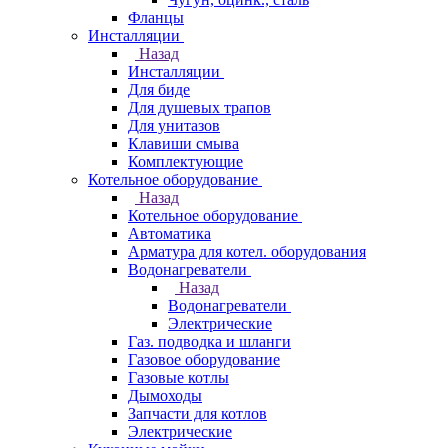
Фланцы
Инсталляции
Назад
Инсталляции
Для биде
Для душевых трапов
Для унитазов
Клавиши смыва
Комплектующие
Котельное оборудование
Назад
Котельное оборудование
Автоматика
Арматура для котел. оборудования
Водонагреватели
Назад
Водонагреватели
Электрические
Газ. подводка и шланги
Газовое оборудование
Газовые котлы
Дымоходы
Запчасти для котлов
Электрические