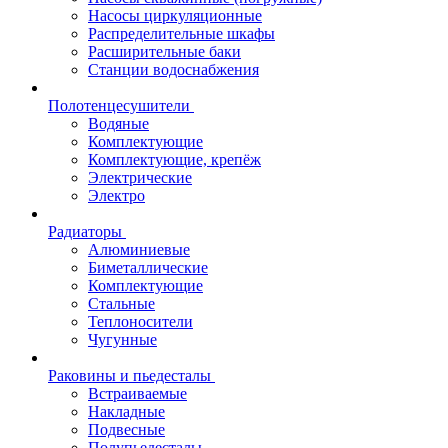
Насосы циркуляционные
Распределительные шкафы
Расширительные баки
Станции водоснабжения
Полотенцесушители
Водяные
Комплектующие
Комплектующие, крепёж
Электрические
Электро
Радиаторы
Алюминиевые
Биметаллические
Комплектующие
Стальные
Теплоносители
Чугунные
Раковины и пьедесталы
Встраиваемые
Накладные
Подвесные
Полупьедесталы