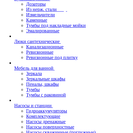
Дозаторы
Из нерж. стали
Измельчители
Каменные
Тумбы под накладные мойки
Эмалированные
Люки сантехнические
Канализационные
Ревизионные
Ревизионные под плитку
Мебель для ванной
Зеркала
Зеркальные шкафы
Пеналы, шкафы
Тумбы
Тумбы с раковиной
Насосы и станции
Гидроаккумуляторы
Комплектующие
Насосы дренажные
Насосы поверхностные
Насосы скважинные (погружные)