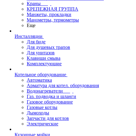
Краны
КРЕПЕЖНАЯ ГРУППА
Манжеты, прокладки
Манометры, термометры
Еще
Инсталляции
Для биде
Для душевых трапов
Для унитазов
Клавиши смыва
Комплектующие
Котельное оборудование
Автоматика
Арматура для котел. оборудования
Водонагреватели
Газ. подводка и шланги
Газовое оборудование
Газовые котлы
Дымоходы
Запчасти для котлов
Электрические
Кухонные мойки