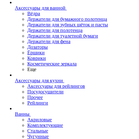
Аксессуары для ванной
Вёдра
Держатели для бумажного полотенца
Держатели для зубных щёток и пасты
Держатели для полотенца
Держатели для туалетной бумаги
Держатели для фена
Дозаторы
Ёршики
Коврики
Косметические зеркала
Еще
Аксессуары для кухни
Аксессуары для рейлингов
Посудосушители
Прочее
Рейлинги
Ванны
Акриловые
Комплектующие
Стальные
Чугунные