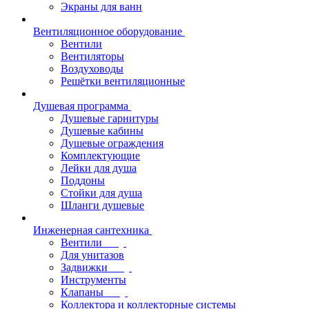
Экраны для ванн
Вентиляционное оборудование
Вентили
Вентиляторы
Воздуховоды
Решётки вентиляционные
Душевая программа
Душевые гарнитуры
Душевые кабины
Душевые ограждения
Комплектующие
Лейки для душа
Поддоны
Стойки для душа
Шланги душевые
Инженерная сантехника
Вентили
Для унитазов
Задвижки
Инструменты
Клапаны
Коллектора и коллекторные системы