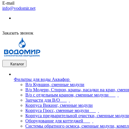
E-mail
info@vodomir.net
Заказать звонок
Каталог
Фильтры для воды Аквафор
В/о Кувшин, сменные модули
В/о Модерн, Стирон, краны, насадки на кран, смен
В/о с отдельным краном, сменные модули
Запчасти для В/О
Корпуса Викинг, сменные модули
Корпуса Гросс, сменные модули
Корпуса предварительной очистки, сменные модул
Оборудование для коттеджей
Системы обратного осмоса, сменные модули, компл