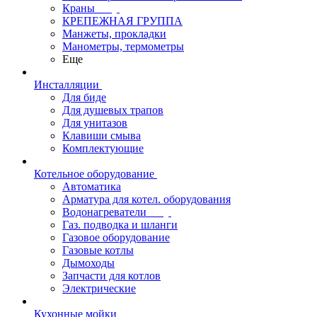
Краны
КРЕПЕЖНАЯ ГРУППА
Манжеты, прокладки
Манометры, термометры
Еще
Инсталляции
Для биде
Для душевых трапов
Для унитазов
Клавиши смыва
Комплектующие
Котельное оборудование
Автоматика
Арматура для котел. оборудования
Водонагреватели
Газ. подводка и шланги
Газовое оборудование
Газовые котлы
Дымоходы
Запчасти для котлов
Электрические
Кухонные мойки