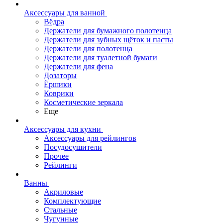
Аксессуары для ванной
Вёдра
Держатели для бумажного полотенца
Держатели для зубных щёток и пасты
Держатели для полотенца
Держатели для туалетной бумаги
Держатели для фена
Дозаторы
Ёршики
Коврики
Косметические зеркала
Еще
Аксессуары для кухни
Аксессуары для рейлингов
Посудосушители
Прочее
Рейлинги
Ванны
Акриловые
Комплектующие
Стальные
Чугунные