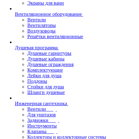
Экраны для ванн
Вентиляционное оборудование
Вентили
Вентиляторы
Воздуховоды
Решётки вентиляционные
Душевая программа
Душевые гарнитуры
Душевые кабины
Душевые ограждения
Комплектующие
Лейки для душа
Поддоны
Стойки для душа
Шланги душевые
Инженерная сантехника
Вентили
Для унитазов
Задвижки
Инструменты
Клапаны
Коллектора и коллекторные системы