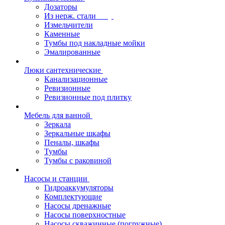
Дозаторы
Из нерж. стали
Измельчители
Каменные
Тумбы под накладные мойки
Эмалированные
Люки сантехнические
Канализационные
Ревизионные
Ревизионные под плитку
Мебель для ванной
Зеркала
Зеркальные шкафы
Пеналы, шкафы
Тумбы
Тумбы с раковиной
Насосы и станции
Гидроаккумуляторы
Комплектующие
Насосы дренажные
Насосы поверхностные
Насосы скважинные (погружные)