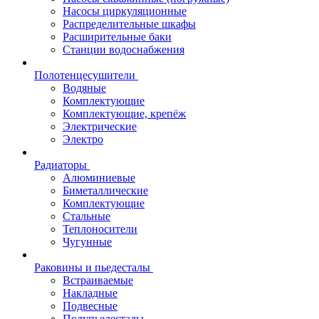
Насосы циркуляционные
Распределительные шкафы
Расширительные баки
Станции водоснабжения
Полотенцесушители
Водяные
Комплектующие
Комплектующие, крепёж
Электрические
Электро
Радиаторы
Алюминиевые
Биметаллические
Комплектующие
Стальные
Теплоносители
Чугунные
Раковины и пьедесталы
Встраиваемые
Накладные
Подвесные
Полупьедесталы