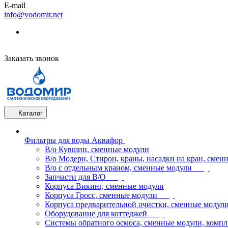
E-mail
info@vodomir.net
Заказать звонок
Каталог
Фильтры для воды Аквафор
В/о Кувшин, сменные модули
В/о Модерн, Стирон, краны, насадки на кран, смен
В/о с отдельным краном, сменные модули
Запчасти для В/О
Корпуса Викинг, сменные модули
Корпуса Гросс, сменные модули
Корпуса предварительной очистки, сменные модул
Оборудование для коттеджей
Системы обратного осмоса, сменные модули, компл