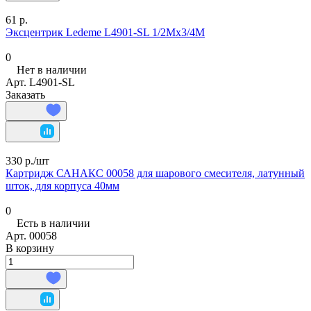
61 р.
Эксцентрик Ledeme L4901-SL 1/2Мх3/4М
0
Нет в наличии
Арт.
L4901-SL
Заказать
330 р./
шт
Картридж САНАКС 00058 для шарового смесителя, латунный
шток, для корпуса 40мм
0
Есть в наличии
Арт.
00058
В корзину