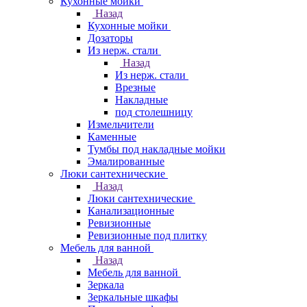
Кухонные мойки
Назад
Кухонные мойки
Дозаторы
Из нерж. стали
Назад
Из нерж. стали
Врезные
Накладные
под столешницу
Измельчители
Каменные
Тумбы под накладные мойки
Эмалированные
Люки сантехнические
Назад
Люки сантехнические
Канализационные
Ревизионные
Ревизионные под плитку
Мебель для ванной
Назад
Мебель для ванной
Зеркала
Зеркальные шкафы