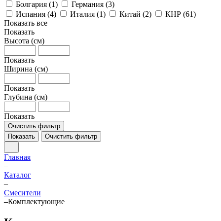
Болгария (
1
)
Германия (
3
)
Испания (
4
)
Италия (
1
)
Китай (
2
)
КНР (
61
)
Показать все
Показать
Высота (см)
Показать
Ширина (см)
Показать
Глубина (см)
Показать
Очистить фильтр
Показать
Очистить фильтр
Главная
–
Каталог
–
Смесители
–
Комплектующие