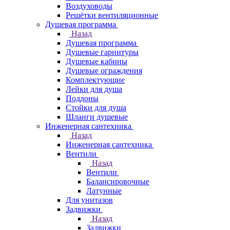
Воздуховоды
Решётки вентиляционные
Душевая программа
Назад
Душевая программа
Душевые гарнитуры
Душевые кабины
Душевые ограждения
Комплектующие
Лейки для душа
Поддоны
Стойки для душа
Шланги душевые
Инженерная сантехника
Назад
Инженерная сантехника
Вентили
Назад
Вентили
Балансировочные
Латунные
Для унитазов
Задвижки
Назад
Задвижки