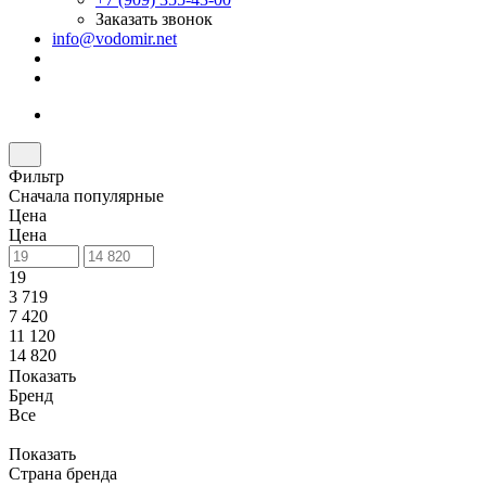
Заказать звонок
info@vodomir.net
Фильтр
Сначала популярные
Цена
Цена
19
3 719
7 420
11 120
14 820
Показать
Бренд
Все
Показать
Страна бренда