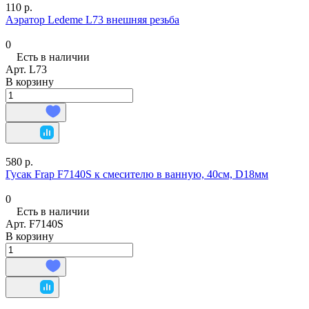
110 р.
Аэратор Ledeme L73 внешняя резьба
0
Есть в наличии
Арт.
L73
В корзину
580 р.
Гусак Frap F7140S к смесителю в ванную, 40см, D18мм
0
Есть в наличии
Арт.
F7140S
В корзину