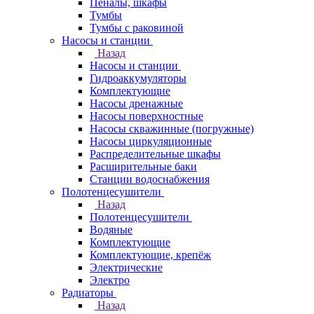
Пеналы, шкафы
Тумбы
Тумбы с раковиной
Насосы и станции
Назад
Насосы и станции
Гидроаккумуляторы
Комплектующие
Насосы дренажные
Насосы поверхностные
Насосы скважинные (погружные)
Насосы циркуляционные
Распределительные шкафы
Расширительные баки
Станции водоснабжения
Полотенцесушители
Назад
Полотенцесушители
Водяные
Комплектующие
Комплектующие, крепёж
Электрические
Электро
Радиаторы
Назад