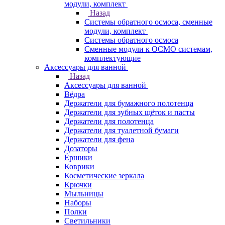
модули, комплект
Назад
Системы обратного осмоса, сменные
модули, комплект
Системы обратного осмоса
Сменные модули к ОСМО системам,
комплектующие
Аксессуары для ванной
Назад
Аксессуары для ванной
Вёдра
Держатели для бумажного полотенца
Держатели для зубных щёток и пасты
Держатели для полотенца
Держатели для туалетной бумаги
Держатели для фена
Дозаторы
Ёршики
Коврики
Косметические зеркала
Крючки
Мыльницы
Наборы
Полки
Светильники