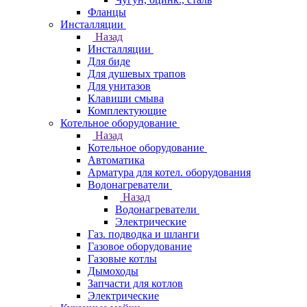
Фланцы
Инсталляции
Назад
Инсталляции
Для биде
Для душевых трапов
Для унитазов
Клавиши смыва
Комплектующие
Котельное оборудование
Назад
Котельное оборудование
Автоматика
Арматура для котел. оборудования
Водонагреватели
Назад
Водонагреватели
Электрические
Газ. подводка и шланги
Газовое оборудование
Газовые котлы
Дымоходы
Запчасти для котлов
Электрические