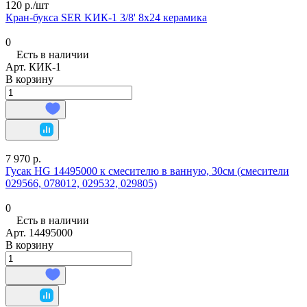
120 р./
шт
Кран-букса SER KИК-1 3/8' 8х24 керамика
0
Есть в наличии
Арт.
КИК-1
В корзину
7 970 р.
Гусак HG 14495000 к смесителю в ванную, 30см (смесители
029566, 078012, 029532, 029805)
0
Есть в наличии
Арт.
14495000
В корзину