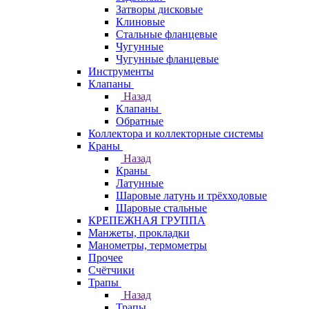
Затворы дисковые
Клиновые
Стальные фланцевые
Чугунные
Чугунные фланцевые
Инструменты
Клапаны
Назад
Клапаны
Обратные
Коллектора и коллекторные системы
Краны
Назад
Краны
Латунные
Шаровые латунь и трёхходовые
Шаровые стальные
КРЕПЕЖНАЯ ГРУППА
Манжеты, прокладки
Манометры, термометры
Прочее
Счётчики
Трапы
Назад
Трапы