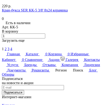
220 р.
Кран-букса SER КК-5 3/8' 8х24 керамика
0
Есть в наличии
Арт.
КК-5
В корзину
Загрузить еще
1
2
3
4
Главная
Каталог
0
Корзина
0
Избранные
Кабинет
0
Сравнение
Акции
Галерея
Контакты
Услуги
Бренды
Отзывы
Компания
Лицензии
Документы
Реквизиты
Регион
Поиск
Блог
Обзоры
Подписаться
на новости и акции
Подписаться
Интернет-магазин