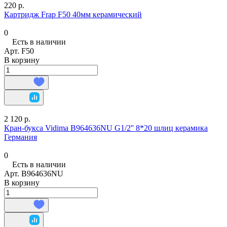
220 р.
Картридж Frap F50 40мм керамический
0
Есть в наличии
Арт.
F50
В корзину
2 120 р.
Кран-букса Vidima B964636NU G1/2'' 8*20 шлиц керамика
Германия
0
Есть в наличии
Арт.
B964636NU
В корзину