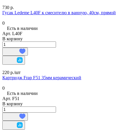
730 р.
Гусак Ledeme L40F к смесителю в ванную, 40см, прямой
0
Есть в наличии
Арт.
L40F
В корзину
220 р./
шт
Картридж Frap F51 35мм керамический
0
Есть в наличии
Арт.
F51
В корзину