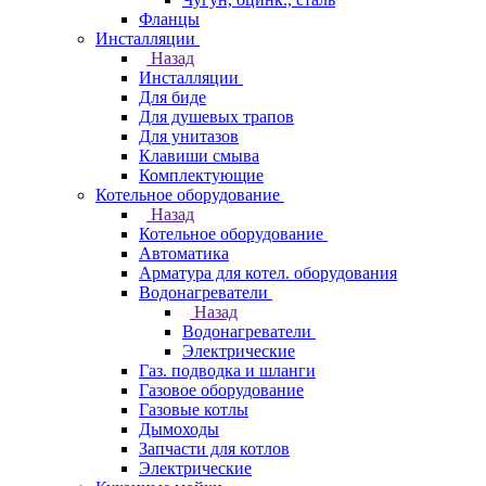
Фланцы
Инсталляции
Назад
Инсталляции
Для биде
Для душевых трапов
Для унитазов
Клавиши смыва
Комплектующие
Котельное оборудование
Назад
Котельное оборудование
Автоматика
Арматура для котел. оборудования
Водонагреватели
Назад
Водонагреватели
Электрические
Газ. подводка и шланги
Газовое оборудование
Газовые котлы
Дымоходы
Запчасти для котлов
Электрические