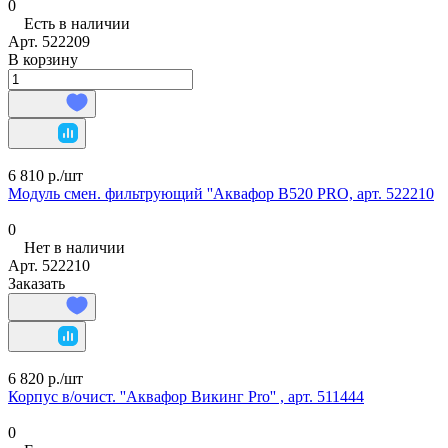
0
Есть в наличии
Арт.
522209
В корзину
6 810 р./
шт
Модуль смен. фильтрующий ''Аквафор В520 PRO, арт. 522210
0
Нет в наличии
Арт.
522210
Заказать
6 820 р./
шт
Корпус в/очист. ''Аквафор Викинг Pro'' , арт. 511444
0