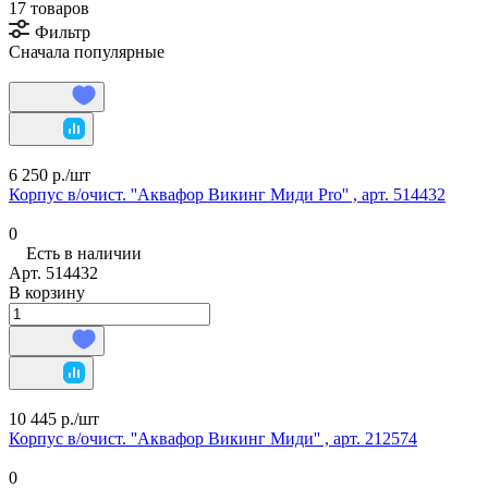
17 товаров
Фильтр
Сначала популярные
6 250 р./
шт
Корпус в/очист. ''Аквафор Викинг Миди Pro'' , арт. 514432
0
Есть в наличии
Арт.
514432
В корзину
10 445 р./
шт
Корпус в/очист. ''Аквафор Викинг Миди'' , арт. 212574
0