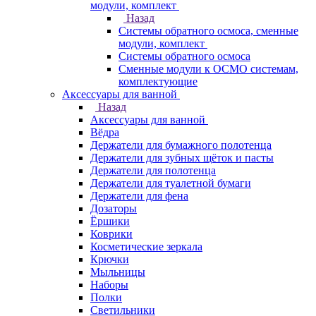
модули, комплект
Назад
Системы обратного осмоса, сменные
модули, комплект
Системы обратного осмоса
Сменные модули к ОСМО системам,
комплектующие
Аксессуары для ванной
Назад
Аксессуары для ванной
Вёдра
Держатели для бумажного полотенца
Держатели для зубных щёток и пасты
Держатели для полотенца
Держатели для туалетной бумаги
Держатели для фена
Дозаторы
Ёршики
Коврики
Косметические зеркала
Крючки
Мыльницы
Наборы
Полки
Светильники