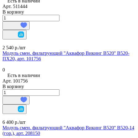
Есть в наличии
Арт.
511444
В корзину
2 540 р./
шт
Модуль смен. фильтрующий ''Аквафор Викинг В520'' В520-
ПХ20, арт. 101756
0
Есть в наличии
Арт.
101756
В корзину
6 400 р./
шт
Модуль смен. фильтрующий ''Аквафор Викинг В520'' В520-14
(гор.), арт. 208150