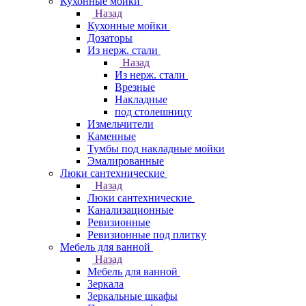
Кухонные мойки
Назад
Кухонные мойки
Дозаторы
Из нерж. стали
Назад
Из нерж. стали
Врезные
Накладные
под столешницу
Измельчители
Каменные
Тумбы под накладные мойки
Эмалированные
Люки сантехнические
Назад
Люки сантехнические
Канализационные
Ревизионные
Ревизионные под плитку
Мебель для ванной
Назад
Мебель для ванной
Зеркала
Зеркальные шкафы