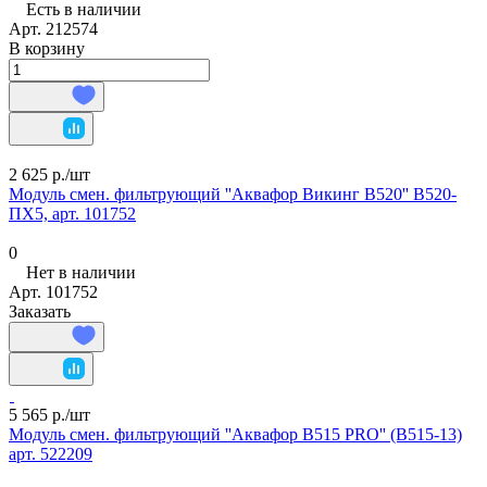
Есть в наличии
Арт.
212574
В корзину
2 625 р./
шт
Модуль смен. фильтрующий ''Аквафор Викинг В520'' В520-
ПХ5, арт. 101752
0
Нет в наличии
Арт.
101752
Заказать
5 565 р./
шт
Модуль смен. фильтрующий ''Аквафор В515 PRO'' (В515-13)
арт. 522209