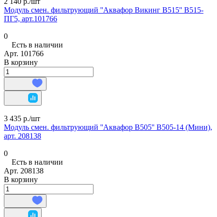
2 140 р./
шт
Модуль смен. фильтрующий ''Аквафор Викинг В515'' В515-
ПГ5, арт.101766
0
Есть в наличии
Арт.
101766
В корзину
3 435 р./
шт
Модуль смен. фильтрующий ''Аквафор В505'' В505-14 (Мини),
арт. 208138
0
Есть в наличии
Арт.
208138
В корзину