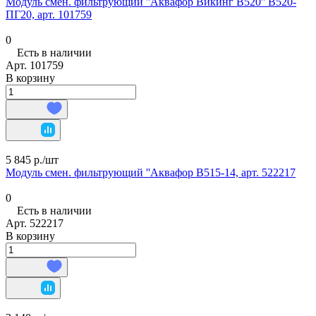
Модуль смен. фильтрующий ''Аквафор Викинг В520'' В520-
ПГ20, арт. 101759
0
Есть в наличии
Арт.
101759
В корзину
5 845 р./
шт
Модуль смен. фильтрующий ''Аквафор В515-14, арт. 522217
0
Есть в наличии
Арт.
522217
В корзину