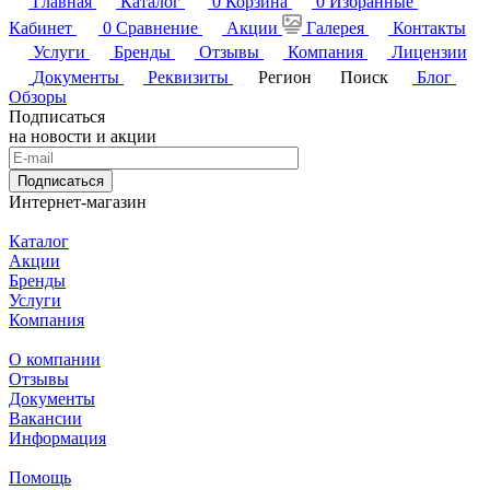
Главная
Каталог
0
Корзина
0
Избранные
Кабинет
0
Сравнение
Акции
Галерея
Контакты
Услуги
Бренды
Отзывы
Компания
Лицензии
Документы
Реквизиты
Регион
Поиск
Блог
Обзоры
Подписаться
на новости и акции
Подписаться
Интернет-магазин
Каталог
Акции
Бренды
Услуги
Компания
О компании
Отзывы
Документы
Вакансии
Информация
Помощь