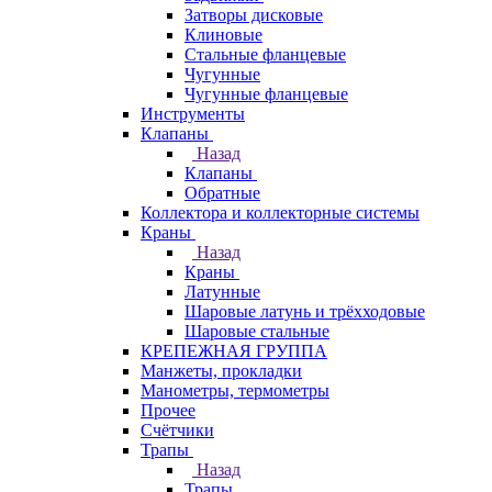
Затворы дисковые
Клиновые
Стальные фланцевые
Чугунные
Чугунные фланцевые
Инструменты
Клапаны
Назад
Клапаны
Обратные
Коллектора и коллекторные системы
Краны
Назад
Краны
Латунные
Шаровые латунь и трёхходовые
Шаровые стальные
КРЕПЕЖНАЯ ГРУППА
Манжеты, прокладки
Манометры, термометры
Прочее
Счётчики
Трапы
Назад
Трапы