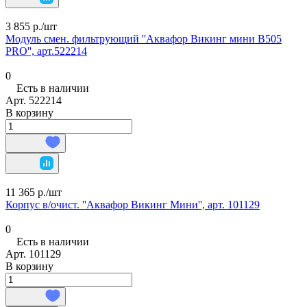
3 855 р./
шт
Модуль смен. фильтрующий ''Аквафор Викинг мини В505
PRO'', арт.522214
0
Есть в наличии
Арт.
522214
В корзину
11 365 р./
шт
Корпус в/очист. ''Аквафор Викинг Мини'', арт. 101129
0
Есть в наличии
Арт.
101129
В корзину