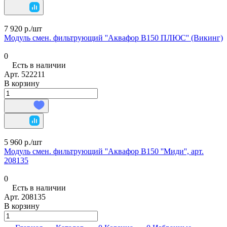
7 920 р./
шт
Модуль смен. фильтрующий ''Аквафор В150 ПЛЮС'' (Викинг)
0
Есть в наличии
Арт.
522211
В корзину
5 960 р./
шт
Модуль смен. фильтрующий ''Аквафор В150 ''Миди'', арт.
208135
0
Есть в наличии
Арт.
208135
В корзину