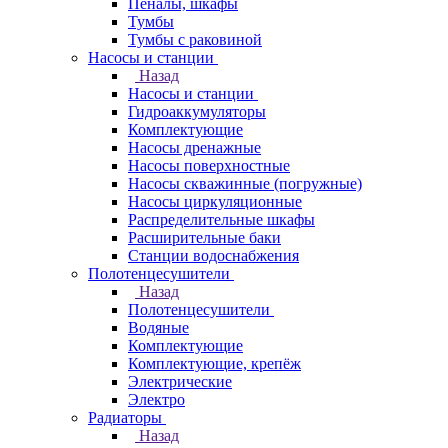
Пеналы, шкафы
Тумбы
Тумбы с раковиной
Насосы и станции
Назад
Насосы и станции
Гидроаккумуляторы
Комплектующие
Насосы дренажные
Насосы поверхностные
Насосы скважинные (погружные)
Насосы циркуляционные
Распределительные шкафы
Расширительные баки
Станции водоснабжения
Полотенцесушители
Назад
Полотенцесушители
Водяные
Комплектующие
Комплектующие, крепёж
Электрические
Электро
Радиаторы
Назад