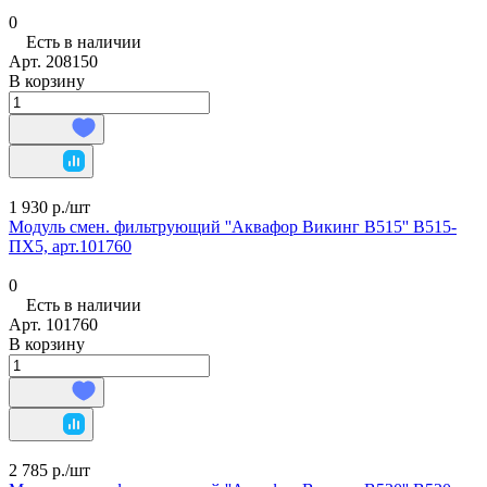
0
Есть в наличии
Арт.
208150
В корзину
1 930 р./
шт
Модуль смен. фильтрующий ''Аквафор Викинг В515'' В515-
ПХ5, арт.101760
0
Есть в наличии
Арт.
101760
В корзину
2 785 р./
шт