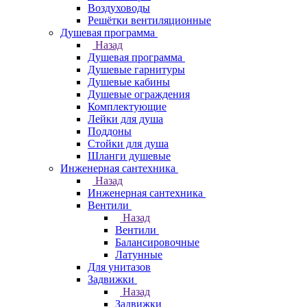
Воздуховоды
Решётки вентиляционные
Душевая программа
Назад
Душевая программа
Душевые гарнитуры
Душевые кабины
Душевые ограждения
Комплектующие
Лейки для душа
Поддоны
Стойки для душа
Шланги душевые
Инженерная сантехника
Назад
Инженерная сантехника
Вентили
Назад
Вентили
Балансировочные
Латунные
Для унитазов
Задвижки
Назад
Задвижки