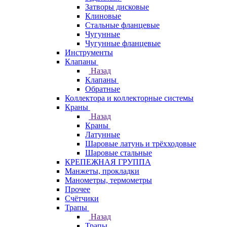
Затворы дисковые
Клиновые
Стальные фланцевые
Чугунные
Чугунные фланцевые
Инструменты
Клапаны
Назад
Клапаны
Обратные
Коллектора и коллекторные системы
Краны
Назад
Краны
Латунные
Шаровые латунь и трёхходовые
Шаровые стальные
КРЕПЕЖНАЯ ГРУППА
Манжеты, прокладки
Манометры, термометры
Прочее
Счётчики
Трапы
Назад
Трапы