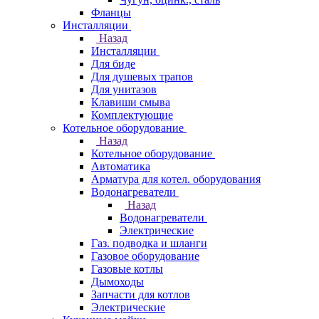
Фланцы
Инсталляции
Назад
Инсталляции
Для биде
Для душевых трапов
Для унитазов
Клавиши смыва
Комплектующие
Котельное оборудование
Назад
Котельное оборудование
Автоматика
Арматура для котел. оборудования
Водонагреватели
Назад
Водонагреватели
Электрические
Газ. подводка и шланги
Газовое оборудование
Газовые котлы
Дымоходы
Запчасти для котлов
Электрические