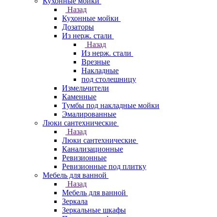
Кухонные мойки
Назад
Кухонные мойки
Дозаторы
Из нерж. стали
Назад
Из нерж. стали
Врезные
Накладные
под столешницу
Измельчители
Каменные
Тумбы под накладные мойки
Эмалированные
Люки сантехнические
Назад
Люки сантехнические
Канализационные
Ревизионные
Ревизионные под плитку
Мебель для ванной
Назад
Мебель для ванной
Зеркала
Зеркальные шкафы