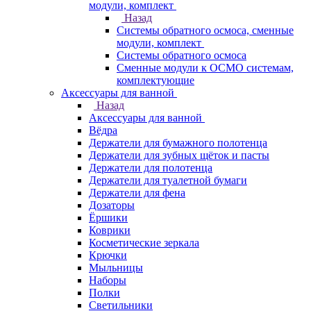
модули, комплект
Назад
Системы обратного осмоса, сменные
модули, комплект
Системы обратного осмоса
Сменные модули к ОСМО системам,
комплектующие
Аксессуары для ванной
Назад
Аксессуары для ванной
Вёдра
Держатели для бумажного полотенца
Держатели для зубных щёток и пасты
Держатели для полотенца
Держатели для туалетной бумаги
Держатели для фена
Дозаторы
Ёршики
Коврики
Косметические зеркала
Крючки
Мыльницы
Наборы
Полки
Светильники