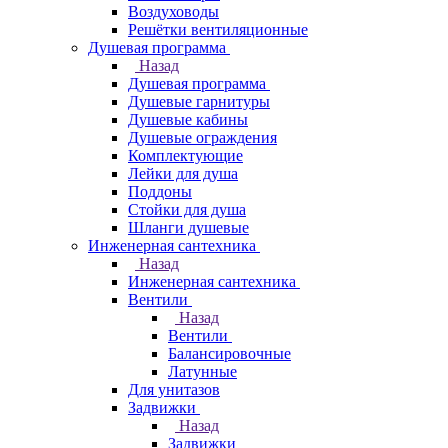
Воздуховоды
Решётки вентиляционные
Душевая программа
Назад
Душевая программа
Душевые гарнитуры
Душевые кабины
Душевые ограждения
Комплектующие
Лейки для душа
Поддоны
Стойки для душа
Шланги душевые
Инженерная сантехника
Назад
Инженерная сантехника
Вентили
Назад
Вентили
Балансировочные
Латунные
Для унитазов
Задвижки
Назад
Задвижки