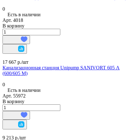
0
Есть в наличии
Арт.
4018
В корзину
17 667 р./
шт
Канализационная станция Unipump SANIVORT 605 А
(600/605 М)
0
Есть в наличии
Арт.
55972
В корзину
9 213 р./
шт