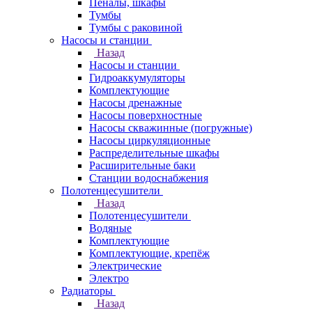
Пеналы, шкафы
Тумбы
Тумбы с раковиной
Насосы и станции
Назад
Насосы и станции
Гидроаккумуляторы
Комплектующие
Насосы дренажные
Насосы поверхностные
Насосы скважинные (погружные)
Насосы циркуляционные
Распределительные шкафы
Расширительные баки
Станции водоснабжения
Полотенцесушители
Назад
Полотенцесушители
Водяные
Комплектующие
Комплектующие, крепёж
Электрические
Электро
Радиаторы
Назад