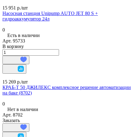
15 951 р./
шт
Насосная станция Unipump AUTO JET 80 S +
гидроаккумулятор 24л
0
Есть в наличии
Арт.
95733
В корзину
15 269 р./
шт
КРАБ-Т 50 ДЖИЛЕКС комплексное решение автоматизации
на баке (8702)
0
Нет в наличии
Арт.
8702
Заказать