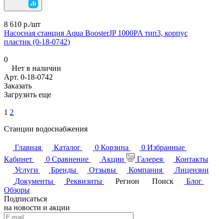
8 610 р./
шт
Насосная станция Aqua BoosterJP 1000PA тип3, корпус
пластик (0-18-0742)
0
Нет в наличии
Арт.
0-18-0742
Заказать
Загрузить еще
1
2
Станции водоснабжения
Главная
Каталог
0
Корзина
0
Избранные
Кабинет
0
Сравнение
Акции
Галерея
Контакты
Услуги
Бренды
Отзывы
Компания
Лицензии
Документы
Реквизиты
Регион
Поиск
Блог
Обзоры
Подписаться
на новости и акции