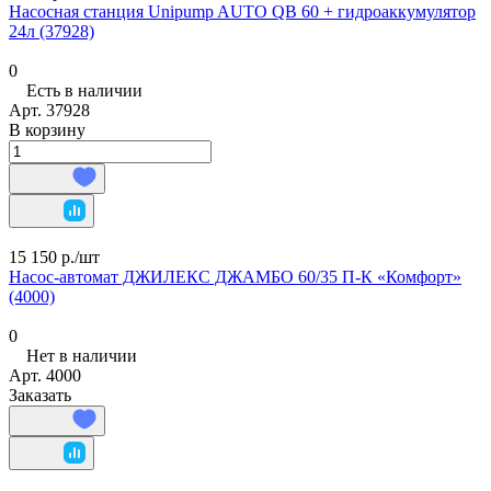
Насосная станция Unipump AUTO QB 60 + гидроаккумулятор
24л (37928)
0
Есть в наличии
Арт.
37928
В корзину
15 150 р./
шт
Насос-автомат ДЖИЛЕКС ДЖАМБО 60/35 П-К «Комфорт»
(4000)
0
Нет в наличии
Арт.
4000
Заказать