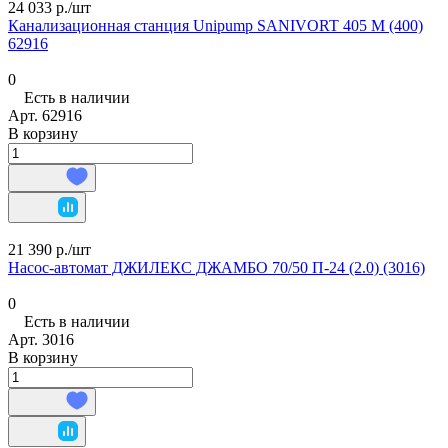
24 033 р./
шт
Канализационная станция Unipump SANIVORT 405 М (400)
62916
0
Есть в наличии
Арт.
62916
В корзину
21 390 р./
шт
Насос-автомат ДЖИЛЕКС ДЖАМБО 70/50 П-24 (2.0) (3016)
0
Есть в наличии
Арт.
3016
В корзину