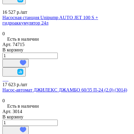
16 527 р./
шт
Насосная станция Unipump AUTO JET 100 S +
гидроаккумулятор 24л
0
Есть в наличии
Арт.
74715
В корзину
17 623 р./
шт
Насос-автомат ДЖИЛЕКС ДЖАМБО 60/35 П-24 (2.0) (3014)
0
Есть в наличии
Арт.
3014
В корзину