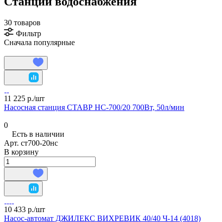
Станции водоснабжения
30 товаров
Фильтр
Сначала популярные
11 225 р./
шт
Насосная станция СТАВР НС-700/20 700Вт, 50л/мин
0
Есть в наличии
Арт.
ст700-20нс
В корзину
10 433 р./
шт
Насос-автомат ДЖИЛЕКС ВИХРЕВИК 40/40 Ч-14 (4018)