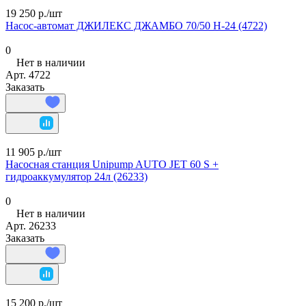
19 250 р./
шт
Насос-автомат ДЖИЛЕКС ДЖАМБО 70/50 Н-24 (4722)
0
Нет в наличии
Арт.
4722
Заказать
11 905 р./
шт
Насосная станция Unipump AUTO JET 60 S +
гидроаккумулятор 24л (26233)
0
Нет в наличии
Арт.
26233
Заказать
15 200 р./
шт