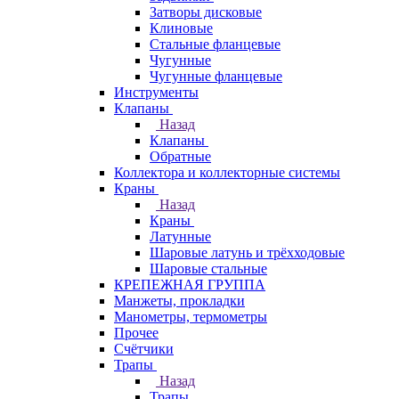
Затворы дисковые
Клиновые
Стальные фланцевые
Чугунные
Чугунные фланцевые
Инструменты
Клапаны
Назад
Клапаны
Обратные
Коллектора и коллекторные системы
Краны
Назад
Краны
Латунные
Шаровые латунь и трёхходовые
Шаровые стальные
КРЕПЕЖНАЯ ГРУППА
Манжеты, прокладки
Манометры, термометры
Прочее
Счётчики
Трапы
Назад
Трапы