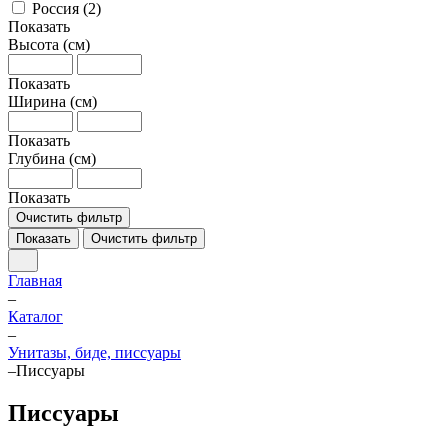
Россия (
2
)
Показать
Высота (см)
Показать
Ширина (см)
Показать
Глубина (см)
Показать
Очистить фильтр
Показать
Очистить фильтр
Главная
–
Каталог
–
Унитазы, биде, писсуары
–
Писсуары
Писсуары