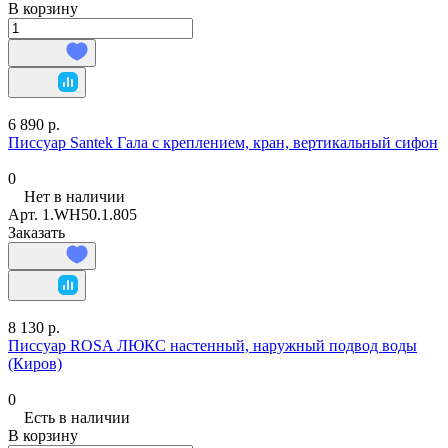
В корзину
6 890 р.
Писсуар Santek Гала с креплением, кран, вертикальный сифон
0
Нет в наличии
Арт.
1.WH50.1.805
Заказать
8 130 р.
Писсуар ROSA ЛЮКС настенный, наружный подвод воды
(Киров)
0
Есть в наличии
В корзину