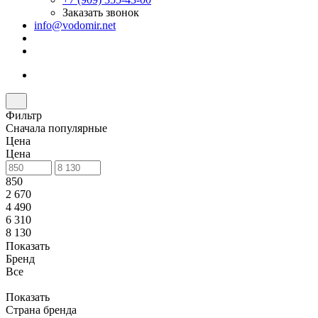
Заказать звонок
info@vodomir.net
Фильтр
Сначала популярные
Цена
Цена
850
2 670
4 490
6 310
8 130
Показать
Бренд
Все
Показать
Страна бренда