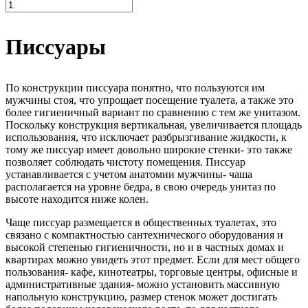
Писсуары
По конструкции писсуара понятно, что пользуются им
мужчины стоя, что упрощает посещение туалета, а также это
более гигиеничный вариант по сравнению с тем же унитазом.
Поскольку конструкция вертикальная, увеличивается площадь
использования, что исключает разбрызгивание жидкости, к
тому же писсуар имеет довольно широкие стенки- это также
позволяет соблюдать чистоту помещения. Писсуар
устанавливается с учетом анатомии мужчины- чаша
располагается на уровне бедра, в свою очередь унитаз по
высоте находится ниже колен.
Чаще писсуар размещается в общественных туалетах, это
связано с компактностью сантехнического оборудования и
высокой степенью гигиеничности, но и в частных домах и
квартирах можно увидеть этот предмет. Если для мест общего
пользования- кафе, кинотеатры, торговые центры, офисные и
административные здания- можно установить массивную
напольную конструкцию, размер стенок может достигать