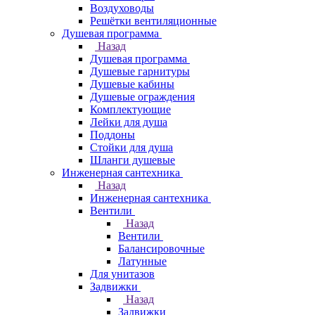
Воздуховоды
Решётки вентиляционные
Душевая программа
Назад
Душевая программа
Душевые гарнитуры
Душевые кабины
Душевые ограждения
Комплектующие
Лейки для душа
Поддоны
Стойки для душа
Шланги душевые
Инженерная сантехника
Назад
Инженерная сантехника
Вентили
Назад
Вентили
Балансировочные
Латунные
Для унитазов
Задвижки
Назад
Задвижки