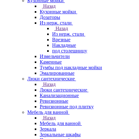
Кухонные мойки
Назад
Кухонные мойки
Дозаторы
Из нерж. стали
Назад
Из нерж. стали
Врезные
Накладные
под столешницу
Измельчители
Каменные
Тумбы под накладные мойки
Эмалированные
Люки сантехнические
Назад
Люки сантехнические
Канализационные
Ревизионные
Ревизионные под плитку
Мебель для ванной
Назад
Мебель для ванной
Зеркала
Зеркальные шкафы