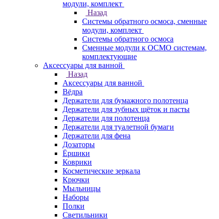
модули, комплект
Назад
Системы обратного осмоса, сменные
модули, комплект
Системы обратного осмоса
Сменные модули к ОСМО системам,
комплектующие
Аксессуары для ванной
Назад
Аксессуары для ванной
Вёдра
Держатели для бумажного полотенца
Держатели для зубных щёток и пасты
Держатели для полотенца
Держатели для туалетной бумаги
Держатели для фена
Дозаторы
Ёршики
Коврики
Косметические зеркала
Крючки
Мыльницы
Наборы
Полки
Светильники