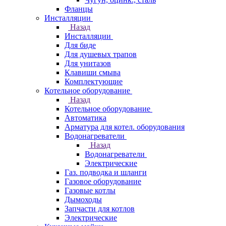
Фланцы
Инсталляции
Назад
Инсталляции
Для биде
Для душевых трапов
Для унитазов
Клавиши смыва
Комплектующие
Котельное оборудование
Назад
Котельное оборудование
Автоматика
Арматура для котел. оборудования
Водонагреватели
Назад
Водонагреватели
Электрические
Газ. подводка и шланги
Газовое оборудование
Газовые котлы
Дымоходы
Запчасти для котлов
Электрические