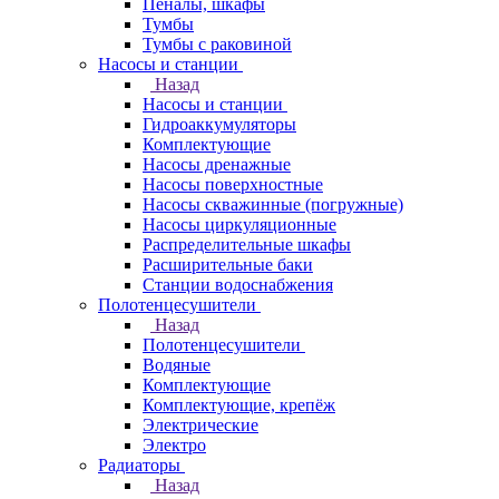
Пеналы, шкафы
Тумбы
Тумбы с раковиной
Насосы и станции
Назад
Насосы и станции
Гидроаккумуляторы
Комплектующие
Насосы дренажные
Насосы поверхностные
Насосы скважинные (погружные)
Насосы циркуляционные
Распределительные шкафы
Расширительные баки
Станции водоснабжения
Полотенцесушители
Назад
Полотенцесушители
Водяные
Комплектующие
Комплектующие, крепёж
Электрические
Электро
Радиаторы
Назад