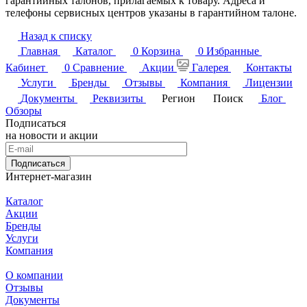
гарантийных талонов, прилагаемых к товару. Адреса и
телефоны сервисных центров указаны в гарантийном талоне.
Назад к списку
Главная
Каталог
0
Корзина
0
Избранные
Кабинет
0
Сравнение
Акции
Галерея
Контакты
Услуги
Бренды
Отзывы
Компания
Лицензии
Документы
Реквизиты
Регион
Поиск
Блог
Обзоры
Подписаться
на новости и акции
Подписаться
Интернет-магазин
Каталог
Акции
Бренды
Услуги
Компания
О компании
Отзывы
Документы