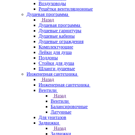
Воздуховоды
Решётки вентиляционные
Душевая программа
Назад
Душевая программа
Душевые гарнитуры
Душевые кабины
Душевые ограждения
Комплектующие
Лейки для душа
Поддоны
Стойки для душа
Шланги душевые
Инженерная сантехника
Назад
Инженерная сантехника
Вентили
Назад
Вентили
Балансировочные
Латунные
Для унитазов
Задвижки
Назад
Задвижки