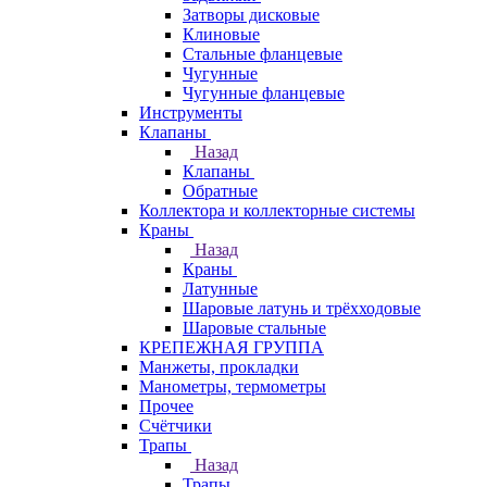
Затворы дисковые
Клиновые
Стальные фланцевые
Чугунные
Чугунные фланцевые
Инструменты
Клапаны
Назад
Клапаны
Обратные
Коллектора и коллекторные системы
Краны
Назад
Краны
Латунные
Шаровые латунь и трёхходовые
Шаровые стальные
КРЕПЕЖНАЯ ГРУППА
Манжеты, прокладки
Манометры, термометры
Прочее
Счётчики
Трапы
Назад
Трапы