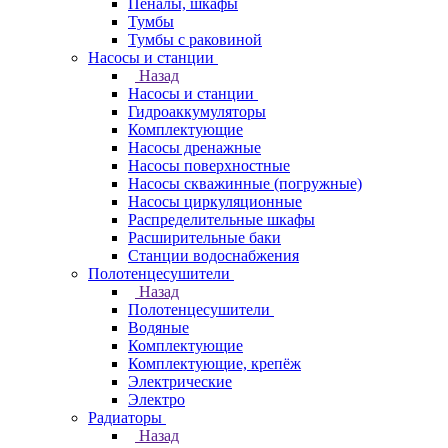
Пеналы, шкафы
Тумбы
Тумбы с раковиной
Насосы и станции
Назад
Насосы и станции
Гидроаккумуляторы
Комплектующие
Насосы дренажные
Насосы поверхностные
Насосы скважинные (погружные)
Насосы циркуляционные
Распределительные шкафы
Расширительные баки
Станции водоснабжения
Полотенцесушители
Назад
Полотенцесушители
Водяные
Комплектующие
Комплектующие, крепёж
Электрические
Электро
Радиаторы
Назад