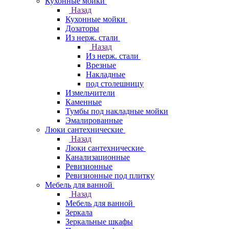
Кухонные мойки
Назад
Кухонные мойки
Дозаторы
Из нерж. стали
Назад
Из нерж. стали
Врезные
Накладные
под столешницу
Измельчители
Каменные
Тумбы под накладные мойки
Эмалированные
Люки сантехнические
Назад
Люки сантехнические
Канализационные
Ревизионные
Ревизионные под плитку
Мебель для ванной
Назад
Мебель для ванной
Зеркала
Зеркальные шкафы