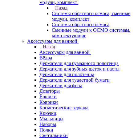
модули, комплект
Назад
Системы обратного осмоса, сменные
модули, комплект
Системы обратного осмоса
Сменные модули к ОСМО системам,
комплектующие
Аксессуары для ванной
Назад
Аксессуары для ванной
Вёдра
Держатели для бумажного полотенца
Держатели для зубных щёток и пасты
Держатели для полотенца
Держатели для туалетной бумаги
Держатели для фена
Дозаторы
Ёршики
Коврики
Косметические зеркала
Крючки
Мыльницы
Наборы
Полки
Светильники