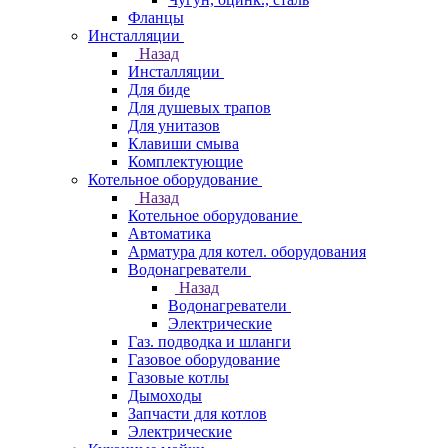
Фланцы
Инсталляции
Назад
Инсталляции
Для биде
Для душевых трапов
Для унитазов
Клавиши смыва
Комплектующие
Котельное оборудование
Назад
Котельное оборудование
Автоматика
Арматура для котел. оборудования
Водонагреватели
Назад
Водонагреватели
Электрические
Газ. подводка и шланги
Газовое оборудование
Газовые котлы
Дымоходы
Запчасти для котлов
Электрические