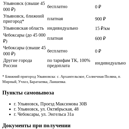
Ульяновск (свыше 45
бесплатно
0 ₽
000 ₽)
Ульяновск, ближний
платная
900 ₽
пригород*
Ульяновская область
индивидуально
15 ₽/км
Чебоксары (до 45 000
платная
600 ₽
₽)
Чебоксары (свыше 45
бесплатно
0 ₽
000 ₽)
Другие города
по тарифам ТК, 100%
индивидуально
России
предоплата
* Ближний пригород Ульяновска: с. Архангельское, Солнечная Поляна, п.
Мирный, Учхоз, Баратаевка, Лаишевка.
Пункты самовывоза
г. Ульяновск, Проезд Максимова 30В
г. Ульяновск, ул. Октябрьская, 48
г. Чебоксары, ул. Энгельса 31а
Документы при получении