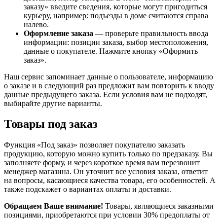
заказу» введите сведения, которые могут пригодиться
курьеру, например: подъезды в доме считаются справа
налево.
Оформление заказа
— проверьте правильность ввода
информации: позиции заказа, выбор местоположения,
данные о покупателе. Нажмите кнопку «Оформить
заказ».
Наш сервис запоминает данные о пользователе, информацию
о заказе и в следующий раз предложит вам повторить к вводу
данные предыдущего заказа. Если условия вам не подходят,
выбирайте другие варианты.
Товары под заказ
Функция «Под заказ» позволяет покупателю заказать
продукцию, которую можно купить только по предзаказу. Вы
заполняете форму, и через короткое время вам перезвонит
менеджер магазина. Он уточнит все условия заказа, ответит
на вопросы, касающиеся качества товара, его особенностей. А
также подскажет о вариантах оплаты и доставки.
Обращаем Ваше внимание!
Товары, являющиеся заказными
позициями, приобретаются при условии 30% предоплаты от