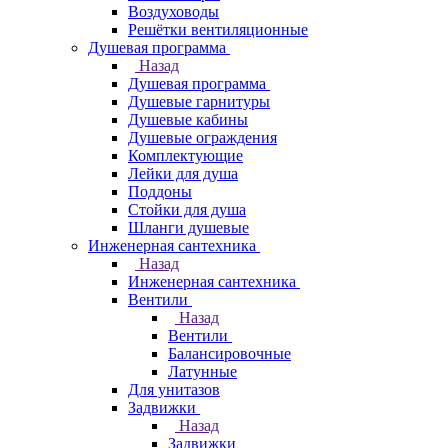
Воздуховоды
Решётки вентиляционные
Душевая программа
Назад
Душевая программа
Душевые гарнитуры
Душевые кабины
Душевые ограждения
Комплектующие
Лейки для душа
Поддоны
Стойки для душа
Шланги душевые
Инженерная сантехника
Назад
Инженерная сантехника
Вентили
Назад
Вентили
Балансировочные
Латунные
Для унитазов
Задвижки
Назад
Задвижки