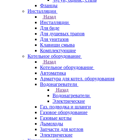
Фланцы
Инсталляции
Назад
Инсталляции
Для биде
Для душевых трапов
Для унитазов
Клавиши смыва
Комплектующие
Котельное оборудование
Назад
Котельное оборудование
Автоматика
Арматура для котел. оборудования
Водонагреватели
Назад
Водонагреватели
Электрические
Газ. подводка и шланги
Газовое оборудование
Газовые котлы
Дымоходы
Запчасти для котлов
Электрические