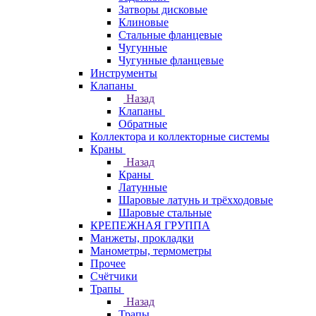
Затворы дисковые
Клиновые
Стальные фланцевые
Чугунные
Чугунные фланцевые
Инструменты
Клапаны
Назад
Клапаны
Обратные
Коллектора и коллекторные системы
Краны
Назад
Краны
Латунные
Шаровые латунь и трёхходовые
Шаровые стальные
КРЕПЕЖНАЯ ГРУППА
Манжеты, прокладки
Манометры, термометры
Прочее
Счётчики
Трапы
Назад
Трапы