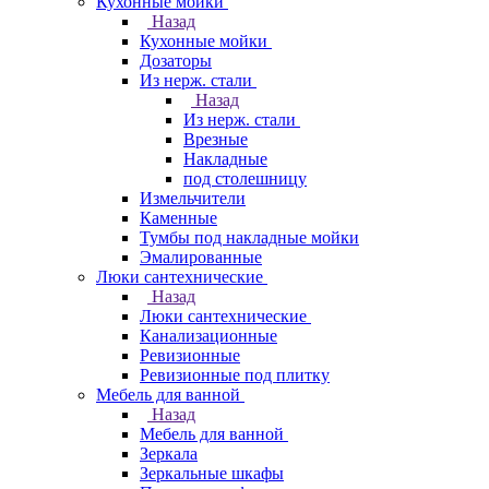
Кухонные мойки
Назад
Кухонные мойки
Дозаторы
Из нерж. стали
Назад
Из нерж. стали
Врезные
Накладные
под столешницу
Измельчители
Каменные
Тумбы под накладные мойки
Эмалированные
Люки сантехнические
Назад
Люки сантехнические
Канализационные
Ревизионные
Ревизионные под плитку
Мебель для ванной
Назад
Мебель для ванной
Зеркала
Зеркальные шкафы