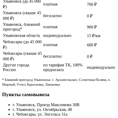
Ульяновск (до 45 000
платная
700 ₽
₽)
Ульяновск (свыше 45
бесплатно
0 ₽
000 ₽)
Ульяновск, ближний
платная
900 ₽
пригород*
Ульяновская область
индивидуально
15 ₽/км
Чебоксары (до 45 000
платная
600 ₽
₽)
Чебоксары (свыше 45
бесплатно
0 ₽
000 ₽)
Другие города
по тарифам ТК, 100%
индивидуально
России
предоплата
* Ближний пригород Ульяновска: с. Архангельское, Солнечная Поляна, п.
Мирный, Учхоз, Баратаевка, Лаишевка.
Пункты самовывоза
г. Ульяновск, Проезд Максимова 30В
г. Ульяновск, ул. Октябрьская, 48
г. Чебоксары, ул. Энгельса 31а