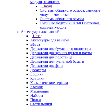
модули, комплект
Назад
Системы обратного осмоса, сменные
модули, комплект
Системы обратного осмоса
Сменные модули к ОСМО системам,
комплектующие
Аксессуары для ванной
Назад
Аксессуары для ванной
Вёдра
Держатели для бумажного полотенца
Держатели для зубных щёток и пасты
Держатели для полотенца
Держатели для туалетной бумаги
Держатели для фена
Дозаторы
Ёршики
Коврики
Косметические зеркала
Крючки
Мыльницы
Наборы
Полки
Светильники