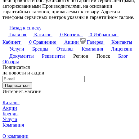
неисправности обслуживаются по гарантии сервис-центрами,
авторизованными Производителями, на основании
гарантийных талонов, прилагаемых к товару. Адреса и
телефоны сервисных центров указаны в гарантийном талоне.
Назад к списку
Главная
Каталог
0
Корзина
0
Избранные
Кабинет
0
Сравнение
Акции
Галерея
Контакты
Услуги
Бренды
Отзывы
Компания
Лицензии
Документы
Реквизиты
Регион
Поиск
Блог
Обзоры
Подписаться
на новости и акции
Подписаться
Интернет-магазин
Каталог
Акции
Бренды
Услуги
Компания
О компании