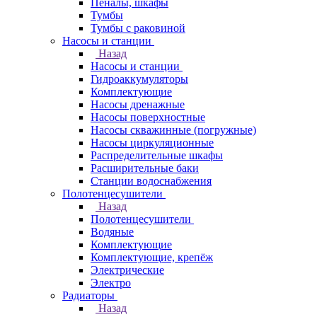
Пеналы, шкафы
Тумбы
Тумбы с раковиной
Насосы и станции
Назад
Насосы и станции
Гидроаккумуляторы
Комплектующие
Насосы дренажные
Насосы поверхностные
Насосы скважинные (погружные)
Насосы циркуляционные
Распределительные шкафы
Расширительные баки
Станции водоснабжения
Полотенцесушители
Назад
Полотенцесушители
Водяные
Комплектующие
Комплектующие, крепёж
Электрические
Электро
Радиаторы
Назад