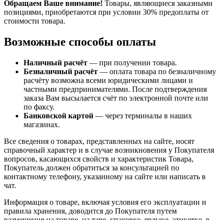
Обращаем Ваше внимание!
Товары, являющиеся заказными
позициями, приобретаются при условии 30% предоплаты от
стоимости товара.
Возможные способы оплаты
Наличный расчёт
— при получении товара.
Безналичный расчёт
— оплата товара по безналичному
расчёту возможна всеми юридическими лицами и
частными предпринимателями. После подтверждения
заказа Вам высылается счёт по электронной почте или
по факсу.
Банковской картой
— через терминалы в наших
магазинах.
Все сведения о товарах, представленных на сайте, носят
справочный характер и в случае возникновения у Покупателя
вопросов, касающихся свойств и характеристик Товара,
Покупатель должен обратиться за консультацией по
контактному телефону, указанному на сайте или написать в
чат.
Информация о товаре, включая условия его эксплуатации и
правила хранения, доводится до Покупателя путем
размещения на товаре, на таре, упаковке, ярлыке, этикетке, в