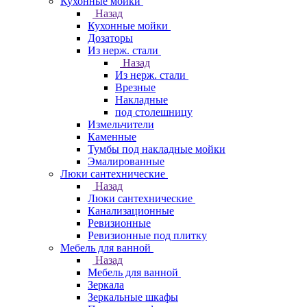
Кухонные мойки
Назад
Кухонные мойки
Дозаторы
Из нерж. стали
Назад
Из нерж. стали
Врезные
Накладные
под столешницу
Измельчители
Каменные
Тумбы под накладные мойки
Эмалированные
Люки сантехнические
Назад
Люки сантехнические
Канализационные
Ревизионные
Ревизионные под плитку
Мебель для ванной
Назад
Мебель для ванной
Зеркала
Зеркальные шкафы