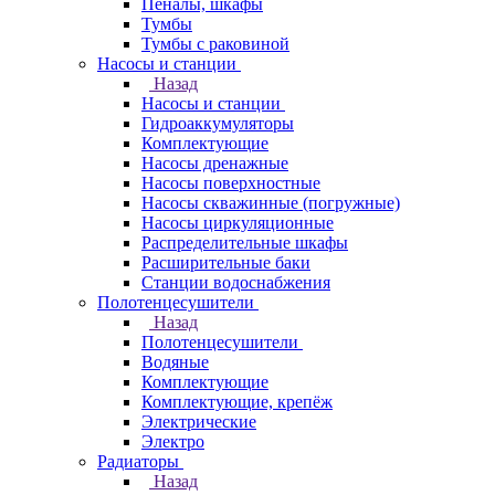
Пеналы, шкафы
Тумбы
Тумбы с раковиной
Насосы и станции
Назад
Насосы и станции
Гидроаккумуляторы
Комплектующие
Насосы дренажные
Насосы поверхностные
Насосы скважинные (погружные)
Насосы циркуляционные
Распределительные шкафы
Расширительные баки
Станции водоснабжения
Полотенцесушители
Назад
Полотенцесушители
Водяные
Комплектующие
Комплектующие, крепёж
Электрические
Электро
Радиаторы
Назад