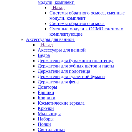
модули, комплект
Назад
Системы обратного осмоса, сменные
модули, комплект
Системы обратного осмоса
Сменные модули к ОСМО системам,
комплектующие
Аксессуары для ванной
Назад
Аксессуары для ванной
Вёдра
Держатели для бумажного полотенца
Держатели для зубных щёток и пасты
Держатели для полотенца
Держатели для туалетной бумаги
Держатели для фена
Дозаторы
Ёршики
Коврики
Косметические зеркала
Крючки
Мыльницы
Наборы
Полки
Светильники