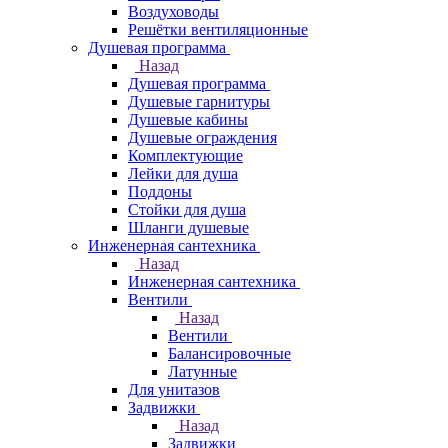
Воздуховоды
Решётки вентиляционные
Душевая программа
Назад
Душевая программа
Душевые гарнитуры
Душевые кабины
Душевые ограждения
Комплектующие
Лейки для душа
Поддоны
Стойки для душа
Шланги душевые
Инженерная сантехника
Назад
Инженерная сантехника
Вентили
Назад
Вентили
Балансировочные
Латунные
Для унитазов
Задвижки
Назад
Задвижки