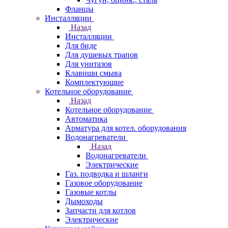
Фланцы
Инсталляции
Назад
Инсталляции
Для биде
Для душевых трапов
Для унитазов
Клавиши смыва
Комплектующие
Котельное оборудование
Назад
Котельное оборудование
Автоматика
Арматура для котел. оборудования
Водонагреватели
Назад
Водонагреватели
Электрические
Газ. подводка и шланги
Газовое оборудование
Газовые котлы
Дымоходы
Запчасти для котлов
Электрические