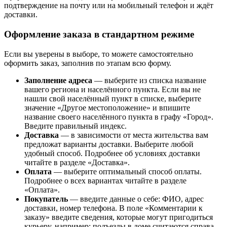
подтверждение на почту или на мобильный телефон и ждёт
доставки.
Оформление заказа в стандартном режиме
Если вы уверены в выборе, то можете самостоятельно
оформить заказ, заполнив по этапам всю форму.
Заполнение адреса
— выберите из списка название
вашего региона и населённого пункта. Если вы не
нашли свой населённый пункт в списке, выберите
значение «Другое местоположение» и впишите
название своего населённого пункта в графу «Город».
Введите правильный индекс.
Доставка
— в зависимости от места жительства вам
предложат варианты доставки. Выберите любой
удобный способ. Подробнее об условиях доставки
читайте в разделе «Доставка».
Оплата
— выберите оптимальный способ оплаты.
Подробнее о всех вариантах читайте в разделе
«Оплата».
Покупатель
— введите данные о себе: ФИО, адрес
доставки, номер телефона. В поле «Комментарии к
заказу» введите сведения, которые могут пригодиться
курьеру, например: подъезды в доме считаются справа