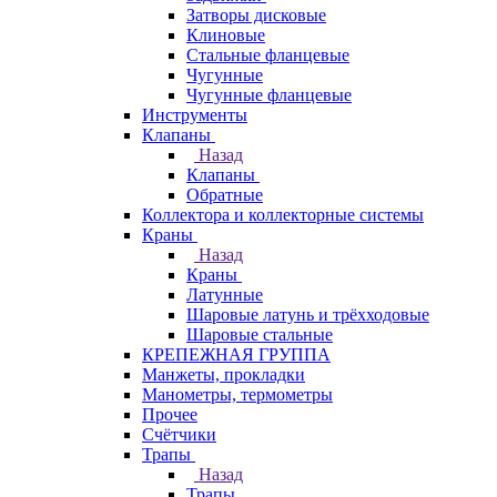
Затворы дисковые
Клиновые
Стальные фланцевые
Чугунные
Чугунные фланцевые
Инструменты
Клапаны
Назад
Клапаны
Обратные
Коллектора и коллекторные системы
Краны
Назад
Краны
Латунные
Шаровые латунь и трёхходовые
Шаровые стальные
КРЕПЕЖНАЯ ГРУППА
Манжеты, прокладки
Манометры, термометры
Прочее
Счётчики
Трапы
Назад
Трапы