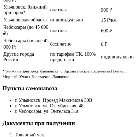
Ульяновск, ближний
платная
900 ₽
пригород*
Ульяновская область
индивидуально
15 ₽/км
Чебоксары (до 45 000
платная
600 ₽
₽)
Чебоксары (свыше 45
бесплатно
0 ₽
000 ₽)
Другие города
по тарифам ТК, 100%
индивидуально
России
предоплата
* Ближний пригород Ульяновска: с. Архангельское, Солнечная Поляна, п.
Мирный, Учхоз, Баратаевка, Лаишевка.
Пункты самовывоза
г. Ульяновск, Проезд Максимова 30В
г. Ульяновск, ул. Октябрьская, 48
г. Чебоксары, ул. Энгельса 31а
Документы при получении
Товарный чек.