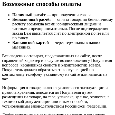
Возможные способы оплаты
Наличный расчёт
— при получении товара.
Безналичный расчёт
— оплата товара по безналичному
расчёту возможна всеми юридическими лицами и
частными предпринимателями. После подтверждения
заказа Вам высылается счёт по электронной почте или
по факсу.
Банковской картой
— через терминалы в наших
магазинах.
Все сведения о товарах, представленных на сайте, носят
справочный характер и в случае возникновения у Покупателя
вопросов, касающихся свойств и характеристик Товара,
Покупатель должен обратиться за консультацией по
контактному телефону, указанному на сайте или написать в
чат.
Информация о товаре, включая условия его эксплуатации и
правила хранения, доводится до Покупателя путем
размещения на товаре, на таре, упаковке, ярлыке, этикетке, в
технической документации или иным способом,
установленным законодательством Российской Федерации.
Любая дополнительная информация на товар, в том числе