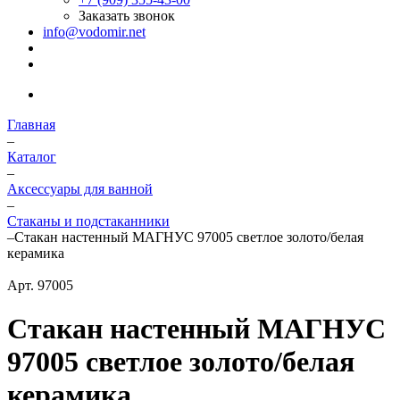
Заказать звонок
info@vodomir.net
Главная
–
Каталог
–
Аксессуары для ванной
–
Стаканы и подстаканники
–
Стакан настенный МАГНУС 97005 светлое золото/белая
керамика
Арт.
97005
Стакан настенный МАГНУС
97005 светлое золото/белая
керамика