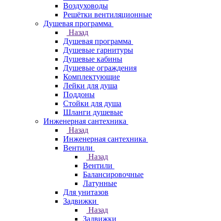
Воздуховоды
Решётки вентиляционные
Душевая программа
Назад
Душевая программа
Душевые гарнитуры
Душевые кабины
Душевые ограждения
Комплектующие
Лейки для душа
Поддоны
Стойки для душа
Шланги душевые
Инженерная сантехника
Назад
Инженерная сантехника
Вентили
Назад
Вентили
Балансировочные
Латунные
Для унитазов
Задвижки
Назад
Задвижки