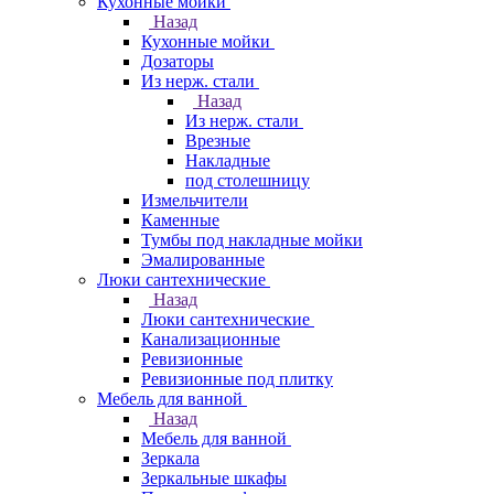
Кухонные мойки
Назад
Кухонные мойки
Дозаторы
Из нерж. стали
Назад
Из нерж. стали
Врезные
Накладные
под столешницу
Измельчители
Каменные
Тумбы под накладные мойки
Эмалированные
Люки сантехнические
Назад
Люки сантехнические
Канализационные
Ревизионные
Ревизионные под плитку
Мебель для ванной
Назад
Мебель для ванной
Зеркала
Зеркальные шкафы