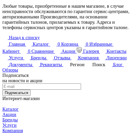
Любые товары, приобретенные в нашем магазине, в случае
неисправности обслуживаются по гарантии сервис-центрами,
авторизованными Производителями, на основании
гарантийных талонов, прилагаемых к товару. Адреса и
телефоны сервисных центров указаны в гарантийном талоне.
Назад к списку
Главная
Каталог
0
Корзина
0
Избранные
Кабинет
0
Сравнение
Акции
Галерея
Контакты
Услуги
Бренды
Отзывы
Компания
Лицензии
Документы
Реквизиты
Регион
Поиск
Блог
Обзоры
Подписаться
на новости и акции
Подписаться
Интернет-магазин
Каталог
Акции
Бренды
Услуги
Компания