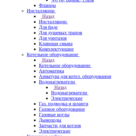
Фланцы
Инсталляции
Назад
Инсталляции
Для биде
Для душевых трапов
Для унитазов
Клавиши смыва
Комплектующие
Котельное оборудование
Назад
Котельное оборудование
Автоматика
Арматура для котел. оборудования
Водонагреватели
Назад
Водонагреватели
Электрические
Газ. подводка и шланги
Газовое оборудование
Газовые котлы
Дымоходы
Запчасти для котлов
Электрические