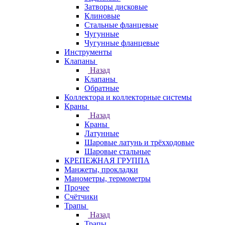
Затворы дисковые
Клиновые
Стальные фланцевые
Чугунные
Чугунные фланцевые
Инструменты
Клапаны
Назад
Клапаны
Обратные
Коллектора и коллекторные системы
Краны
Назад
Краны
Латунные
Шаровые латунь и трёхходовые
Шаровые стальные
КРЕПЕЖНАЯ ГРУППА
Манжеты, прокладки
Манометры, термометры
Прочее
Счётчики
Трапы
Назад
Трапы