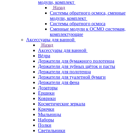
модули, комплект
Назад
Системы обратного осмоса, сменные
модули, комплект
Системы обратного осмоса
Сменные модули к ОСМО системам,
комплектующие
Аксессуары для ванной
Назад
Аксессуары для ванной
Вёдра
Держатели для бумажного полотенца
Держатели для зубных щёток и пасты
Держатели для полотенца
Держатели для туалетной бумаги
Держатели для фена
Дозаторы
Ёршики
Коврики
Косметические зеркала
Крючки
Мыльницы
Наборы
Полки
Светильники