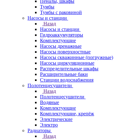
Пеналы, шкафы
Тумбы
Тумбы с раковиной
Насосы и станции
Назад
Насосы и станции
Гидроаккумуляторы
Комплектующие
Насосы дренажные
Насосы поверхностные
Насосы скважинные (погружные)
Насосы циркуляционные
Распределительные шкафы
Расширительные баки
Станции водоснабжения
Полотенцесушители
Назад
Полотенцесушители
Водяные
Комплектующие
Комплектующие, крепёж
Электрические
Электро
Радиаторы
Назад