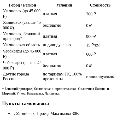
Город / Регион
Условия
Стоимость
Ульяновск (до 45 000
платная
700 ₽
₽)
Ульяновск (свыше 45
бесплатно
0 ₽
000 ₽)
Ульяновск, ближний
платная
900 ₽
пригород*
Ульяновская область
индивидуально
15 ₽/км
Чебоксары (до 45 000
платная
600 ₽
₽)
Чебоксары (свыше 45
бесплатно
0 ₽
000 ₽)
Другие города
по тарифам ТК, 100%
индивидуально
России
предоплата
* Ближний пригород Ульяновска: с. Архангельское, Солнечная Поляна, п.
Мирный, Учхоз, Баратаевка, Лаишевка.
Пункты самовывоза
г. Ульяновск, Проезд Максимова 30В