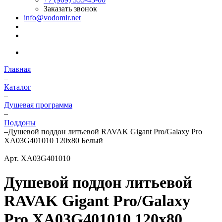
Заказать звонок
info@vodomir.net
Главная
–
Каталог
–
Душевая программа
–
Поддоны
–
Душевой поддон литьевой RAVAK Gigant Pro/Galaxy Pro
ХА03G401010 120х80 Белый
Арт.
ХА03G401010
Душевой поддон литьевой
RAVAK Gigant Pro/Galaxy
Pro ХА03G401010 120х80