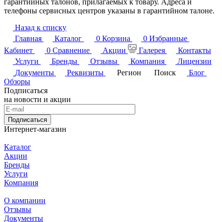
гарантийных талонов, прилагаемых к товару. Адреса и
телефоны сервисных центров указаны в гарантийном талоне.
Назад к списку
Главная
Каталог
0
Корзина
0
Избранные
Кабинет
0
Сравнение
Акции
Галерея
Контакты
Услуги
Бренды
Отзывы
Компания
Лицензии
Документы
Реквизиты
Регион
Поиск
Блог
Обзоры
Подписаться
на новости и акции
Подписаться
Интернет-магазин
Каталог
Акции
Бренды
Услуги
Компания
О компании
Отзывы
Документы