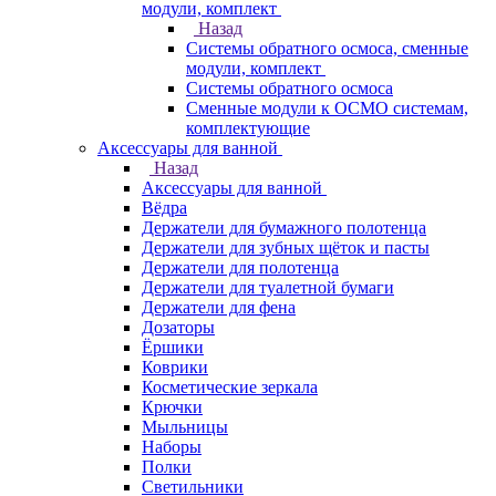
модули, комплект
Назад
Системы обратного осмоса, сменные
модули, комплект
Системы обратного осмоса
Сменные модули к ОСМО системам,
комплектующие
Аксессуары для ванной
Назад
Аксессуары для ванной
Вёдра
Держатели для бумажного полотенца
Держатели для зубных щёток и пасты
Держатели для полотенца
Держатели для туалетной бумаги
Держатели для фена
Дозаторы
Ёршики
Коврики
Косметические зеркала
Крючки
Мыльницы
Наборы
Полки
Светильники