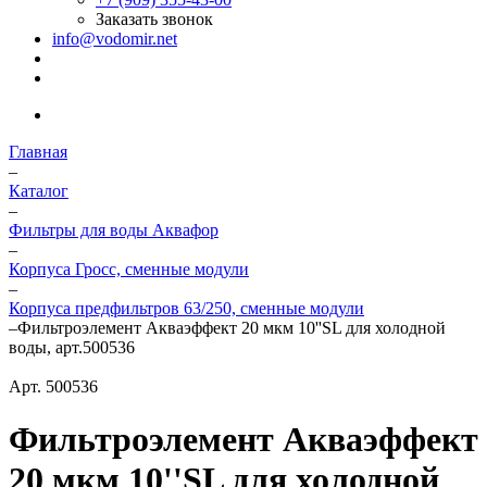
Заказать звонок
info@vodomir.net
Главная
–
Каталог
–
Фильтры для воды Аквафор
–
Корпуса Гросс, сменные модули
–
Корпуса предфильтров 63/250, сменные модули
–
Фильтроэлемент Акваэффект 20 мкм 10''SL для холодной
воды, арт.500536
Арт.
500536
Фильтроэлемент Акваэффект
20 мкм 10''SL для холодной