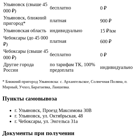
Ульяновск (свыше 45
бесплатно
0 ₽
000 ₽)
Ульяновск, ближний
платная
900 ₽
пригород*
Ульяновская область
индивидуально
15 ₽/км
Чебоксары (до 45 000
платная
600 ₽
₽)
Чебоксары (свыше 45
бесплатно
0 ₽
000 ₽)
Другие города
по тарифам ТК, 100%
индивидуально
России
предоплата
* Ближний пригород Ульяновска: с. Архангельское, Солнечная Поляна, п.
Мирный, Учхоз, Баратаевка, Лаишевка.
Пункты самовывоза
г. Ульяновск, Проезд Максимова 30В
г. Ульяновск, ул. Октябрьская, 48
г. Чебоксары, ул. Энгельса 31а
Документы при получении