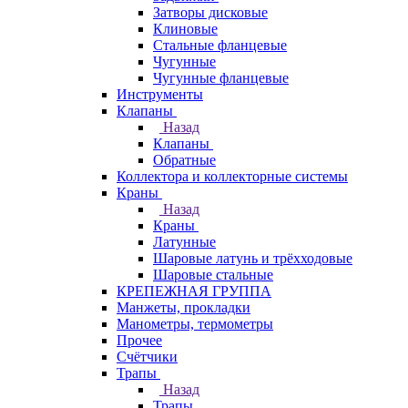
Затворы дисковые
Клиновые
Стальные фланцевые
Чугунные
Чугунные фланцевые
Инструменты
Клапаны
Назад
Клапаны
Обратные
Коллектора и коллекторные системы
Краны
Назад
Краны
Латунные
Шаровые латунь и трёхходовые
Шаровые стальные
КРЕПЕЖНАЯ ГРУППА
Манжеты, прокладки
Манометры, термометры
Прочее
Счётчики
Трапы
Назад
Трапы