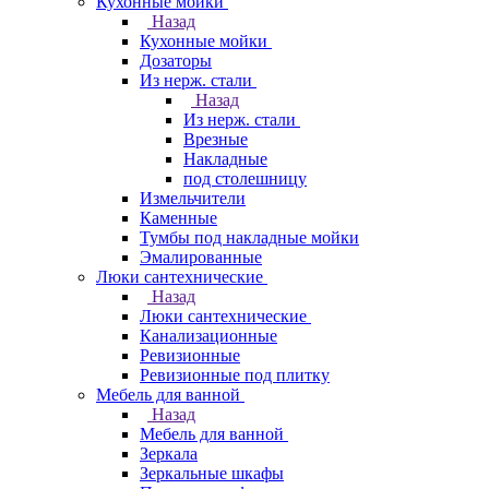
Кухонные мойки
Назад
Кухонные мойки
Дозаторы
Из нерж. стали
Назад
Из нерж. стали
Врезные
Накладные
под столешницу
Измельчители
Каменные
Тумбы под накладные мойки
Эмалированные
Люки сантехнические
Назад
Люки сантехнические
Канализационные
Ревизионные
Ревизионные под плитку
Мебель для ванной
Назад
Мебель для ванной
Зеркала
Зеркальные шкафы