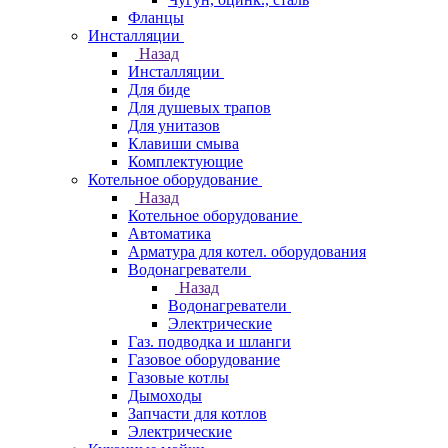
Фланцы
Инсталляции
Назад
Инсталляции
Для биде
Для душевых трапов
Для унитазов
Клавиши смыва
Комплектующие
Котельное оборудование
Назад
Котельное оборудование
Автоматика
Арматура для котел. оборудования
Водонагреватели
Назад
Водонагреватели
Электрические
Газ. подводка и шланги
Газовое оборудование
Газовые котлы
Дымоходы
Запчасти для котлов
Электрические