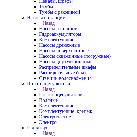
Пеналы, шкафы
Тумбы
Тумбы с раковиной
Насосы и станции
Назад
Насосы и станции
Гидроаккумуляторы
Комплектующие
Насосы дренажные
Насосы поверхностные
Насосы скважинные (погружные)
Насосы циркуляционные
Распределительные шкафы
Расширительные баки
Станции водоснабжения
Полотенцесушители
Назад
Полотенцесушители
Водяные
Комплектующие
Комплектующие, крепёж
Электрические
Электро
Радиаторы
Назад