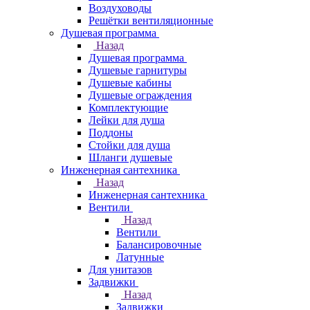
Воздуховоды
Решётки вентиляционные
Душевая программа
Назад
Душевая программа
Душевые гарнитуры
Душевые кабины
Душевые ограждения
Комплектующие
Лейки для душа
Поддоны
Стойки для душа
Шланги душевые
Инженерная сантехника
Назад
Инженерная сантехника
Вентили
Назад
Вентили
Балансировочные
Латунные
Для унитазов
Задвижки
Назад
Задвижки