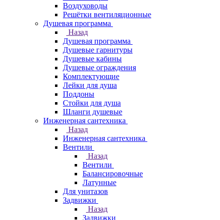
Воздуховоды
Решётки вентиляционные
Душевая программа
Назад
Душевая программа
Душевые гарнитуры
Душевые кабины
Душевые ограждения
Комплектующие
Лейки для душа
Поддоны
Стойки для душа
Шланги душевые
Инженерная сантехника
Назад
Инженерная сантехника
Вентили
Назад
Вентили
Балансировочные
Латунные
Для унитазов
Задвижки
Назад
Задвижки