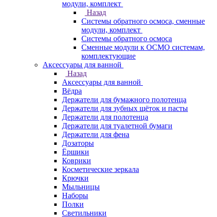
модули, комплект
Назад
Системы обратного осмоса, сменные
модули, комплект
Системы обратного осмоса
Сменные модули к ОСМО системам,
комплектующие
Аксессуары для ванной
Назад
Аксессуары для ванной
Вёдра
Держатели для бумажного полотенца
Держатели для зубных щёток и пасты
Держатели для полотенца
Держатели для туалетной бумаги
Держатели для фена
Дозаторы
Ёршики
Коврики
Косметические зеркала
Крючки
Мыльницы
Наборы
Полки
Светильники