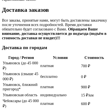
Доставка заказов
Все заказы, принятые нами, могут быть доставлены заказчику
после уточнения всех подробностей. Время доставки
обязательно будет согласовано с Вами.
Обращаем Ваше
внимание, доставка осуществляется до подъезда (подъём в
стоимость доставки не входит)!!!
Доставка по городам
Город / Регион
Условия
Стоимость
Ульяновск (до 45 000
платная
700 ₽
₽)
Ульяновск (свыше 45
бесплатно
0 ₽
000 ₽)
Ульяновск, ближний
платная
900 ₽
пригород*
Ульяновская область
индивидуально
15 ₽/км
Чебоксары (до 45 000
платная
600 ₽
₽)