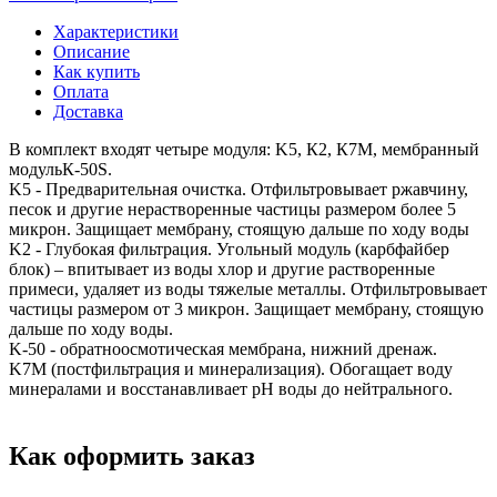
Характеристики
Описание
Как купить
Оплата
Доставка
В комплект входят четыре модуля: K5, К2, К7M, мембранный
модульК-50S.
K5 - Предварительная очистка. Отфильтровывает ржавчину,
песок и другие нерастворенные частицы размером более 5
микрон. Защищает мембрану, стоящую дальше по ходу воды
K2 - Глубокая фильтрация. Угольный модуль (карбфайбер
блок) – впитывает из воды хлор и другие растворенные
примеси, удаляет из воды тяжелые металлы. Отфильтровывает
частицы размером от 3 микрон. Защищает мембрану, стоящую
дальше по ходу воды.
K-50 - обратноосмотическая мембрана, нижний дренаж.
K7M (постфильтрация и минерализация). Обогащает воду
минералами и восстанавливает pH воды до нейтрального.
Как оформить заказ