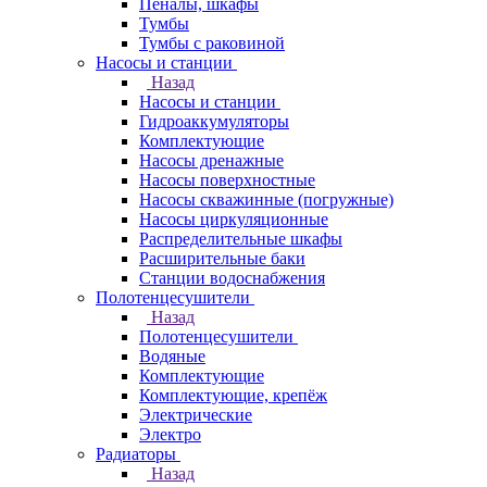
Пеналы, шкафы
Тумбы
Тумбы с раковиной
Насосы и станции
Назад
Насосы и станции
Гидроаккумуляторы
Комплектующие
Насосы дренажные
Насосы поверхностные
Насосы скважинные (погружные)
Насосы циркуляционные
Распределительные шкафы
Расширительные баки
Станции водоснабжения
Полотенцесушители
Назад
Полотенцесушители
Водяные
Комплектующие
Комплектующие, крепёж
Электрические
Электро
Радиаторы
Назад