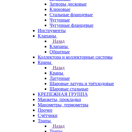
Затворы дисковые
Клиновые
Стальные фланцевые
Чугунные
Чугунные фланцевые
Инструменты
Клапаны
Назад
Клапаны
Обратные
Коллектора и коллекторные системы
Краны
Назад
Краны
Латунные
Шаровые латунь и трёхходовые
Шаровые стальные
КРЕПЕЖНАЯ ГРУППА
Манжеты, прокладки
Манометры, термометры
Прочее
Счётчики
Трапы
Назад
Трапы