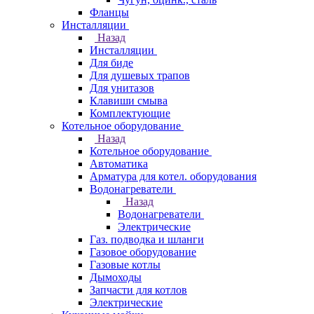
Фланцы
Инсталляции
Назад
Инсталляции
Для биде
Для душевых трапов
Для унитазов
Клавиши смыва
Комплектующие
Котельное оборудование
Назад
Котельное оборудование
Автоматика
Арматура для котел. оборудования
Водонагреватели
Назад
Водонагреватели
Электрические
Газ. подводка и шланги
Газовое оборудование
Газовые котлы
Дымоходы
Запчасти для котлов
Электрические