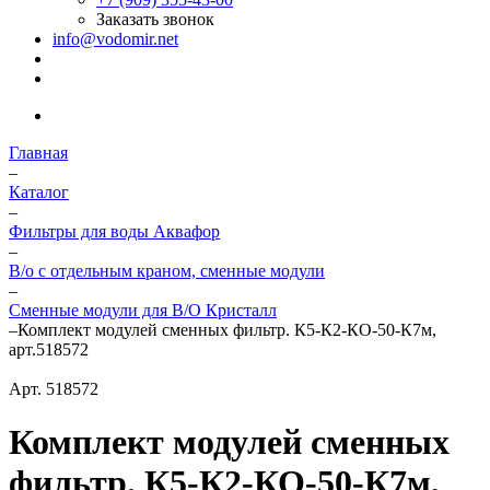
Заказать звонок
info@vodomir.net
Главная
–
Каталог
–
Фильтры для воды Аквафор
–
В/о с отдельным краном, сменные модули
–
Сменные модули для В/О Кристалл
–
Комплект модулей сменных фильтр. К5-К2-КО-50-К7м,
арт.518572
Арт.
518572
Комплект модулей сменных
фильтр. К5-К2-КО-50-К7м,