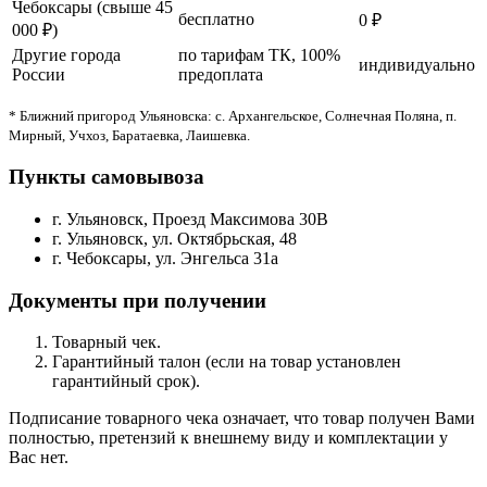
Чебоксары (свыше 45
бесплатно
0 ₽
000 ₽)
Другие города
по тарифам ТК, 100%
индивидуально
России
предоплата
* Ближний пригород Ульяновска: с. Архангельское, Солнечная Поляна, п.
Мирный, Учхоз, Баратаевка, Лаишевка.
Пункты самовывоза
г. Ульяновск, Проезд Максимова 30В
г. Ульяновск, ул. Октябрьская, 48
г. Чебоксары, ул. Энгельса 31а
Документы при получении
Товарный чек.
Гарантийный талон (если на товар установлен
гарантийный срок).
Подписание товарного чека означает, что товар получен Вами
полностью, претензий к внешнему виду и комплектации у
Вас нет.