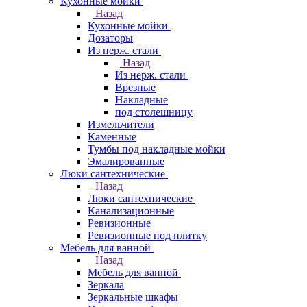
Кухонные мойки
Назад
Кухонные мойки
Дозаторы
Из нерж. стали
Назад
Из нерж. стали
Врезные
Накладные
под столешницу
Измельчители
Каменные
Тумбы под накладные мойки
Эмалированные
Люки сантехнические
Назад
Люки сантехнические
Канализационные
Ревизионные
Ревизионные под плитку
Мебель для ванной
Назад
Мебель для ванной
Зеркала
Зеркальные шкафы