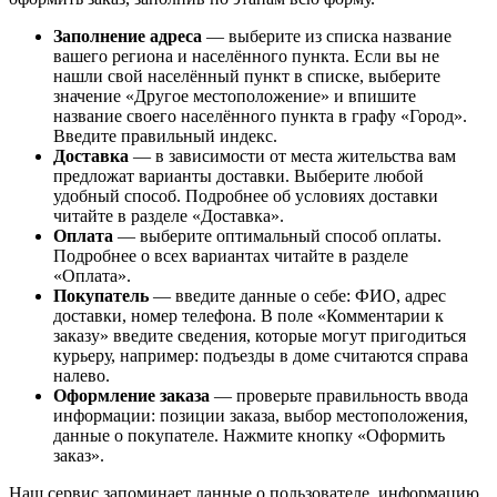
Заполнение адреса
— выберите из списка название
вашего региона и населённого пункта. Если вы не
нашли свой населённый пункт в списке, выберите
значение «Другое местоположение» и впишите
название своего населённого пункта в графу «Город».
Введите правильный индекс.
Доставка
— в зависимости от места жительства вам
предложат варианты доставки. Выберите любой
удобный способ. Подробнее об условиях доставки
читайте в разделе «Доставка».
Оплата
— выберите оптимальный способ оплаты.
Подробнее о всех вариантах читайте в разделе
«Оплата».
Покупатель
— введите данные о себе: ФИО, адрес
доставки, номер телефона. В поле «Комментарии к
заказу» введите сведения, которые могут пригодиться
курьеру, например: подъезды в доме считаются справа
налево.
Оформление заказа
— проверьте правильность ввода
информации: позиции заказа, выбор местоположения,
данные о покупателе. Нажмите кнопку «Оформить
заказ».
Наш сервис запоминает данные о пользователе, информацию