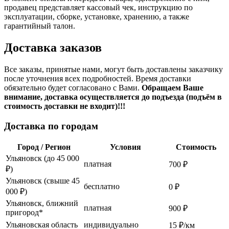
продавец представляет кассовый чек, инструкцию по
эксплуатации, сборке, установке, хранению, а также
гарантийный талон.
Доставка заказов
Все заказы, принятые нами, могут быть доставлены заказчику
после уточнения всех подробностей. Время доставки
обязательно будет согласовано с Вами.
Обращаем Ваше
внимание, доставка осуществляется до подъезда (подъём в
стоимость доставки не входит)!!!
Доставка по городам
Город / Регион
Условия
Стоимость
Ульяновск (до 45 000
платная
700 ₽
₽)
Ульяновск (свыше 45
бесплатно
0 ₽
000 ₽)
Ульяновск, ближний
платная
900 ₽
пригород*
Ульяновская область
индивидуально
15 ₽/км