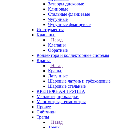
Затворы дисковые
Клиновые
Стальные фланцевые
Чугунные
Чугунные фланцевые
Инструменты
Клапаны
Назад
Клапаны
Обратные
Коллектора и коллекторные системы
Краны
Назад
Краны
Латунные
Шаровые латунь и трёхходовые
Шаровые стальные
КРЕПЕЖНАЯ ГРУППА
Манжеты, прокладки
Манометры, термометры
Прочее
Счётчики
Трапы
Назад
Трапы