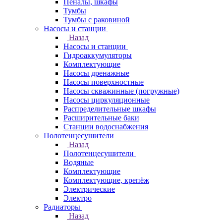
Пеналы, шкафы
Тумбы
Тумбы с раковиной
Насосы и станции
Назад
Насосы и станции
Гидроаккумуляторы
Комплектующие
Насосы дренажные
Насосы поверхностные
Насосы скважинные (погружные)
Насосы циркуляционные
Распределительные шкафы
Расширительные баки
Станции водоснабжения
Полотенцесушители
Назад
Полотенцесушители
Водяные
Комплектующие
Комплектующие, крепёж
Электрические
Электро
Радиаторы
Назад