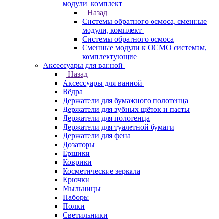
модули, комплект
Назад
Системы обратного осмоса, сменные
модули, комплект
Системы обратного осмоса
Сменные модули к ОСМО системам,
комплектующие
Аксессуары для ванной
Назад
Аксессуары для ванной
Вёдра
Держатели для бумажного полотенца
Держатели для зубных щёток и пасты
Держатели для полотенца
Держатели для туалетной бумаги
Держатели для фена
Дозаторы
Ёршики
Коврики
Косметические зеркала
Крючки
Мыльницы
Наборы
Полки
Светильники