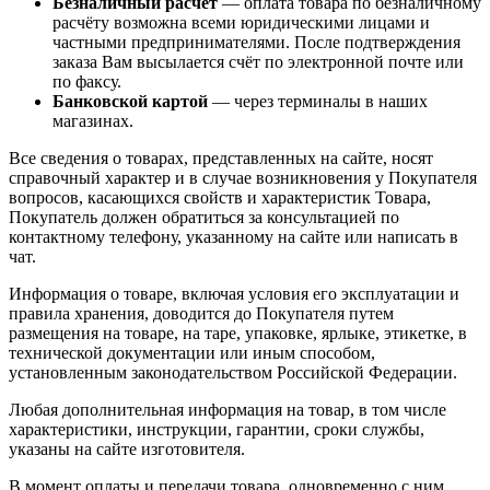
Безналичный расчёт
— оплата товара по безналичному
расчёту возможна всеми юридическими лицами и
частными предпринимателями. После подтверждения
заказа Вам высылается счёт по электронной почте или
по факсу.
Банковской картой
— через терминалы в наших
магазинах.
Все сведения о товарах, представленных на сайте, носят
справочный характер и в случае возникновения у Покупателя
вопросов, касающихся свойств и характеристик Товара,
Покупатель должен обратиться за консультацией по
контактному телефону, указанному на сайте или написать в
чат.
Информация о товаре, включая условия его эксплуатации и
правила хранения, доводится до Покупателя путем
размещения на товаре, на таре, упаковке, ярлыке, этикетке, в
технической документации или иным способом,
установленным законодательством Российской Федерации.
Любая дополнительная информация на товар, в том числе
характеристики, инструкции, гарантии, сроки службы,
указаны на сайте изготовителя.
В момент оплаты и передачи товара, одновременно с ним,