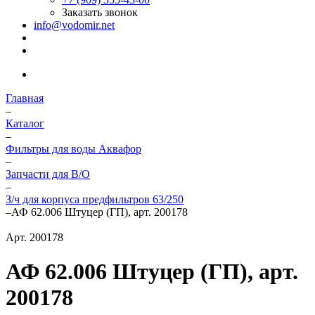
Заказать звонок
info@vodomir.net
Главная
–
Каталог
–
Фильтры для воды Аквафор
–
Запчасти для В/О
–
З/ч для корпуса предфильтров 63/250
–
АФ 62.006 Штуцер (ГП), арт. 200178
Арт.
200178
АФ 62.006 Штуцер (ГП), арт.
200178