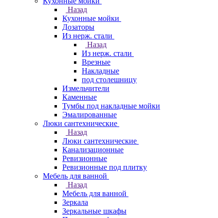
Кухонные мойки
Назад
Кухонные мойки
Дозаторы
Из нерж. стали
Назад
Из нерж. стали
Врезные
Накладные
под столешницу
Измельчители
Каменные
Тумбы под накладные мойки
Эмалированные
Люки сантехнические
Назад
Люки сантехнические
Канализационные
Ревизионные
Ревизионные под плитку
Мебель для ванной
Назад
Мебель для ванной
Зеркала
Зеркальные шкафы