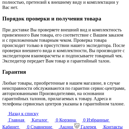
полностью, претензий к внешнему виду и комплектации у
Вас нет.
Порядок проверки и получения товара
При доставке Вы проверяете внешний вид и комплектность
привезенного Вам товара, его соответствие с Вашим заказом
и с приложенным товарным чеком. Проверка товара
происходит только в присутствии нашего экспедитора. После
проверки внешнего вида и комплектности, Вы производите с
экспедитором взаиморасчеты и подписываете товарный чек.
Экспедитор передает Вам товар и гарантийный талон.
Гарантия
Любые товары, приобретенные в нашем магазине, в случае
неисправности обслуживаются по гарантии сервис-центрами,
авторизованными Производителями, на основании
гарантийных талонов, прилагаемых к товару. Адреса и
телефоны сервисных центров указаны в гарантийном талоне.
Назад к списку
Главная
Каталог
0
Корзина
0
Избранные
Кабинет
0
Сравнение
Акции
Галерея
Контакты