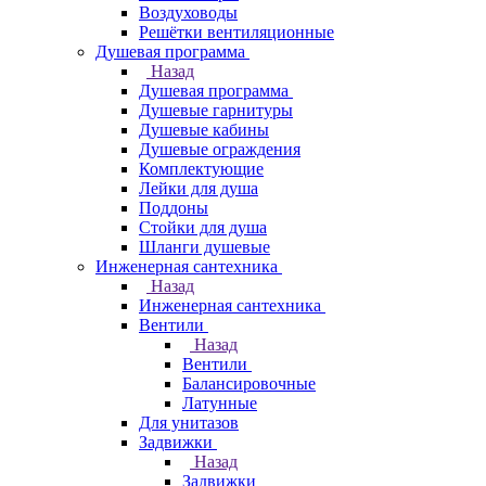
Воздуховоды
Решётки вентиляционные
Душевая программа
Назад
Душевая программа
Душевые гарнитуры
Душевые кабины
Душевые ограждения
Комплектующие
Лейки для душа
Поддоны
Стойки для душа
Шланги душевые
Инженерная сантехника
Назад
Инженерная сантехника
Вентили
Назад
Вентили
Балансировочные
Латунные
Для унитазов
Задвижки
Назад
Задвижки