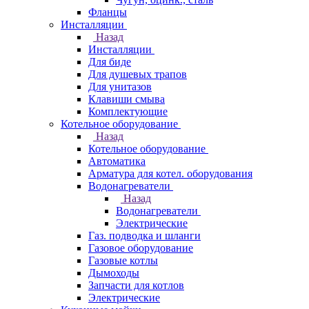
Фланцы
Инсталляции
Назад
Инсталляции
Для биде
Для душевых трапов
Для унитазов
Клавиши смыва
Комплектующие
Котельное оборудование
Назад
Котельное оборудование
Автоматика
Арматура для котел. оборудования
Водонагреватели
Назад
Водонагреватели
Электрические
Газ. подводка и шланги
Газовое оборудование
Газовые котлы
Дымоходы
Запчасти для котлов
Электрические