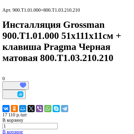
Арт.
900.T1.01.000+800.Т1.03.210.210
Инсталляция Grossman
900.T1.01.000 51х111х11см +
клавиша Pragma Черная
матовая 800.Т1.03.210.210
0
17 110 р./
шт
В корзину
В корзине