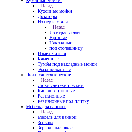
Кухонные мойки
Назад
Кухонные мойки
Дозаторы
Из нерж. стали
Назад
Из нерж. стали
Врезные
Накладные
под столешницу
Измельчители
Каменные
Тумбы под накладные мойки
Эмалированные
Люки сантехнические
Назад
Люки сантехнические
Канализационные
Ревизионные
Ревизионные под плитку
Мебель для ванной
Назад
Мебель для ванной
Зеркала
Зеркальные шкафы