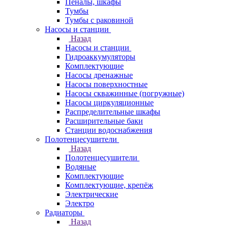
Пеналы, шкафы
Тумбы
Тумбы с раковиной
Насосы и станции
Назад
Насосы и станции
Гидроаккумуляторы
Комплектующие
Насосы дренажные
Насосы поверхностные
Насосы скважинные (погружные)
Насосы циркуляционные
Распределительные шкафы
Расширительные баки
Станции водоснабжения
Полотенцесушители
Назад
Полотенцесушители
Водяные
Комплектующие
Комплектующие, крепёж
Электрические
Электро
Радиаторы
Назад