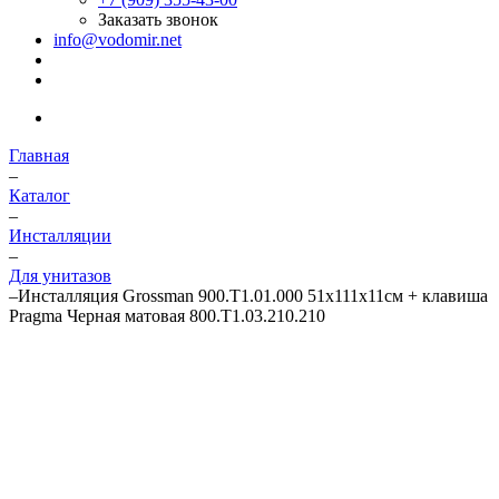
Заказать звонок
info@vodomir.net
Главная
–
Каталог
–
Инсталляции
–
Для унитазов
–
Инсталляция Grossman 900.T1.01.000 51х111х11см + клавиша
Pragma Черная матовая 800.Т1.03.210.210