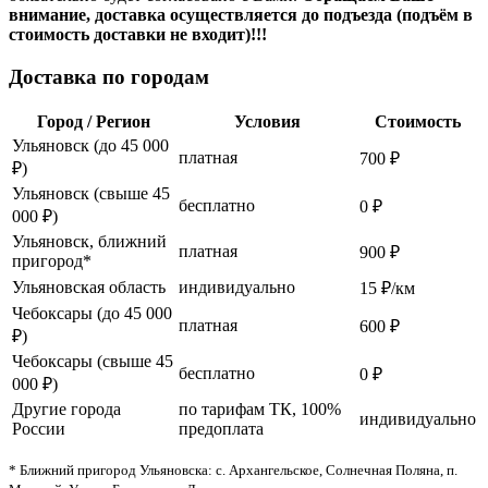
внимание, доставка осуществляется до подъезда (подъём в
стоимость доставки не входит)!!!
Доставка по городам
Город / Регион
Условия
Стоимость
Ульяновск (до 45 000
платная
700 ₽
₽)
Ульяновск (свыше 45
бесплатно
0 ₽
000 ₽)
Ульяновск, ближний
платная
900 ₽
пригород*
Ульяновская область
индивидуально
15 ₽/км
Чебоксары (до 45 000
платная
600 ₽
₽)
Чебоксары (свыше 45
бесплатно
0 ₽
000 ₽)
Другие города
по тарифам ТК, 100%
индивидуально
России
предоплата
* Ближний пригород Ульяновска: с. Архангельское, Солнечная Поляна, п.