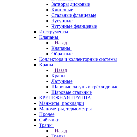
Затворы дисковые
Клиновые
Стальные фланцевые
Чугунные
Чугунные фланцевые
Инструменты
Клапаны
Назад
Клапаны
Обратные
Коллектора и коллекторные системы
Краны
Назад
Краны
Латунные
Шаровые латунь и трёхходовые
Шаровые стальные
КРЕПЕЖНАЯ ГРУППА
Манжеты, прокладки
Манометры, термометры
Прочее
Счётчики
Трапы
Назад
Трапы