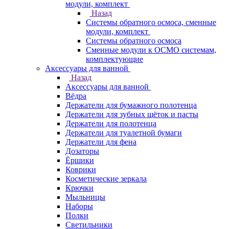
модули, комплект
Назад
Системы обратного осмоса, сменные
модули, комплект
Системы обратного осмоса
Сменные модули к ОСМО системам,
комплектующие
Аксессуары для ванной
Назад
Аксессуары для ванной
Вёдра
Держатели для бумажного полотенца
Держатели для зубных щёток и пасты
Держатели для полотенца
Держатели для туалетной бумаги
Держатели для фена
Дозаторы
Ёршики
Коврики
Косметические зеркала
Крючки
Мыльницы
Наборы
Полки
Светильники