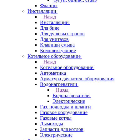
Фланцы
Инсталляции
Назад
Инсталляции
Для биде
Для душевых трапов
Для унитазов
Клавиши смыва
Комплектующие
Котельное оборудование
Назад
Котельное оборудование
Автоматика
Арматура для котел. оборудования
Водонагреватели
Назад
Водонагреватели
Электрические
Газ. подводка и шланги
Газовое оборудование
Газовые котлы
Дымоходы
Запчасти для котлов
Электрические