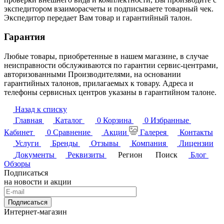
экспедитором взаиморасчеты и подписываете товарный чек.
Экспедитор передает Вам товар и гарантийный талон.
Гарантия
Любые товары, приобретенные в нашем магазине, в случае
неисправности обслуживаются по гарантии сервис-центрами,
авторизованными Производителями, на основании
гарантийных талонов, прилагаемых к товару. Адреса и
телефоны сервисных центров указаны в гарантийном талоне.
Назад к списку
Главная
Каталог
0
Корзина
0
Избранные
Кабинет
0
Сравнение
Акции
Галерея
Контакты
Услуги
Бренды
Отзывы
Компания
Лицензии
Документы
Реквизиты
Регион
Поиск
Блог
Обзоры
Подписаться
на новости и акции
Подписаться
Интернет-магазин