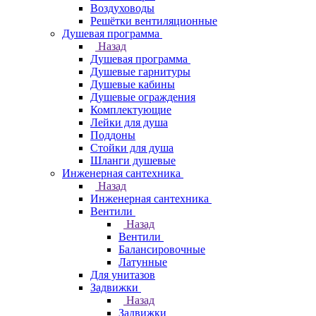
Воздуховоды
Решётки вентиляционные
Душевая программа
Назад
Душевая программа
Душевые гарнитуры
Душевые кабины
Душевые ограждения
Комплектующие
Лейки для душа
Поддоны
Стойки для душа
Шланги душевые
Инженерная сантехника
Назад
Инженерная сантехника
Вентили
Назад
Вентили
Балансировочные
Латунные
Для унитазов
Задвижки
Назад
Задвижки