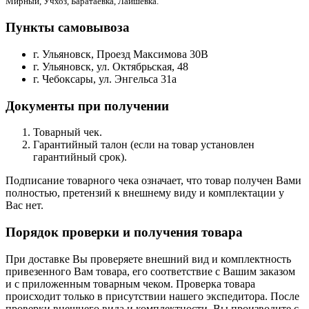
Мирный, Учхоз, Баратаевка, Лаишевка.
Пункты самовывоза
г. Ульяновск, Проезд Максимова 30В
г. Ульяновск, ул. Октябрьская, 48
г. Чебоксары, ул. Энгельса 31а
Документы при получении
Товарный чек.
Гарантийный талон (если на товар установлен
гарантийный срок).
Подписание товарного чека означает, что товар получен Вами
полностью, претензий к внешнему виду и комплектации у
Вас нет.
Порядок проверки и получения товара
При доставке Вы проверяете внешний вид и комплектность
привезенного Вам товара, его соответствие с Вашим заказом
и с приложенным товарным чеком. Проверка товара
происходит только в присутствии нашего экспедитора. После
проверки внешнего вида и комплектности, Вы производите с