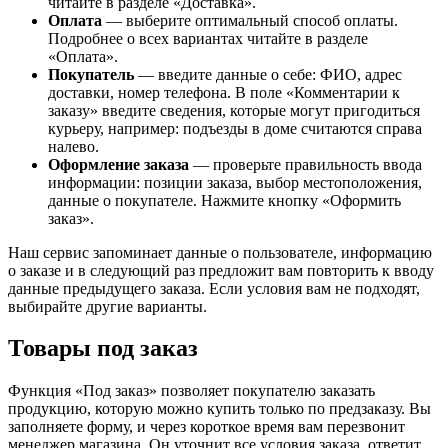
читайте в разделе «Доставка».
Оплата
— выберите оптимальный способ оплаты.
Подробнее о всех вариантах читайте в разделе
«Оплата».
Покупатель
— введите данные о себе: ФИО, адрес
доставки, номер телефона. В поле «Комментарии к
заказу» введите сведения, которые могут пригодиться
курьеру, например: подъезды в доме считаются справа
налево.
Оформление заказа
— проверьте правильность ввода
информации: позиции заказа, выбор местоположения,
данные о покупателе. Нажмите кнопку «Оформить
заказ».
Наш сервис запоминает данные о пользователе, информацию
о заказе и в следующий раз предложит вам повторить к вводу
данные предыдущего заказа. Если условия вам не подходят,
выбирайте другие варианты.
Товары под заказ
Функция «Под заказ» позволяет покупателю заказать
продукцию, которую можно купить только по предзаказу. Вы
заполняете форму, и через короткое время вам перезвонит
менеджер магазина. Он уточнит все условия заказа, ответит