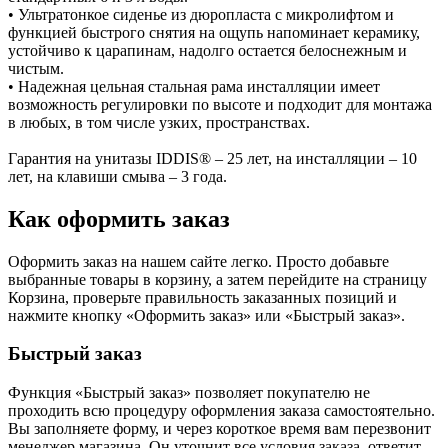
• Ультратонкое сиденье из дюропласта с микролифтом и
функцией быстрого снятия на ощупь напоминает керамику,
устойчиво к царапинам, надолго остается белоснежным и
чистым.
• Надежная цельная стальная рама инсталляции имеет
возможность регулировки по высоте и подходит для монтажа
в любых, в том числе узких, пространствах.
Гарантия на унитазы IDDIS® – 25 лет, на инсталляции – 10
лет, на клавиши смыва – 3 года.
Как оформить заказ
Оформить заказ на нашем сайте легко. Просто добавьте
выбранные товары в корзину, а затем перейдите на страницу
Корзина, проверьте правильность заказанных позиций и
нажмите кнопку «Оформить заказ» или «Быстрый заказ».
Быстрый заказ
Функция «Быстрый заказ» позволяет покупателю не
проходить всю процедуру оформления заказа самостоятельно.
Вы заполняете форму, и через короткое время вам перезвонит
менеджер магазина. Он уточнит все условия заказа, ответит