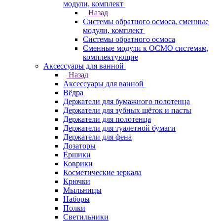
модули, комплект
Назад
Системы обратного осмоса, сменные
модули, комплект
Системы обратного осмоса
Сменные модули к ОСМО системам,
комплектующие
Аксессуары для ванной
Назад
Аксессуары для ванной
Вёдра
Держатели для бумажного полотенца
Держатели для зубных щёток и пасты
Держатели для полотенца
Держатели для туалетной бумаги
Держатели для фена
Дозаторы
Ёршики
Коврики
Косметические зеркала
Крючки
Мыльницы
Наборы
Полки
Светильники