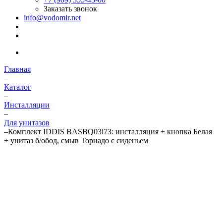
Заказать звонок
info@vodomir.net
Главная
–
Каталог
–
Инсталляции
–
Для унитазов
–
Комплект IDDIS BASBQ03i73: инсталляция + кнопка Белая
+ унитаз б/обод, смыв Торнадо с сиденьем