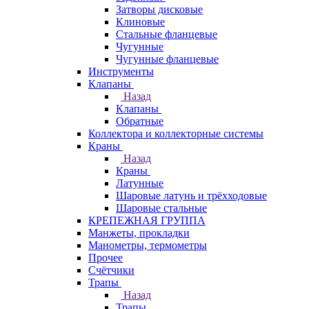
Затворы дисковые
Клиновые
Стальные фланцевые
Чугунные
Чугунные фланцевые
Инструменты
Клапаны
Назад
Клапаны
Обратные
Коллектора и коллекторные системы
Краны
Назад
Краны
Латунные
Шаровые латунь и трёхходовые
Шаровые стальные
КРЕПЕЖНАЯ ГРУППА
Манжеты, прокладки
Манометры, термометры
Прочее
Счётчики
Трапы
Назад
Трапы