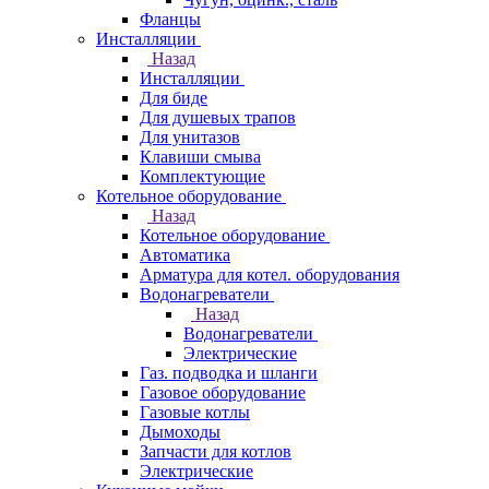
Фланцы
Инсталляции
Назад
Инсталляции
Для биде
Для душевых трапов
Для унитазов
Клавиши смыва
Комплектующие
Котельное оборудование
Назад
Котельное оборудование
Автоматика
Арматура для котел. оборудования
Водонагреватели
Назад
Водонагреватели
Электрические
Газ. подводка и шланги
Газовое оборудование
Газовые котлы
Дымоходы
Запчасти для котлов
Электрические