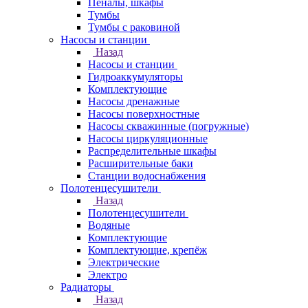
Пеналы, шкафы
Тумбы
Тумбы с раковиной
Насосы и станции
Назад
Насосы и станции
Гидроаккумуляторы
Комплектующие
Насосы дренажные
Насосы поверхностные
Насосы скважинные (погружные)
Насосы циркуляционные
Распределительные шкафы
Расширительные баки
Станции водоснабжения
Полотенцесушители
Назад
Полотенцесушители
Водяные
Комплектующие
Комплектующие, крепёж
Электрические
Электро
Радиаторы
Назад