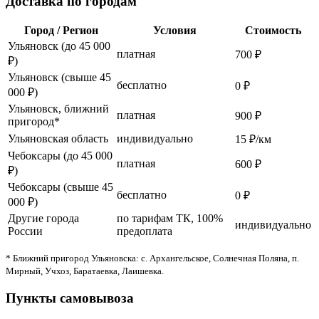
Доставка по городам
Город / Регион
Условия
Стоимость
Ульяновск (до 45 000
платная
700 ₽
₽)
Ульяновск (свыше 45
бесплатно
0 ₽
000 ₽)
Ульяновск, ближний
платная
900 ₽
пригород*
Ульяновская область
индивидуально
15 ₽/км
Чебоксары (до 45 000
платная
600 ₽
₽)
Чебоксары (свыше 45
бесплатно
0 ₽
000 ₽)
Другие города
по тарифам ТК, 100%
индивидуально
России
предоплата
* Ближний пригород Ульяновска: с. Архангельское, Солнечная Поляна, п.
Мирный, Учхоз, Баратаевка, Лаишевка.
Пункты самовывоза