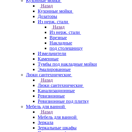
Кухонные мойки
Назад
Кухонные мойки
Дозаторы
Из нерж. стали
Назад
Из нерж. стали
Врезные
Накладные
под столешницу
Измельчители
Каменные
Тумбы под накладные мойки
Эмалированные
Люки сантехнические
Назад
Люки сантехнические
Канализационные
Ревизионные
Ревизионные под плитку
Мебель для ванной
Назад
Мебель для ванной
Зеркала
Зеркальные шкафы