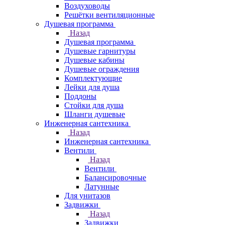
Воздуховоды
Решётки вентиляционные
Душевая программа
Назад
Душевая программа
Душевые гарнитуры
Душевые кабины
Душевые ограждения
Комплектующие
Лейки для душа
Поддоны
Стойки для душа
Шланги душевые
Инженерная сантехника
Назад
Инженерная сантехника
Вентили
Назад
Вентили
Балансировочные
Латунные
Для унитазов
Задвижки
Назад
Задвижки