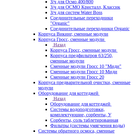
З/ч для Осмо 400/800
З/ч для ОСМО Кристалл, Классик
З/ч для систем Water Boss
Соединительные переходники
"Organic"
Соединительные переходники Organic
Корпуса Викинг, сменные модули
Корпуса Гросс, сменные модули
Назад
Корпуса Гросс, сменные модули
Корпуса предфильтров 63/250,
сменные модули
Сменные модули Гросс 10 "Миди"
Сменные модули Гросс 10 Миди
Сменные модули Гросс 20
Корпуса предварительной очистки, сменные
модули
Оборудование для коттеджей
Назад
Оборудование для коттеджей
Системы водоподготовки,
комплектующие, сорбенты, У
Сорбенты, соль таблетированная
Фильтры (системы умягчения воды)
Системы обратного осмоса, сменные