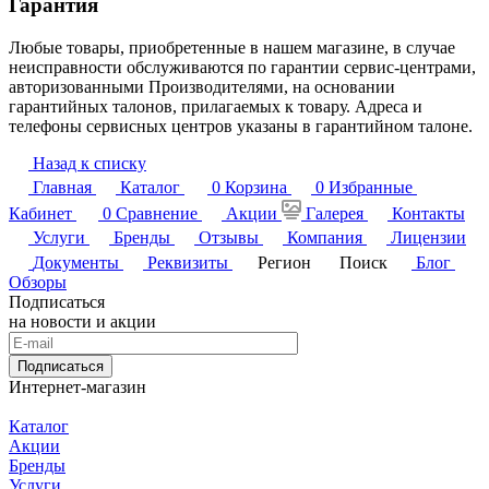
Гарантия
Любые товары, приобретенные в нашем магазине, в случае
неисправности обслуживаются по гарантии сервис-центрами,
авторизованными Производителями, на основании
гарантийных талонов, прилагаемых к товару. Адреса и
телефоны сервисных центров указаны в гарантийном талоне.
Назад к списку
Главная
Каталог
0
Корзина
0
Избранные
Кабинет
0
Сравнение
Акции
Галерея
Контакты
Услуги
Бренды
Отзывы
Компания
Лицензии
Документы
Реквизиты
Регион
Поиск
Блог
Обзоры
Подписаться
на новости и акции
Подписаться
Интернет-магазин
Каталог
Акции
Бренды
Услуги