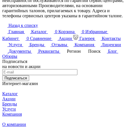
неисправности обслуживаются по гарантии сервис-центрами,
авторизованными Производителями, на основании
гарантийных талонов, прилагаемых к товару. Адреса и
телефоны сервисных центров указаны в гарантийном талоне.
Назад к списку
Главная
Каталог
0
Корзина
0
Избранные
Кабинет
0
Сравнение
Акции
Галерея
Контакты
Услуги
Бренды
Отзывы
Компания
Лицензии
Документы
Реквизиты
Регион
Поиск
Блог
Обзоры
Подписаться
на новости и акции
Подписаться
Интернет-магазин
Каталог
Акции
Бренды
Услуги
Компания
О компании