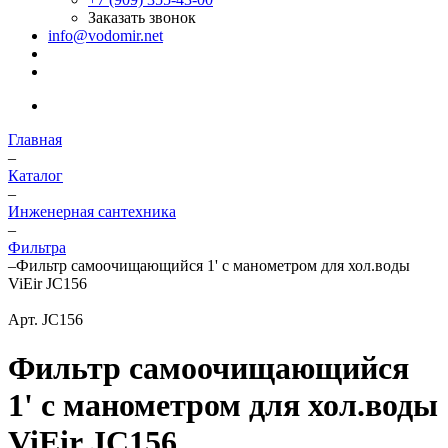
Заказать звонок
info@vodomir.net
Главная
–
Каталог
–
Инженерная сантехника
–
Фильтра
–
Фильтр самоочищающийся 1' с манометром для хол.воды
ViEir JC156
Арт.
JC156
Фильтр самоочищающийся
1' с манометром для хол.воды
ViEir JC156