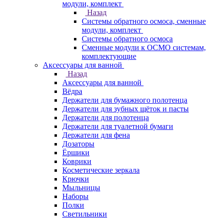
модули, комплект
Назад
Системы обратного осмоса, сменные
модули, комплект
Системы обратного осмоса
Сменные модули к ОСМО системам,
комплектующие
Аксессуары для ванной
Назад
Аксессуары для ванной
Вёдра
Держатели для бумажного полотенца
Держатели для зубных щёток и пасты
Держатели для полотенца
Держатели для туалетной бумаги
Держатели для фена
Дозаторы
Ёршики
Коврики
Косметические зеркала
Крючки
Мыльницы
Наборы
Полки
Светильники