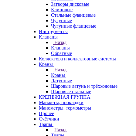
Затворы дисковые
Клиновые
Стальные фланцевые
Чугунные
Чугунные фланцевые
Инструменты
Клапаны
Назад
Клапаны
Обратные
Коллектора и коллекторные системы
Краны
Назад
Краны
Латунные
Шаровые латунь и трёхходовые
Шаровые стальные
КРЕПЕЖНАЯ ГРУППА
Манжеты, прокладки
Манометры, термометры
Прочее
Счётчики
Трапы
Назад
Трапы