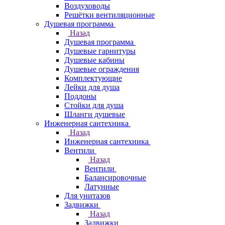
Воздуховоды
Решётки вентиляционные
Душевая программа
Назад
Душевая программа
Душевые гарнитуры
Душевые кабины
Душевые ограждения
Комплектующие
Лейки для душа
Поддоны
Стойки для душа
Шланги душевые
Инженерная сантехника
Назад
Инженерная сантехника
Вентили
Назад
Вентили
Балансировочные
Латунные
Для унитазов
Задвижки
Назад
Задвижки