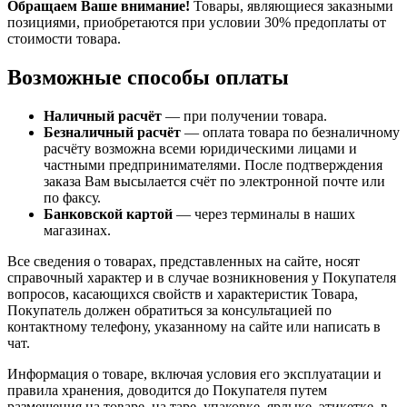
Обращаем Ваше внимание!
Товары, являющиеся заказными
позициями, приобретаются при условии 30% предоплаты от
стоимости товара.
Возможные способы оплаты
Наличный расчёт
— при получении товара.
Безналичный расчёт
— оплата товара по безналичному
расчёту возможна всеми юридическими лицами и
частными предпринимателями. После подтверждения
заказа Вам высылается счёт по электронной почте или
по факсу.
Банковской картой
— через терминалы в наших
магазинах.
Все сведения о товарах, представленных на сайте, носят
справочный характер и в случае возникновения у Покупателя
вопросов, касающихся свойств и характеристик Товара,
Покупатель должен обратиться за консультацией по
контактному телефону, указанному на сайте или написать в
чат.
Информация о товаре, включая условия его эксплуатации и
правила хранения, доводится до Покупателя путем
размещения на товаре, на таре, упаковке, ярлыке, этикетке, в