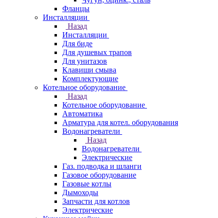
Фланцы
Инсталляции
Назад
Инсталляции
Для биде
Для душевых трапов
Для унитазов
Клавиши смыва
Комплектующие
Котельное оборудование
Назад
Котельное оборудование
Автоматика
Арматура для котел. оборудования
Водонагреватели
Назад
Водонагреватели
Электрические
Газ. подводка и шланги
Газовое оборудование
Газовые котлы
Дымоходы
Запчасти для котлов
Электрические