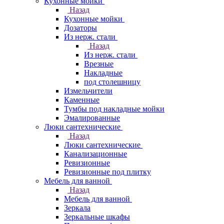
Кухонные мойки
Назад
Кухонные мойки
Дозаторы
Из нерж. стали
Назад
Из нерж. стали
Врезные
Накладные
под столешницу
Измельчители
Каменные
Тумбы под накладные мойки
Эмалированные
Люки сантехнические
Назад
Люки сантехнические
Канализационные
Ревизионные
Ревизионные под плитку
Мебель для ванной
Назад
Мебель для ванной
Зеркала
Зеркальные шкафы