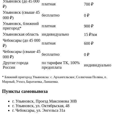
Ульяновск (до 45 000
платная
700 ₽
₽)
Ульяновск (свыше 45
бесплатно
0 ₽
000 ₽)
Ульяновск, ближний
платная
900 ₽
пригород*
Ульяновская область
индивидуально
15 ₽/км
Чебоксары (до 45 000
платная
600 ₽
₽)
Чебоксары (свыше 45
бесплатно
0 ₽
000 ₽)
Другие города
по тарифам ТК, 100%
индивидуально
России
предоплата
* Ближний пригород Ульяновска: с. Архангельское, Солнечная Поляна, п.
Мирный, Учхоз, Баратаевка, Лаишевка.
Пункты самовывоза
г. Ульяновск, Проезд Максимова 30В
г. Ульяновск, ул. Октябрьская, 48
г. Чебоксары, ул. Энгельса 31а