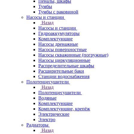
Пеналы, шкафы
Тумбы
Тумбы с раковиной
Насосы и станции
Назад
Насосы и станции
Гидроаккумуляторы
Комплектующие
Насосы дренажные
Насосы поверхностные
Насосы скважинные (погружные)
Насосы циркуляционные
Распределительные шкафы
Расширительные баки
Станции водоснабжения
Полотенцесушители
Назад
Полотенцесушители
Водяные
Комплектующие
Комплектующие, крепёж
Электрические
Электро
Радиаторы
Назад