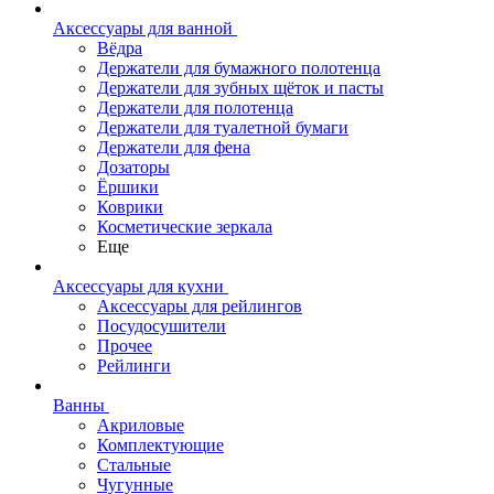
Аксессуары для ванной
Вёдра
Держатели для бумажного полотенца
Держатели для зубных щёток и пасты
Держатели для полотенца
Держатели для туалетной бумаги
Держатели для фена
Дозаторы
Ёршики
Коврики
Косметические зеркала
Еще
Аксессуары для кухни
Аксессуары для рейлингов
Посудосушители
Прочее
Рейлинги
Ванны
Акриловые
Комплектующие
Стальные
Чугунные