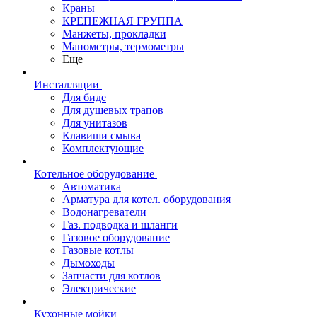
Краны
КРЕПЕЖНАЯ ГРУППА
Манжеты, прокладки
Манометры, термометры
Еще
Инсталляции
Для биде
Для душевых трапов
Для унитазов
Клавиши смыва
Комплектующие
Котельное оборудование
Автоматика
Арматура для котел. оборудования
Водонагреватели
Газ. подводка и шланги
Газовое оборудование
Газовые котлы
Дымоходы
Запчасти для котлов
Электрические
Кухонные мойки