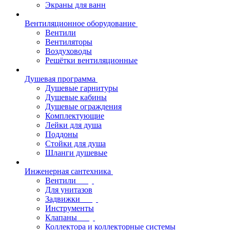
Экраны для ванн
Вентиляционное оборудование
Вентили
Вентиляторы
Воздуховоды
Решётки вентиляционные
Душевая программа
Душевые гарнитуры
Душевые кабины
Душевые ограждения
Комплектующие
Лейки для душа
Поддоны
Стойки для душа
Шланги душевые
Инженерная сантехника
Вентили
Для унитазов
Задвижки
Инструменты
Клапаны
Коллектора и коллекторные системы