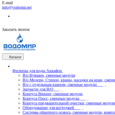
E-mail
info@vodomir.net
Заказать звонок
Каталог
Фильтры для воды Аквафор
В/о Кувшин, сменные модули
В/о Модерн, Стирон, краны, насадки на кран, смен
В/о с отдельным краном, сменные модули
Запчасти для В/О
Корпуса Викинг, сменные модули
Корпуса Гросс, сменные модули
Корпуса предварительной очистки, сменные модул
Оборудование для коттеджей
Системы обратного осмоса, сменные модули, компл