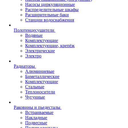
Насосы циркуляционные
Распределительные шкафы
Расширительные баки
Станции водоснабжения
Полотенцесушители
Водяные
Комплектующие
Комплектующие, крепёж
Электрические
Электро
Радиаторы
Алюминиевые
Биметаллические
Комплектующие
Стальные
Теплоносители
Чугунные
Раковины и пьедесталы
Встраиваемые
Накладные
Подвесные
Полупьедесталы