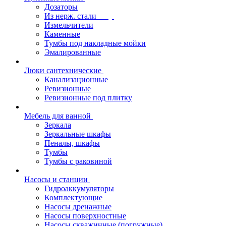
Дозаторы
Из нерж. стали
Измельчители
Каменные
Тумбы под накладные мойки
Эмалированные
Люки сантехнические
Канализационные
Ревизионные
Ревизионные под плитку
Мебель для ванной
Зеркала
Зеркальные шкафы
Пеналы, шкафы
Тумбы
Тумбы с раковиной
Насосы и станции
Гидроаккумуляторы
Комплектующие
Насосы дренажные
Насосы поверхностные
Насосы скважинные (погружные)