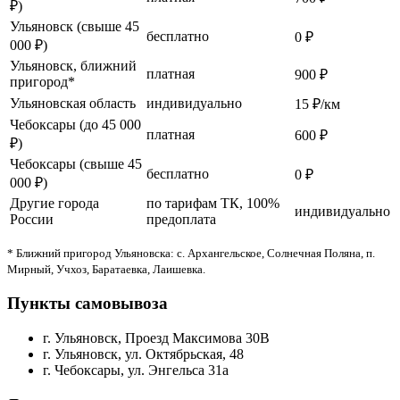
₽)
Ульяновск (свыше 45
бесплатно
0 ₽
000 ₽)
Ульяновск, ближний
платная
900 ₽
пригород*
Ульяновская область
индивидуально
15 ₽/км
Чебоксары (до 45 000
платная
600 ₽
₽)
Чебоксары (свыше 45
бесплатно
0 ₽
000 ₽)
Другие города
по тарифам ТК, 100%
индивидуально
России
предоплата
* Ближний пригород Ульяновска: с. Архангельское, Солнечная Поляна, п.
Мирный, Учхоз, Баратаевка, Лаишевка.
Пункты самовывоза
г. Ульяновск, Проезд Максимова 30В
г. Ульяновск, ул. Октябрьская, 48
г. Чебоксары, ул. Энгельса 31а