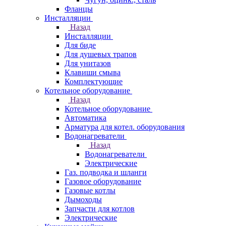
Фланцы
Инсталляции
Назад
Инсталляции
Для биде
Для душевых трапов
Для унитазов
Клавиши смыва
Комплектующие
Котельное оборудование
Назад
Котельное оборудование
Автоматика
Арматура для котел. оборудования
Водонагреватели
Назад
Водонагреватели
Электрические
Газ. подводка и шланги
Газовое оборудование
Газовые котлы
Дымоходы
Запчасти для котлов
Электрические