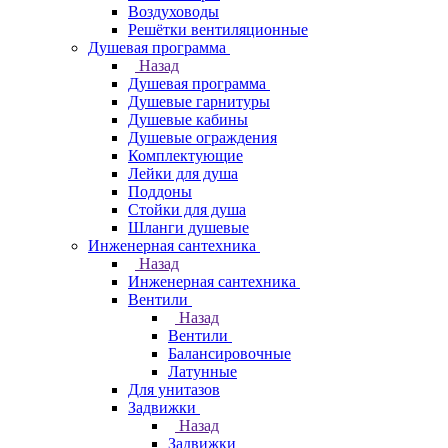
Воздуховоды
Решётки вентиляционные
Душевая программа
Назад
Душевая программа
Душевые гарнитуры
Душевые кабины
Душевые ограждения
Комплектующие
Лейки для душа
Поддоны
Стойки для душа
Шланги душевые
Инженерная сантехника
Назад
Инженерная сантехника
Вентили
Назад
Вентили
Балансировочные
Латунные
Для унитазов
Задвижки
Назад
Задвижки