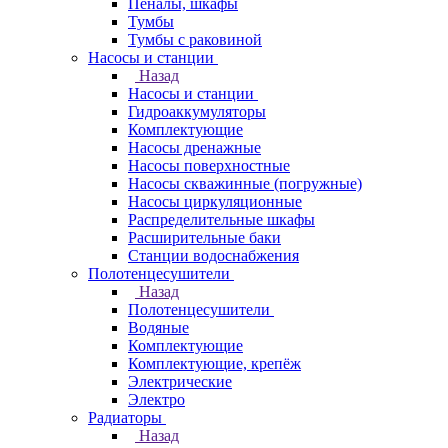
Пеналы, шкафы
Тумбы
Тумбы с раковиной
Насосы и станции
Назад
Насосы и станции
Гидроаккумуляторы
Комплектующие
Насосы дренажные
Насосы поверхностные
Насосы скважинные (погружные)
Насосы циркуляционные
Распределительные шкафы
Расширительные баки
Станции водоснабжения
Полотенцесушители
Назад
Полотенцесушители
Водяные
Комплектующие
Комплектующие, крепёж
Электрические
Электро
Радиаторы
Назад