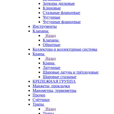
Затворы дисковые
Клиновые
Стальные фланцевые
Чугунные
Чугунные фланцевые
Инструменты
Клапаны
Назад
Клапаны
Обратные
Коллектора и коллекторные системы
Краны
Назад
Краны
Латунные
Шаровые латунь и трёхходовые
Шаровые стальные
КРЕПЕЖНАЯ ГРУППА
Манжеты, прокладки
Манометры, термометры
Прочее
Счётчики
Трапы
Назад
Трапы