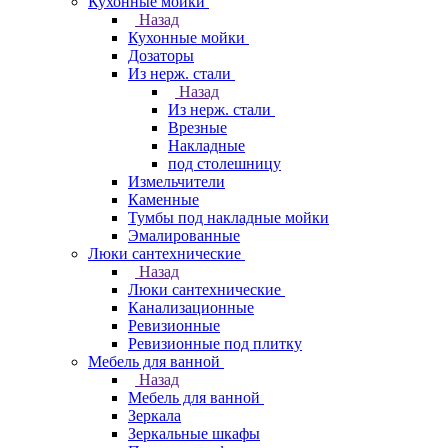
Кухонные мойки
Назад
Кухонные мойки
Дозаторы
Из нерж. стали
Назад
Из нерж. стали
Врезные
Накладные
под столешницу
Измельчители
Каменные
Тумбы под накладные мойки
Эмалированные
Люки сантехнические
Назад
Люки сантехнические
Канализационные
Ревизионные
Ревизионные под плитку
Мебель для ванной
Назад
Мебель для ванной
Зеркала
Зеркальные шкафы