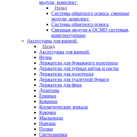
модули, комплект
Назад
Системы обратного осмоса, сменные
модули, комплект
Системы обратного осмоса
Сменные модули к ОСМО системам,
комплектующие
Аксессуары для ванной
Назад
Аксессуары для ванной
Вёдра
Держатели для бумажного полотенца
Держатели для зубных щёток и пасты
Держатели для полотенца
Держатели для туалетной бумаги
Держатели для фена
Дозаторы
Ёршики
Коврики
Косметические зеркала
Крючки
Мыльницы
Наборы
Полки
Светильники