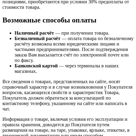
позициями, приобретаются при условии 30% предоплаты от
стоимости товара.
Возможные способы оплаты
Наличный расчёт
— при получении товара.
Безналичный расчёт
— оплата товара по безналичному
расчёту возможна всеми юридическими лицами и
частными предпринимателями. После подтверждения
заказа Вам высылается счёт по электронной почте или
по факсу.
Банковской картой
— через терминалы в наших
магазинах.
Все сведения о товарах, представленных на сайте, носят
справочный характер и в случае возникновения у Покупателя
вопросов, касающихся свойств и характеристик Товара,
Покупатель должен обратиться за консультацией по
контактному телефону, указанному на сайте или написать в
чат.
Информация о товаре, включая условия его эксплуатации и
правила хранения, доводится до Покупателя путем
размещения на товаре, на таре, упаковке, ярлыке, этикетке, в
технической документации или иным способом,