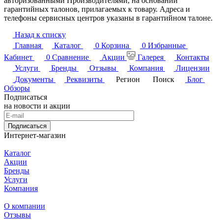
авторизованными Производителями, на основании
гарантийных талонов, прилагаемых к товару. Адреса и
телефоны сервисных центров указаны в гарантийном талоне.
Назад к списку
Главная
Каталог
0
Корзина
0
Избранные
Кабинет
0
Сравнение
Акции
Галерея
Контакты
Услуги
Бренды
Отзывы
Компания
Лицензии
Документы
Реквизиты
Регион
Поиск
Блог
Обзоры
Подписаться
на новости и акции
Подписаться
Интернет-магазин
Каталог
Акции
Бренды
Услуги
Компания
О компании
Отзывы