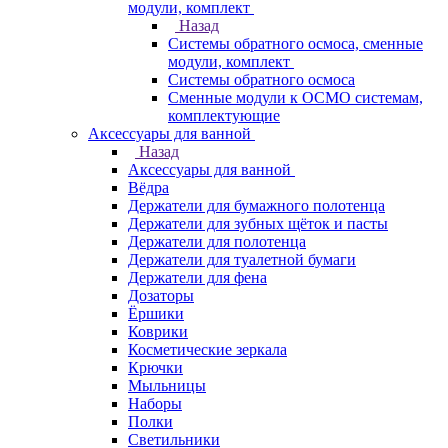
модули, комплект
Назад
Системы обратного осмоса, сменные
модули, комплект
Системы обратного осмоса
Сменные модули к ОСМО системам,
комплектующие
Аксессуары для ванной
Назад
Аксессуары для ванной
Вёдра
Держатели для бумажного полотенца
Держатели для зубных щёток и пасты
Держатели для полотенца
Держатели для туалетной бумаги
Держатели для фена
Дозаторы
Ёршики
Коврики
Косметические зеркала
Крючки
Мыльницы
Наборы
Полки
Светильники