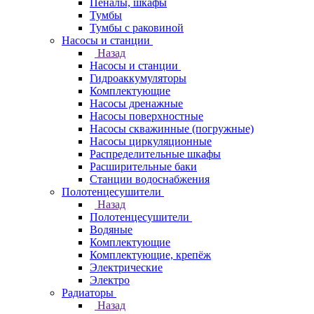
Пеналы, шкафы
Тумбы
Тумбы с раковиной
Насосы и станции
Назад
Насосы и станции
Гидроаккумуляторы
Комплектующие
Насосы дренажные
Насосы поверхностные
Насосы скважинные (погружные)
Насосы циркуляционные
Распределительные шкафы
Расширительные баки
Станции водоснабжения
Полотенцесушители
Назад
Полотенцесушители
Водяные
Комплектующие
Комплектующие, крепёж
Электрические
Электро
Радиаторы
Назад