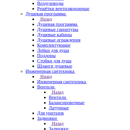
Воздуховоды
Решётки вентиляционные
Душевая программа
Назад
Душевая программа
Душевые гарнитуры
Душевые кабины
Душевые ограждения
Комплектующие
Лейки для душа
Поддоны
Стойки для душа
Шланги душевые
Инженерная сантехника
Назад
Инженерная сантехника
Вентили
Назад
Вентили
Балансировочные
Латунные
Для унитазов
Задвижки
Назад
Задвижки