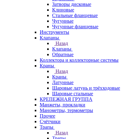
Затворы дисковые
Клиновые
Стальные фланцевые
Чугунные
Чугунные фланцевые
Инструменты
Клапаны
Назад
Клапаны
Обратные
Коллектора и коллекторные системы
Краны
Назад
Краны
Латунные
Шаровые латунь и трёхходовые
Шаровые стальные
КРЕПЕЖНАЯ ГРУППА
Манжеты, прокладки
Манометры, термометры
Прочее
Счётчики
Трапы
Назад
Трапы