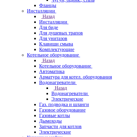
Фланцы
Инсталляции
Назад
Инсталляции
Для биде
Для душевых трапов
Для унитазов
Клавиши смыва
Комплектующие
Котельное оборудование
Назад
Котельное оборудование
Автоматика
Арматура для котел. оборудования
Водонагреватели
Назад
Водонагреватели
Электрические
Газ. подводка и шланги
Газовое оборудование
Газовые котлы
Дымоходы
Запчасти для котлов
Электрические