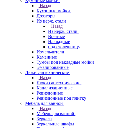
Кухонные мойки
Назад
Кухонные мойки
Дозаторы
Из нерж. стали
Назад
Из нерж. стали
Врезные
Накладные
под столешницу
Измельчители
Каменные
Тумбы под накладные мойки
Эмалированные
Люки сантехнические
Назад
Люки сантехнические
Канализационные
Ревизионные
Ревизионные под плитку
Мебель для ванной
Назад
Мебель для ванной
Зеркала
Зеркальные шкафы