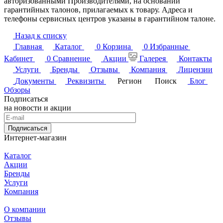
авторизованными Производителями, на основании
гарантийных талонов, прилагаемых к товару. Адреса и
телефоны сервисных центров указаны в гарантийном талоне.
Назад к списку
Главная
Каталог
0
Корзина
0
Избранные
Кабинет
0
Сравнение
Акции
Галерея
Контакты
Услуги
Бренды
Отзывы
Компания
Лицензии
Документы
Реквизиты
Регион
Поиск
Блог
Обзоры
Подписаться
на новости и акции
Подписаться
Интернет-магазин
Каталог
Акции
Бренды
Услуги
Компания
О компании
Отзывы