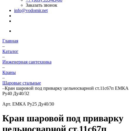
Заказать звонок
info@vodomir.net
Главная
–
Каталог
–
Инженерная сантехника
–
Краны
–
Шаровые стальные
–
Кран шаровой под приварку цельносварной ст.11с67п ЕМКА
Ру40 Ду40/32
Арт.
ЕМКА Ру25 Ду40/30
Кран шаровой под приварку
цельносварной ст.11с67п