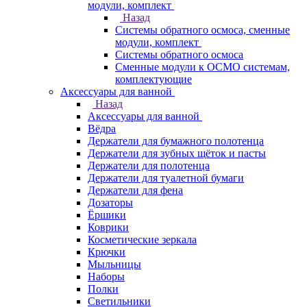
модули, комплект
Назад
Системы обратного осмоса, сменные
модули, комплект
Системы обратного осмоса
Сменные модули к ОСМО системам,
комплектующие
Аксессуары для ванной
Назад
Аксессуары для ванной
Вёдра
Держатели для бумажного полотенца
Держатели для зубных щёток и пасты
Держатели для полотенца
Держатели для туалетной бумаги
Держатели для фена
Дозаторы
Ёршики
Коврики
Косметические зеркала
Крючки
Мыльницы
Наборы
Полки
Светильники