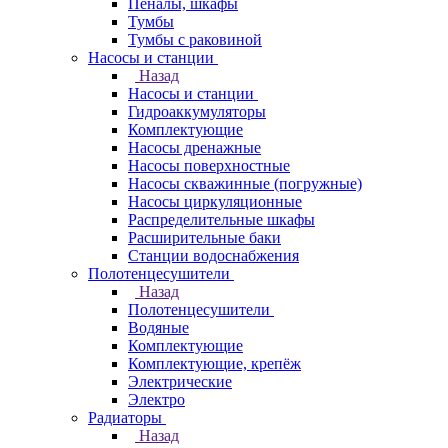
Пеналы, шкафы
Тумбы
Тумбы с раковиной
Насосы и станции
Назад
Насосы и станции
Гидроаккумуляторы
Комплектующие
Насосы дренажные
Насосы поверхностные
Насосы скважинные (погружные)
Насосы циркуляционные
Распределительные шкафы
Расширительные баки
Станции водоснабжения
Полотенцесушители
Назад
Полотенцесушители
Водяные
Комплектующие
Комплектующие, крепёж
Электрические
Электро
Радиаторы
Назад