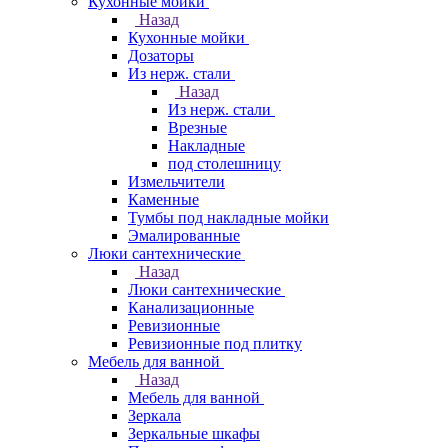
Кухонные мойки
Назад
Кухонные мойки
Дозаторы
Из нерж. стали
Назад
Из нерж. стали
Врезные
Накладные
под столешницу
Измельчители
Каменные
Тумбы под накладные мойки
Эмалированные
Люки сантехнические
Назад
Люки сантехнические
Канализационные
Ревизионные
Ревизионные под плитку
Мебель для ванной
Назад
Мебель для ванной
Зеркала
Зеркальные шкафы