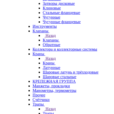
Затворы дисковые
Клиновые
Стальные фланцевые
Чугунные
Чугунные фланцевые
Инструменты
Клапаны
Назад
Клапаны
Обратные
Коллектора и коллекторные системы
Краны
Назад
Краны
Латунные
Шаровые латунь и трёхходовые
Шаровые стальные
КРЕПЕЖНАЯ ГРУППА
Манжеты, прокладки
Манометры, термометры
Прочее
Счётчики
Трапы
Назад
Трапы