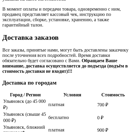
В момент оплаты и передачи товара, одновременно с ним,
продавец представляет кассовый чек, инструкцию по
эксплуатации, сборке, установке, хранению, а также
гарантийный талон.
Доставка заказов
Все заказы, принятые нами, могут быть доставлены заказчику
после уточнения всех подробностей. Время доставки
обязательно будет согласовано с Вами.
Обращаем Ваше
внимание, доставка осуществляется до подъезда (подъём в
стоимость доставки не входит)!!!
Доставка по городам
Город / Регион
Условия
Стоимость
Ульяновск (до 45 000
платная
700 ₽
₽)
Ульяновск (свыше 45
бесплатно
0 ₽
000 ₽)
Ульяновск, ближний
платная
900 ₽