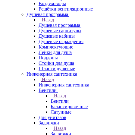
Воздуховоды
Решётки вентиляционные
Душевая программа
Назад
Душевая программа
Душевые гарнитуры
Душевые кабины
Душевые ограждения
Комплектующие
Лейки для душа
Поддоны
Стойки для душа
Шланги душевые
Инженерная сантехника
Назад
Инженерная сантехника
Вентили
Назад
Вентили
Балансировочные
Латунные
Для унитазов
Задвижки
Назад
Задвижки