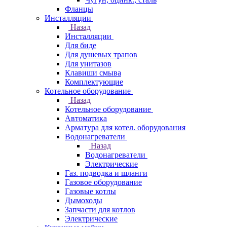
Фланцы
Инсталляции
Назад
Инсталляции
Для биде
Для душевых трапов
Для унитазов
Клавиши смыва
Комплектующие
Котельное оборудование
Назад
Котельное оборудование
Автоматика
Арматура для котел. оборудования
Водонагреватели
Назад
Водонагреватели
Электрические
Газ. подводка и шланги
Газовое оборудование
Газовые котлы
Дымоходы
Запчасти для котлов
Электрические