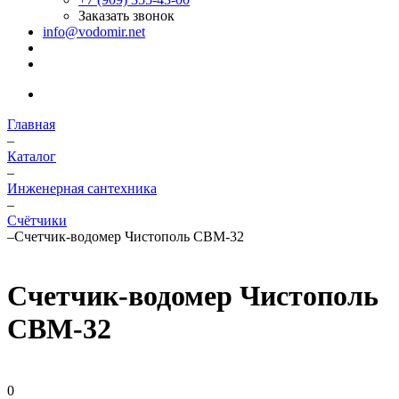
Заказать звонок
info@vodomir.net
Главная
–
Каталог
–
Инженерная сантехника
–
Счётчики
–
Счетчик-водомер Чистополь СВМ-32
Счетчик-водомер Чистополь
СВМ-32
0