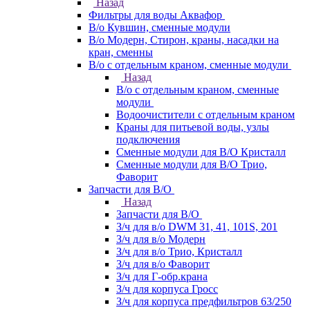
Назад
Фильтры для воды Аквафор
В/о Кувшин, сменные модули
В/о Модерн, Стирон, краны, насадки на
кран, сменны
В/о с отдельным краном, сменные модули
Назад
В/о с отдельным краном, сменные
модули
Водоочистители с отдельным краном
Краны для питьевой воды, узлы
подключения
Сменные модули для В/О Кристалл
Сменные модули для В/О Трио,
Фаворит
Запчасти для В/О
Назад
Запчасти для В/О
З/ч для в/о DWM 31, 41, 101S, 201
З/ч для в/о Модерн
З/ч для в/о Трио, Кристалл
З/ч для в/о Фаворит
З/ч для Г-обр.крана
З/ч для корпуса Гросс
З/ч для корпуса предфильтров 63/250