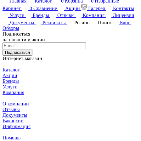
Главная
Каталог
0
Корзина
0
Избранные
Кабинет
0
Сравнение
Акции
Галерея
Контакты
Услуги
Бренды
Отзывы
Компания
Лицензии
Документы
Реквизиты
Регион
Поиск
Блог
Обзоры
Подписаться
на новости и акции
Подписаться
Интернет-магазин
Каталог
Акции
Бренды
Услуги
Компания
О компании
Отзывы
Документы
Вакансии
Информация
Помощь