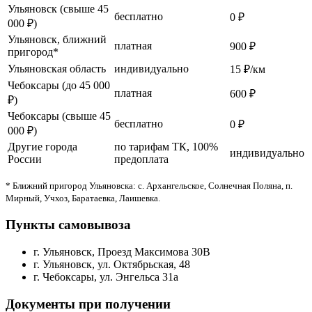
Ульяновск (свыше 45
бесплатно
0 ₽
000 ₽)
Ульяновск, ближний
платная
900 ₽
пригород*
Ульяновская область
индивидуально
15 ₽/км
Чебоксары (до 45 000
платная
600 ₽
₽)
Чебоксары (свыше 45
бесплатно
0 ₽
000 ₽)
Другие города
по тарифам ТК, 100%
индивидуально
России
предоплата
* Ближний пригород Ульяновска: с. Архангельское, Солнечная Поляна, п.
Мирный, Учхоз, Баратаевка, Лаишевка.
Пункты самовывоза
г. Ульяновск, Проезд Максимова 30В
г. Ульяновск, ул. Октябрьская, 48
г. Чебоксары, ул. Энгельса 31а
Документы при получении