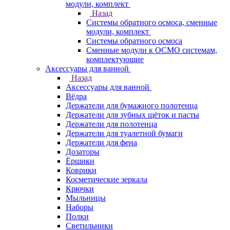
модули, комплект
Назад
Системы обратного осмоса, сменные
модули, комплект
Системы обратного осмоса
Сменные модули к ОСМО системам,
комплектующие
Аксессуары для ванной
Назад
Аксессуары для ванной
Вёдра
Держатели для бумажного полотенца
Держатели для зубных щёток и пасты
Держатели для полотенца
Держатели для туалетной бумаги
Держатели для фена
Дозаторы
Ёршики
Коврики
Косметические зеркала
Крючки
Мыльницы
Наборы
Полки
Светильники