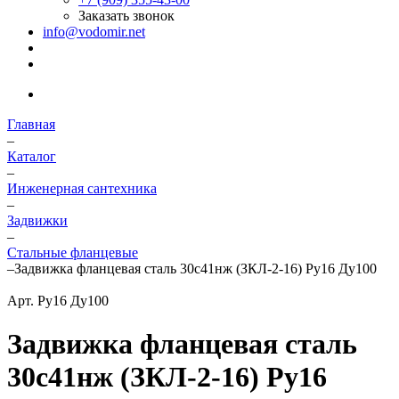
Заказать звонок
info@vodomir.net
Главная
–
Каталог
–
Инженерная сантехника
–
Задвижки
–
Стальные фланцевые
–
Задвижка фланцевая сталь 30с41нж (ЗКЛ-2-16) Ру16 Ду100
Арт.
Ру16 Ду100
Задвижка фланцевая сталь
30с41нж (ЗКЛ-2-16) Ру16