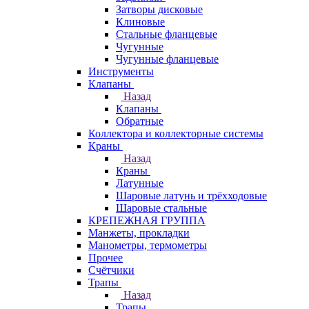
Затворы дисковые
Клиновые
Стальные фланцевые
Чугунные
Чугунные фланцевые
Инструменты
Клапаны
Назад
Клапаны
Обратные
Коллектора и коллекторные системы
Краны
Назад
Краны
Латунные
Шаровые латунь и трёхходовые
Шаровые стальные
КРЕПЕЖНАЯ ГРУППА
Манжеты, прокладки
Манометры, термометры
Прочее
Счётчики
Трапы
Назад
Трапы