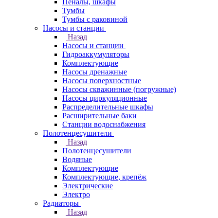
Пеналы, шкафы
Тумбы
Тумбы с раковиной
Насосы и станции
Назад
Насосы и станции
Гидроаккумуляторы
Комплектующие
Насосы дренажные
Насосы поверхностные
Насосы скважинные (погружные)
Насосы циркуляционные
Распределительные шкафы
Расширительные баки
Станции водоснабжения
Полотенцесушители
Назад
Полотенцесушители
Водяные
Комплектующие
Комплектующие, крепёж
Электрические
Электро
Радиаторы
Назад