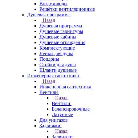
Воздуховоды
Решётки вентиляционные
Душевая программа
Назад
Душевая программа
Душевые гарнитуры
Душевые кабины
Душевые ограждения
Комплектующие
Лейки для душа
Поддоны
Стойки для душа
Шланги душевые
Инженерная сантехника
Назад
Инженерная сантехника
Вентили
Назад
Вентили
Балансировочные
Латунные
Для унитазов
Задвижки
Назад
Задвижки