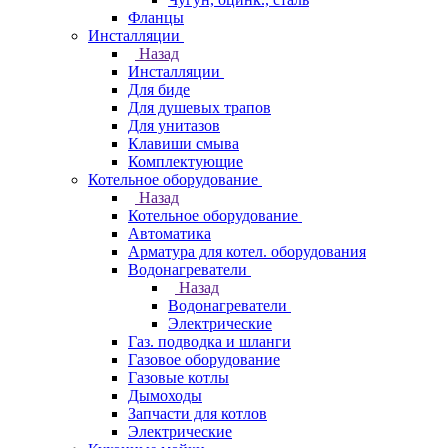
Фланцы
Инсталляции
Назад
Инсталляции
Для биде
Для душевых трапов
Для унитазов
Клавиши смыва
Комплектующие
Котельное оборудование
Назад
Котельное оборудование
Автоматика
Арматура для котел. оборудования
Водонагреватели
Назад
Водонагреватели
Электрические
Газ. подводка и шланги
Газовое оборудование
Газовые котлы
Дымоходы
Запчасти для котлов
Электрические