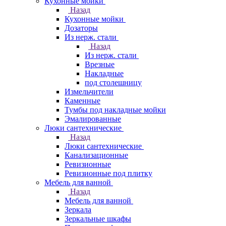
Кухонные мойки
Назад
Кухонные мойки
Дозаторы
Из нерж. стали
Назад
Из нерж. стали
Врезные
Накладные
под столешницу
Измельчители
Каменные
Тумбы под накладные мойки
Эмалированные
Люки сантехнические
Назад
Люки сантехнические
Канализационные
Ревизионные
Ревизионные под плитку
Мебель для ванной
Назад
Мебель для ванной
Зеркала
Зеркальные шкафы