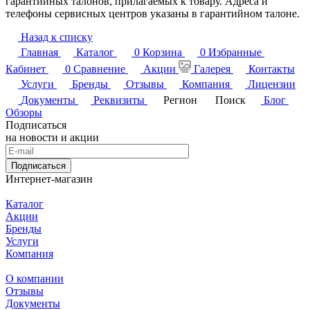
гарантийных талонов, прилагаемых к товару. Адреса и
телефоны сервисных центров указаны в гарантийном талоне.
Назад к списку
Главная
Каталог
0
Корзина
0
Избранные
Кабинет
0
Сравнение
Акции
Галерея
Контакты
Услуги
Бренды
Отзывы
Компания
Лицензии
Документы
Реквизиты
Регион
Поиск
Блог
Обзоры
Подписаться
на новости и акции
Подписаться
Интернет-магазин
Каталог
Акции
Бренды
Услуги
Компания
О компании
Отзывы
Документы