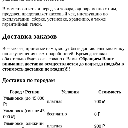
В момент оплаты и передачи товара, одновременно с ним,
продавец представляет кассовый чек, инструкцию по
эксплуатации, сборке, установке, хранению, а также
гарантийный талон.
Доставка заказов
Все заказы, принятые нами, могут быть доставлены заказчику
после уточнения всех подробностей. Время доставки
обязательно будет согласовано с Вами.
Обращаем Ваше
внимание, доставка осуществляется до подъезда (подъём в
стоимость доставки не входит)!!!
Доставка по городам
Город / Регион
Условия
Стоимость
Ульяновск (до 45 000
платная
700 ₽
₽)
Ульяновск (свыше 45
бесплатно
0 ₽
000 ₽)
Ульяновск, ближний
платная
900 ₽