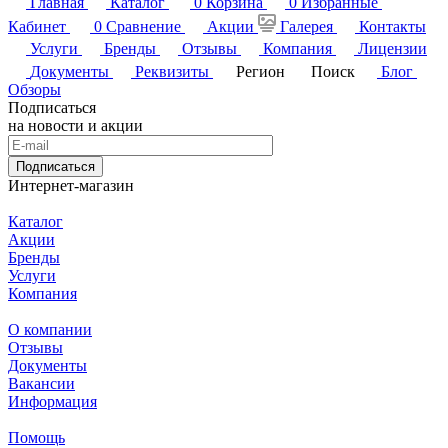
Главная
Каталог
0
Корзина
0
Избранные
Кабинет
0
Сравнение
Акции
Галерея
Контакты
Услуги
Бренды
Отзывы
Компания
Лицензии
Документы
Реквизиты
Регион
Поиск
Блог
Обзоры
Подписаться
на новости и акции
Подписаться
Интернет-магазин
Каталог
Акции
Бренды
Услуги
Компания
О компании
Отзывы
Документы
Вакансии
Информация
Помощь