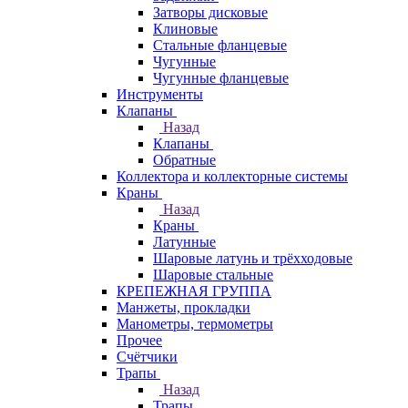
Затворы дисковые
Клиновые
Стальные фланцевые
Чугунные
Чугунные фланцевые
Инструменты
Клапаны
Назад
Клапаны
Обратные
Коллектора и коллекторные системы
Краны
Назад
Краны
Латунные
Шаровые латунь и трёхходовые
Шаровые стальные
КРЕПЕЖНАЯ ГРУППА
Манжеты, прокладки
Манометры, термометры
Прочее
Счётчики
Трапы
Назад
Трапы