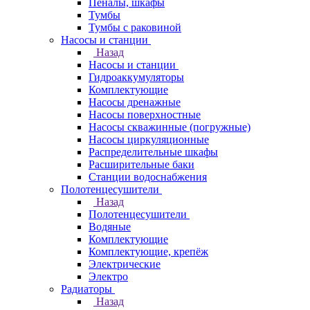
Пеналы, шкафы
Тумбы
Тумбы с раковиной
Насосы и станции
Назад
Насосы и станции
Гидроаккумуляторы
Комплектующие
Насосы дренажные
Насосы поверхностные
Насосы скважинные (погружные)
Насосы циркуляционные
Распределительные шкафы
Расширительные баки
Станции водоснабжения
Полотенцесушители
Назад
Полотенцесушители
Водяные
Комплектующие
Комплектующие, крепёж
Электрические
Электро
Радиаторы
Назад