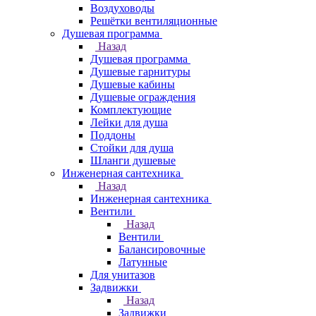
Воздуховоды
Решётки вентиляционные
Душевая программа
Назад
Душевая программа
Душевые гарнитуры
Душевые кабины
Душевые ограждения
Комплектующие
Лейки для душа
Поддоны
Стойки для душа
Шланги душевые
Инженерная сантехника
Назад
Инженерная сантехника
Вентили
Назад
Вентили
Балансировочные
Латунные
Для унитазов
Задвижки
Назад
Задвижки