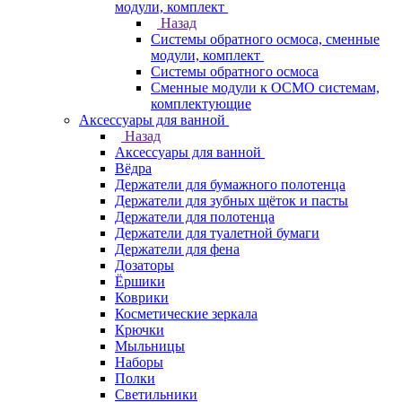
модули, комплект
Назад
Системы обратного осмоса, сменные
модули, комплект
Системы обратного осмоса
Сменные модули к ОСМО системам,
комплектующие
Аксессуары для ванной
Назад
Аксессуары для ванной
Вёдра
Держатели для бумажного полотенца
Держатели для зубных щёток и пасты
Держатели для полотенца
Держатели для туалетной бумаги
Держатели для фена
Дозаторы
Ёршики
Коврики
Косметические зеркала
Крючки
Мыльницы
Наборы
Полки
Светильники