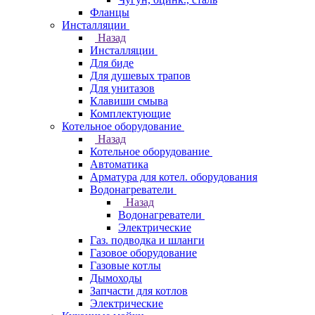
Фланцы
Инсталляции
Назад
Инсталляции
Для биде
Для душевых трапов
Для унитазов
Клавиши смыва
Комплектующие
Котельное оборудование
Назад
Котельное оборудование
Автоматика
Арматура для котел. оборудования
Водонагреватели
Назад
Водонагреватели
Электрические
Газ. подводка и шланги
Газовое оборудование
Газовые котлы
Дымоходы
Запчасти для котлов
Электрические