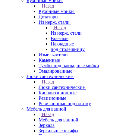
Кухонные мойки
Назад
Кухонные мойки
Дозаторы
Из нерж. стали
Назад
Из нерж. стали
Врезные
Накладные
под столешницу
Измельчители
Каменные
Тумбы под накладные мойки
Эмалированные
Люки сантехнические
Назад
Люки сантехнические
Канализационные
Ревизионные
Ревизионные под плитку
Мебель для ванной
Назад
Мебель для ванной
Зеркала
Зеркальные шкафы