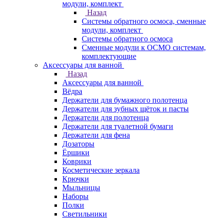
модули, комплект
Назад
Системы обратного осмоса, сменные
модули, комплект
Системы обратного осмоса
Сменные модули к ОСМО системам,
комплектующие
Аксессуары для ванной
Назад
Аксессуары для ванной
Вёдра
Держатели для бумажного полотенца
Держатели для зубных щёток и пасты
Держатели для полотенца
Держатели для туалетной бумаги
Держатели для фена
Дозаторы
Ёршики
Коврики
Косметические зеркала
Крючки
Мыльницы
Наборы
Полки
Светильники