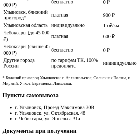
бесплатно
0 ₽
000 ₽)
Ульяновск, ближний
платная
900 ₽
пригород*
Ульяновская область
индивидуально
15 ₽/км
Чебоксары (до 45 000
платная
600 ₽
₽)
Чебоксары (свыше 45
бесплатно
0 ₽
000 ₽)
Другие города
по тарифам ТК, 100%
индивидуально
России
предоплата
* Ближний пригород Ульяновска: с. Архангельское, Солнечная Поляна, п.
Мирный, Учхоз, Баратаевка, Лаишевка.
Пункты самовывоза
г. Ульяновск, Проезд Максимова 30В
г. Ульяновск, ул. Октябрьская, 48
г. Чебоксары, ул. Энгельса 31а
Документы при получении