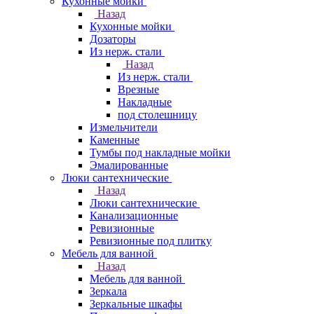
Кухонные мойки
Назад
Кухонные мойки
Дозаторы
Из нерж. стали
Назад
Из нерж. стали
Врезные
Накладные
под столешницу
Измельчители
Каменные
Тумбы под накладные мойки
Эмалированные
Люки сантехнические
Назад
Люки сантехнические
Канализационные
Ревизионные
Ревизионные под плитку
Мебель для ванной
Назад
Мебель для ванной
Зеркала
Зеркальные шкафы