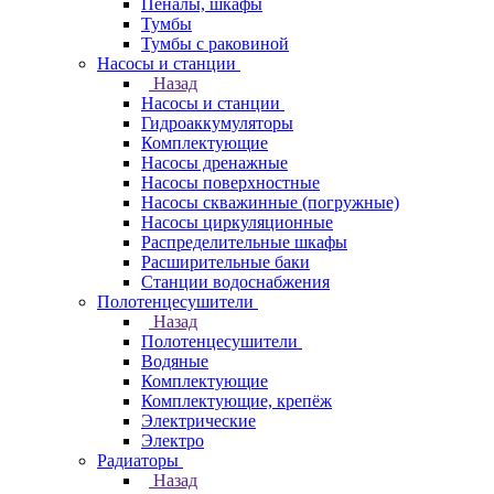
Пеналы, шкафы
Тумбы
Тумбы с раковиной
Насосы и станции
Назад
Насосы и станции
Гидроаккумуляторы
Комплектующие
Насосы дренажные
Насосы поверхностные
Насосы скважинные (погружные)
Насосы циркуляционные
Распределительные шкафы
Расширительные баки
Станции водоснабжения
Полотенцесушители
Назад
Полотенцесушители
Водяные
Комплектующие
Комплектующие, крепёж
Электрические
Электро
Радиаторы
Назад