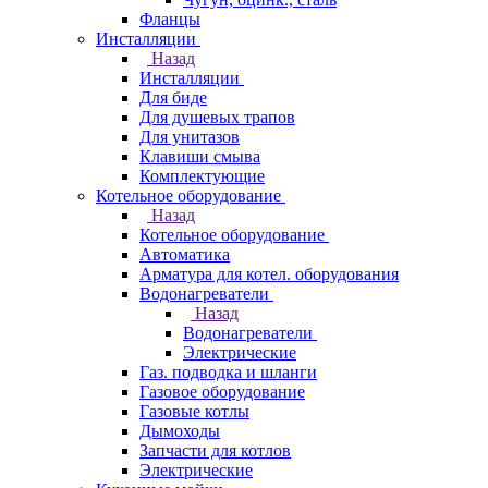
Фланцы
Инсталляции
Назад
Инсталляции
Для биде
Для душевых трапов
Для унитазов
Клавиши смыва
Комплектующие
Котельное оборудование
Назад
Котельное оборудование
Автоматика
Арматура для котел. оборудования
Водонагреватели
Назад
Водонагреватели
Электрические
Газ. подводка и шланги
Газовое оборудование
Газовые котлы
Дымоходы
Запчасти для котлов
Электрические