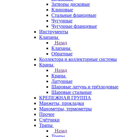
Затворы дисковые
Клиновые
Стальные фланцевые
Чугунные
Чугунные фланцевые
Инструменты
Клапаны
Назад
Клапаны
Обратные
Коллектора и коллекторные системы
Краны
Назад
Краны
Латунные
Шаровые латунь и трёхходовые
Шаровые стальные
КРЕПЕЖНАЯ ГРУППА
Манжеты, прокладки
Манометры, термометры
Прочее
Счётчики
Трапы
Назад
Трапы