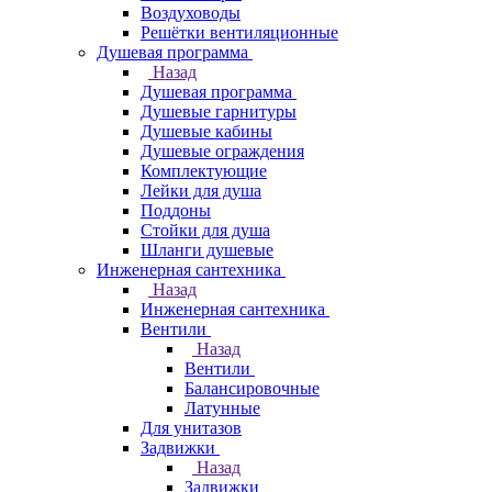
Воздуховоды
Решётки вентиляционные
Душевая программа
Назад
Душевая программа
Душевые гарнитуры
Душевые кабины
Душевые ограждения
Комплектующие
Лейки для душа
Поддоны
Стойки для душа
Шланги душевые
Инженерная сантехника
Назад
Инженерная сантехника
Вентили
Назад
Вентили
Балансировочные
Латунные
Для унитазов
Задвижки
Назад
Задвижки