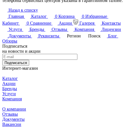
телефоны сервисных центров указаны в гарантийном талоне.
Назад к списку
Главная
Каталог
0
Корзина
0
Избранные
Кабинет
0
Сравнение
Акции
Галерея
Контакты
Услуги
Бренды
Отзывы
Компания
Лицензии
Документы
Реквизиты
Регион
Поиск
Блог
Обзоры
Подписаться
на новости и акции
Подписаться
Интернет-магазин
Каталог
Акции
Бренды
Услуги
Компания
О компании
Отзывы
Документы
Вакансии