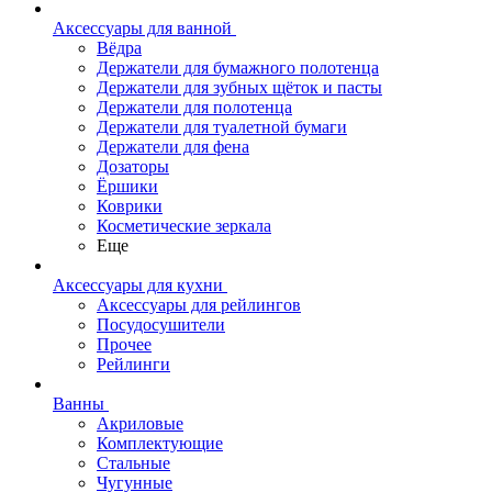
Аксессуары для ванной
Вёдра
Держатели для бумажного полотенца
Держатели для зубных щёток и пасты
Держатели для полотенца
Держатели для туалетной бумаги
Держатели для фена
Дозаторы
Ёршики
Коврики
Косметические зеркала
Еще
Аксессуары для кухни
Аксессуары для рейлингов
Посудосушители
Прочее
Рейлинги
Ванны
Акриловые
Комплектующие
Стальные
Чугунные