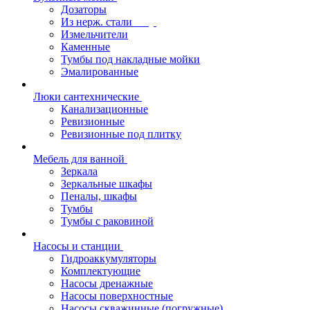
Дозаторы
Из нерж. стали
Измельчители
Каменные
Тумбы под накладные мойки
Эмалированные
Люки сантехнические
Канализационные
Ревизионные
Ревизионные под плитку
Мебель для ванной
Зеркала
Зеркальные шкафы
Пеналы, шкафы
Тумбы
Тумбы с раковиной
Насосы и станции
Гидроаккумуляторы
Комплектующие
Насосы дренажные
Насосы поверхностные
Насосы скважинные (погружные)