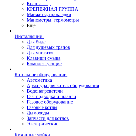
Краны
КРЕПЕЖНАЯ ГРУППА
Манжеты, прокладки
Манометры, термометры
Еще
Инсталляции
Для биде
Для душевых трапов
Для унитазов
Клавиши смыва
Комплектующие
Котельное оборудование
Автоматика
Арматура для котел. оборудования
Водонагреватели
Газ. подводка и шланги
Газовое оборудование
Газовые котлы
Дымоходы
Запчасти для котлов
Электрические
Кухонные мойки