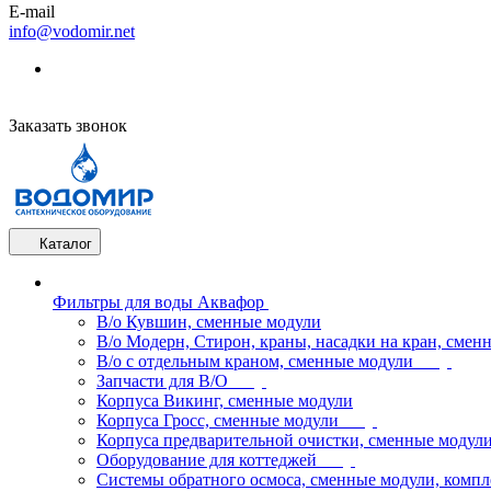
E-mail
info@vodomir.net
Заказать звонок
Каталог
Фильтры для воды Аквафор
В/о Кувшин, сменные модули
В/о Модерн, Стирон, краны, насадки на кран, смен
В/о с отдельным краном, сменные модули
Запчасти для В/О
Корпуса Викинг, сменные модули
Корпуса Гросс, сменные модули
Корпуса предварительной очистки, сменные модул
Оборудование для коттеджей
Системы обратного осмоса, сменные модули, компл