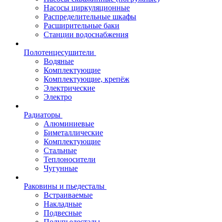
Насосы циркуляционные
Распределительные шкафы
Расширительные баки
Станции водоснабжения
Полотенцесушители
Водяные
Комплектующие
Комплектующие, крепёж
Электрические
Электро
Радиаторы
Алюминиевые
Биметаллические
Комплектующие
Стальные
Теплоносители
Чугунные
Раковины и пьедесталы
Встраиваемые
Накладные
Подвесные
Полупьедесталы