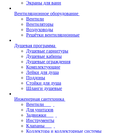
Экраны для ванн
Вентиляционное оборудование
Вентили
Вентиляторы
Воздуховоды
Решётки вентиляционные
Душевая программа
Душевые гарнитуры
Душевые кабины
Душевые ограждения
Комплектующие
Лейки для душа
Поддоны
Стойки для душа
Шланги душевые
Инженерная сантехника
Вентили
Для унитазов
Задвижки
Инструменты
Клапаны
Коллектора и коллекторные системы