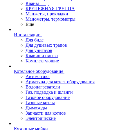
Краны
КРЕПЕЖНАЯ ГРУППА
Манжеты, прокладки
Манометры, термометры
Еще
Инсталляции
Для биде
Для душевых трапов
Для унитазов
Клавиши смыва
Комплектующие
Котельное оборудование
Автоматика
Арматура для котел. оборудования
Водонагреватели
Газ. подводка и шланги
Газовое оборудование
Газовые котлы
Дымоходы
Запчасти для котлов
Электрические
Кухонные мойки