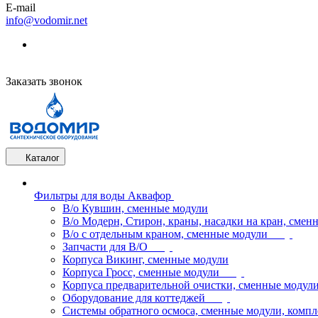
E-mail
info@vodomir.net
Заказать звонок
Каталог
Фильтры для воды Аквафор
В/о Кувшин, сменные модули
В/о Модерн, Стирон, краны, насадки на кран, смен
В/о с отдельным краном, сменные модули
Запчасти для В/О
Корпуса Викинг, сменные модули
Корпуса Гросс, сменные модули
Корпуса предварительной очистки, сменные модул
Оборудование для коттеджей
Системы обратного осмоса, сменные модули, компл