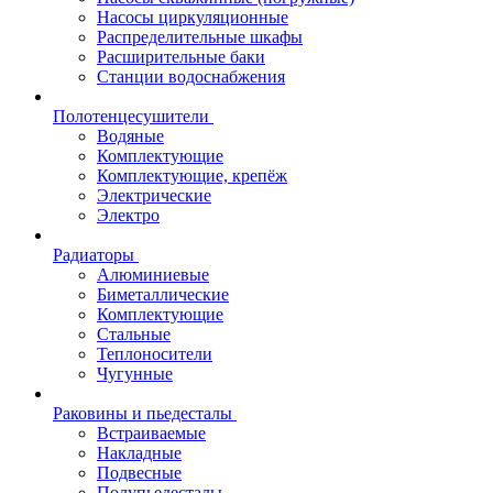
Насосы циркуляционные
Распределительные шкафы
Расширительные баки
Станции водоснабжения
Полотенцесушители
Водяные
Комплектующие
Комплектующие, крепёж
Электрические
Электро
Радиаторы
Алюминиевые
Биметаллические
Комплектующие
Стальные
Теплоносители
Чугунные
Раковины и пьедесталы
Встраиваемые
Накладные
Подвесные
Полупьедесталы