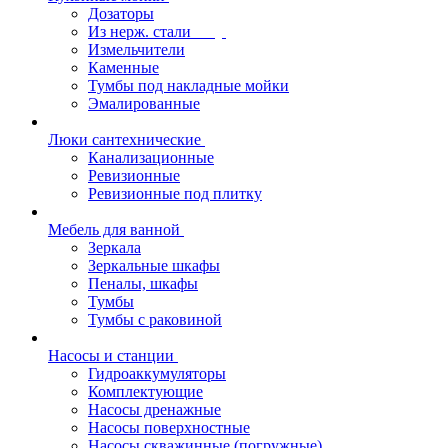
Дозаторы
Из нерж. стали
Измельчители
Каменные
Тумбы под накладные мойки
Эмалированные
Люки сантехнические
Канализационные
Ревизионные
Ревизионные под плитку
Мебель для ванной
Зеркала
Зеркальные шкафы
Пеналы, шкафы
Тумбы
Тумбы с раковиной
Насосы и станции
Гидроаккумуляторы
Комплектующие
Насосы дренажные
Насосы поверхностные
Насосы скважинные (погружные)