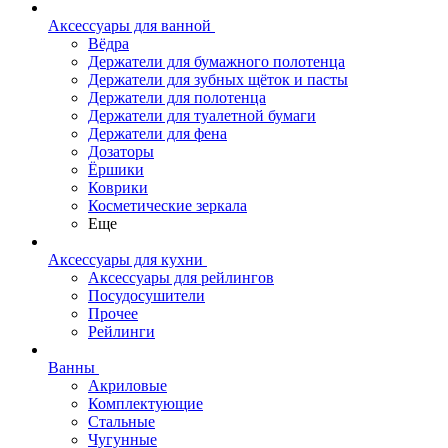
Аксессуары для ванной
Вёдра
Держатели для бумажного полотенца
Держатели для зубных щёток и пасты
Держатели для полотенца
Держатели для туалетной бумаги
Держатели для фена
Дозаторы
Ёршики
Коврики
Косметические зеркала
Еще
Аксессуары для кухни
Аксессуары для рейлингов
Посудосушители
Прочее
Рейлинги
Ванны
Акриловые
Комплектующие
Стальные
Чугунные