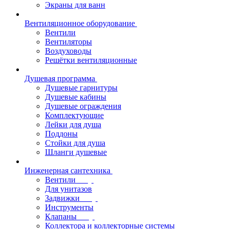
Экраны для ванн
Вентиляционное оборудование
Вентили
Вентиляторы
Воздуховоды
Решётки вентиляционные
Душевая программа
Душевые гарнитуры
Душевые кабины
Душевые ограждения
Комплектующие
Лейки для душа
Поддоны
Стойки для душа
Шланги душевые
Инженерная сантехника
Вентили
Для унитазов
Задвижки
Инструменты
Клапаны
Коллектора и коллекторные системы