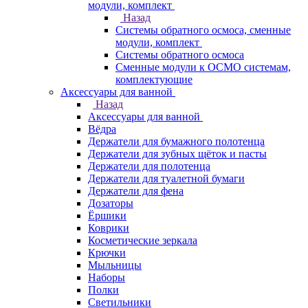
модули, комплект
Назад
Системы обратного осмоса, сменные
модули, комплект
Системы обратного осмоса
Сменные модули к ОСМО системам,
комплектующие
Аксессуары для ванной
Назад
Аксессуары для ванной
Вёдра
Держатели для бумажного полотенца
Держатели для зубных щёток и пасты
Держатели для полотенца
Держатели для туалетной бумаги
Держатели для фена
Дозаторы
Ёршики
Коврики
Косметические зеркала
Крючки
Мыльницы
Наборы
Полки
Светильники