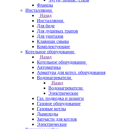
Фланцы
Инсталляции
Назад
Инсталляции
Для биде
Для душевых трапов
Для унитазов
Клавиши смыва
Комплектующие
Котельное оборудование
Назад
Котельное оборудование
Автоматика
Арматура для котел. оборудования
Водонагреватели
Назад
Водонагреватели
Электрические
Газ. подводка и шланги
Газовое оборудование
Газовые котлы
Дымоходы
Запчасти для котлов
Электрические