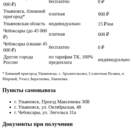
бесплатно
0 ₽
000 ₽)
Ульяновск, ближний
платная
900 ₽
пригород*
Ульяновская область
индивидуально
15 ₽/км
Чебоксары (до 45 000
платная
600 ₽
₽)
Чебоксары (свыше 45
бесплатно
0 ₽
000 ₽)
Другие города
по тарифам ТК, 100%
индивидуально
России
предоплата
* Ближний пригород Ульяновска: с. Архангельское, Солнечная Поляна, п.
Мирный, Учхоз, Баратаевка, Лаишевка.
Пункты самовывоза
г. Ульяновск, Проезд Максимова 30В
г. Ульяновск, ул. Октябрьская, 48
г. Чебоксары, ул. Энгельса 31а
Документы при получении