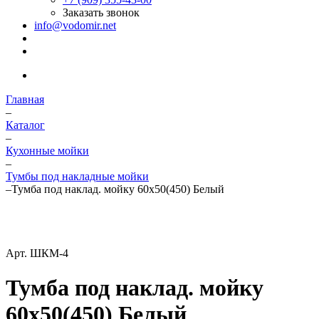
Заказать звонок
info@vodomir.net
Главная
–
Каталог
–
Кухонные мойки
–
Тумбы под накладные мойки
–
Тумба под наклад. мойку 60х50(450) Белый
Арт.
ШКМ-4
Тумба под наклад. мойку
60х50(450) Белый