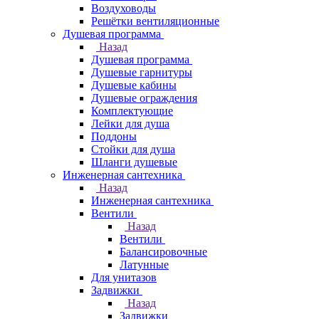
Воздуховоды
Решётки вентиляционные
Душевая программа
Назад
Душевая программа
Душевые гарнитуры
Душевые кабины
Душевые ограждения
Комплектующие
Лейки для душа
Поддоны
Стойки для душа
Шланги душевые
Инженерная сантехника
Назад
Инженерная сантехника
Вентили
Назад
Вентили
Балансировочные
Латунные
Для унитазов
Задвижки
Назад
Задвижки