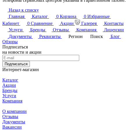
телефоны сервисных центров указаны в гарантийном талоне.
Назад к списку
Главная
Каталог
0
Корзина
0
Избранные
Кабинет
0
Сравнение
Акции
Галерея
Контакты
Услуги
Бренды
Отзывы
Компания
Лицензии
Документы
Реквизиты
Регион
Поиск
Блог
Обзоры
Подписаться
на новости и акции
Подписаться
Интернет-магазин
Каталог
Акции
Бренды
Услуги
Компания
О компании
Отзывы
Документы
Вакансии