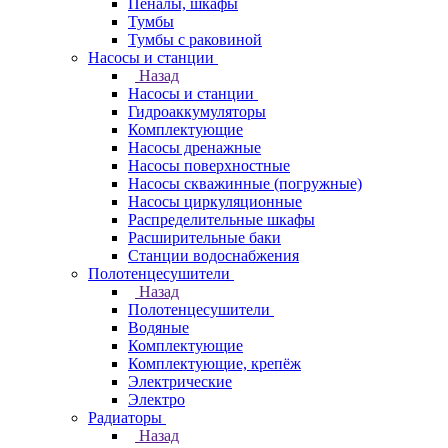
Пеналы, шкафы
Тумбы
Тумбы с раковиной
Насосы и станции
Назад
Насосы и станции
Гидроаккумуляторы
Комплектующие
Насосы дренажные
Насосы поверхностные
Насосы скважинные (погружные)
Насосы циркуляционные
Распределительные шкафы
Расширительные баки
Станции водоснабжения
Полотенцесушители
Назад
Полотенцесушители
Водяные
Комплектующие
Комплектующие, крепёж
Электрические
Электро
Радиаторы
Назад