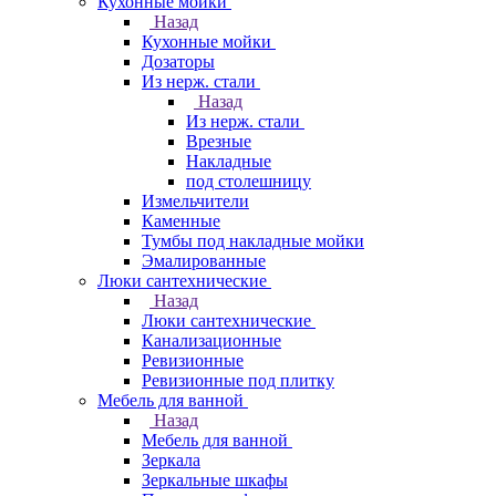
Кухонные мойки
Назад
Кухонные мойки
Дозаторы
Из нерж. стали
Назад
Из нерж. стали
Врезные
Накладные
под столешницу
Измельчители
Каменные
Тумбы под накладные мойки
Эмалированные
Люки сантехнические
Назад
Люки сантехнические
Канализационные
Ревизионные
Ревизионные под плитку
Мебель для ванной
Назад
Мебель для ванной
Зеркала
Зеркальные шкафы