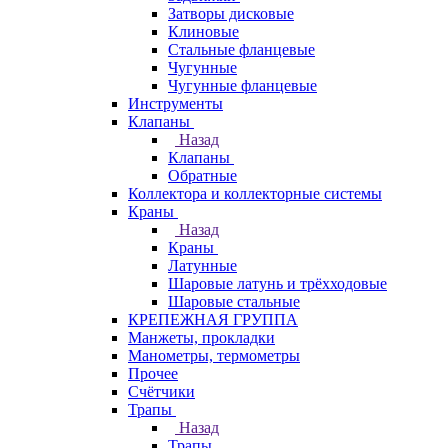
Затворы дисковые
Клиновые
Стальные фланцевые
Чугунные
Чугунные фланцевые
Инструменты
Клапаны
Назад
Клапаны
Обратные
Коллектора и коллекторные системы
Краны
Назад
Краны
Латунные
Шаровые латунь и трёхходовые
Шаровые стальные
КРЕПЕЖНАЯ ГРУППА
Манжеты, прокладки
Манометры, термометры
Прочее
Счётчики
Трапы
Назад
Трапы