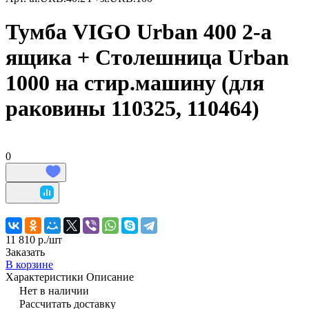
Тумба VIGO Urban 400 2-а
ящика + Столешница Urban
1000 на стир.машину (для
раковины 110325, 110464)
0
11 810 р./
шт
Заказать
В корзине
Характеристики
Описание
Нет в наличии
Рассчитать доставку