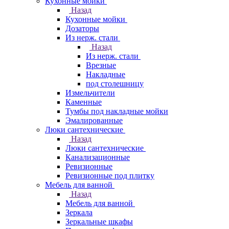
Кухонные мойки
Назад
Кухонные мойки
Дозаторы
Из нерж. стали
Назад
Из нерж. стали
Врезные
Накладные
под столешницу
Измельчители
Каменные
Тумбы под накладные мойки
Эмалированные
Люки сантехнические
Назад
Люки сантехнические
Канализационные
Ревизионные
Ревизионные под плитку
Мебель для ванной
Назад
Мебель для ванной
Зеркала
Зеркальные шкафы