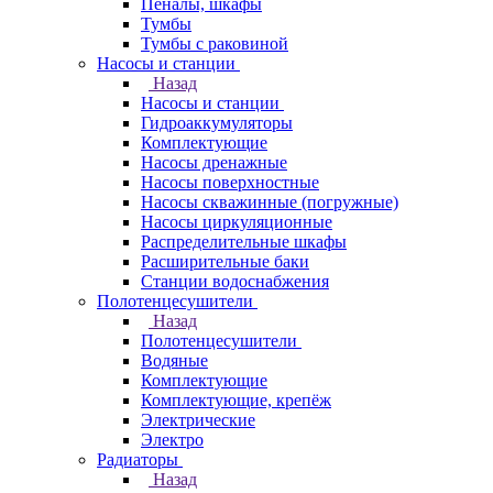
Пеналы, шкафы
Тумбы
Тумбы с раковиной
Насосы и станции
Назад
Насосы и станции
Гидроаккумуляторы
Комплектующие
Насосы дренажные
Насосы поверхностные
Насосы скважинные (погружные)
Насосы циркуляционные
Распределительные шкафы
Расширительные баки
Станции водоснабжения
Полотенцесушители
Назад
Полотенцесушители
Водяные
Комплектующие
Комплектующие, крепёж
Электрические
Электро
Радиаторы
Назад