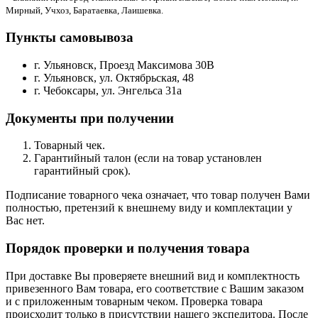
Мирный, Учхоз, Баратаевка, Лаишевка.
Пункты самовывоза
г. Ульяновск, Проезд Максимова 30В
г. Ульяновск, ул. Октябрьская, 48
г. Чебоксары, ул. Энгельса 31а
Документы при получении
Товарный чек.
Гарантийный талон (если на товар установлен
гарантийный срок).
Подписание товарного чека означает, что товар получен Вами
полностью, претензий к внешнему виду и комплектации у
Вас нет.
Порядок проверки и получения товара
При доставке Вы проверяете внешний вид и комплектность
привезенного Вам товара, его соответствие с Вашим заказом
и с приложенным товарным чеком. Проверка товара
происходит только в присутствии нашего экспедитора. После