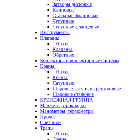
Затворы дисковые
Клиновые
Стальные фланцевые
Чугунные
Чугунные фланцевые
Инструменты
Клапаны
Назад
Клапаны
Обратные
Коллектора и коллекторные системы
Краны
Назад
Краны
Латунные
Шаровые латунь и трёхходовые
Шаровые стальные
КРЕПЕЖНАЯ ГРУППА
Манжеты, прокладки
Манометры, термометры
Прочее
Счётчики
Трапы
Назад
Трапы