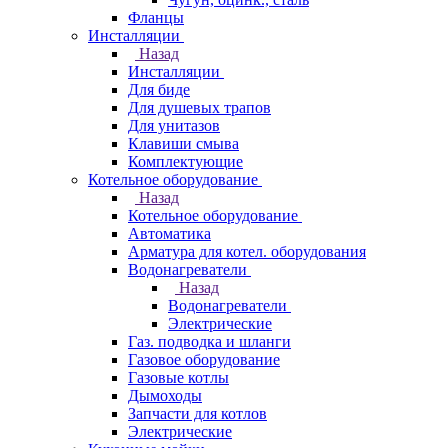
Фланцы
Инсталляции
Назад
Инсталляции
Для биде
Для душевых трапов
Для унитазов
Клавиши смыва
Комплектующие
Котельное оборудование
Назад
Котельное оборудование
Автоматика
Арматура для котел. оборудования
Водонагреватели
Назад
Водонагреватели
Электрические
Газ. подводка и шланги
Газовое оборудование
Газовые котлы
Дымоходы
Запчасти для котлов
Электрические