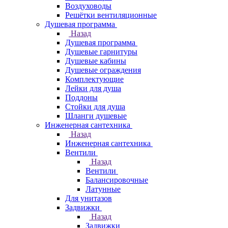
Воздуховоды
Решётки вентиляционные
Душевая программа
Назад
Душевая программа
Душевые гарнитуры
Душевые кабины
Душевые ограждения
Комплектующие
Лейки для душа
Поддоны
Стойки для душа
Шланги душевые
Инженерная сантехника
Назад
Инженерная сантехника
Вентили
Назад
Вентили
Балансировочные
Латунные
Для унитазов
Задвижки
Назад
Задвижки