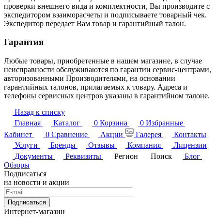
проверки внешнего вида и комплектности, Вы производите с
экспедитором взаиморасчеты и подписываете товарный чек.
Экспедитор передает Вам товар и гарантийный талон.
Гарантия
Любые товары, приобретенные в нашем магазине, в случае
неисправности обслуживаются по гарантии сервис-центрами,
авторизованными Производителями, на основании
гарантийных талонов, прилагаемых к товару. Адреса и
телефоны сервисных центров указаны в гарантийном талоне.
Назад к списку
Главная
Каталог
0
Корзина
0
Избранные
Кабинет
0
Сравнение
Акции
Галерея
Контакты
Услуги
Бренды
Отзывы
Компания
Лицензии
Документы
Реквизиты
Регион
Поиск
Блог
Обзоры
Подписаться
на новости и акции
Подписаться
Интернет-магазин