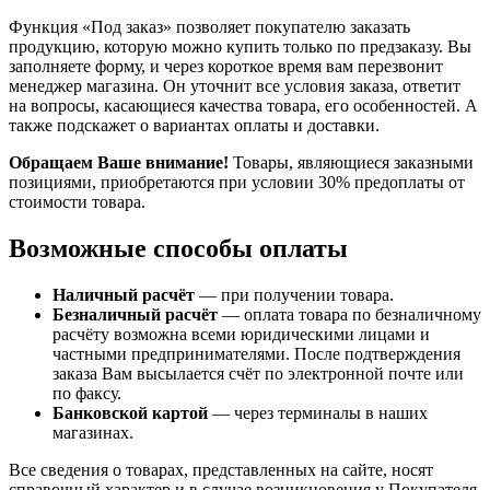
Функция «Под заказ» позволяет покупателю заказать
продукцию, которую можно купить только по предзаказу. Вы
заполняете форму, и через короткое время вам перезвонит
менеджер магазина. Он уточнит все условия заказа, ответит
на вопросы, касающиеся качества товара, его особенностей. А
также подскажет о вариантах оплаты и доставки.
Обращаем Ваше внимание!
Товары, являющиеся заказными
позициями, приобретаются при условии 30% предоплаты от
стоимости товара.
Возможные способы оплаты
Наличный расчёт
— при получении товара.
Безналичный расчёт
— оплата товара по безналичному
расчёту возможна всеми юридическими лицами и
частными предпринимателями. После подтверждения
заказа Вам высылается счёт по электронной почте или
по факсу.
Банковской картой
— через терминалы в наших
магазинах.
Все сведения о товарах, представленных на сайте, носят
справочный характер и в случае возникновения у Покупателя