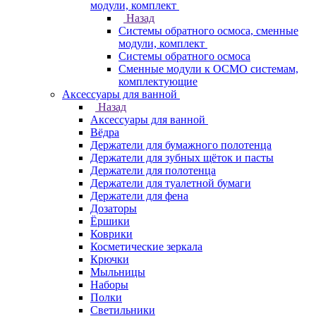
модули, комплект
Назад
Системы обратного осмоса, сменные
модули, комплект
Системы обратного осмоса
Сменные модули к ОСМО системам,
комплектующие
Аксессуары для ванной
Назад
Аксессуары для ванной
Вёдра
Держатели для бумажного полотенца
Держатели для зубных щёток и пасты
Держатели для полотенца
Держатели для туалетной бумаги
Держатели для фена
Дозаторы
Ёршики
Коврики
Косметические зеркала
Крючки
Мыльницы
Наборы
Полки
Светильники