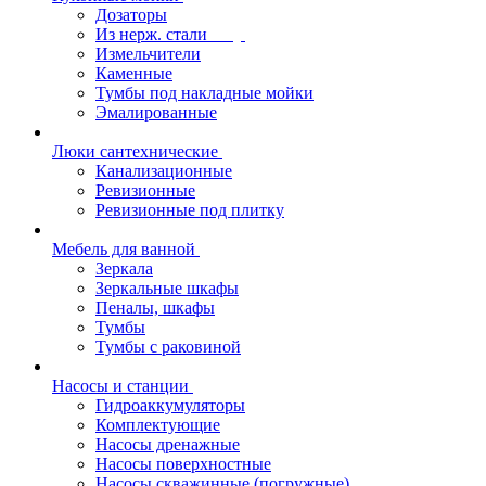
Дозаторы
Из нерж. стали
Измельчители
Каменные
Тумбы под накладные мойки
Эмалированные
Люки сантехнические
Канализационные
Ревизионные
Ревизионные под плитку
Мебель для ванной
Зеркала
Зеркальные шкафы
Пеналы, шкафы
Тумбы
Тумбы с раковиной
Насосы и станции
Гидроаккумуляторы
Комплектующие
Насосы дренажные
Насосы поверхностные
Насосы скважинные (погружные)