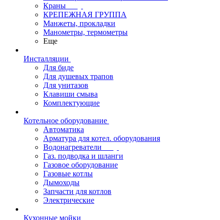
Краны
КРЕПЕЖНАЯ ГРУППА
Манжеты, прокладки
Манометры, термометры
Еще
Инсталляции
Для биде
Для душевых трапов
Для унитазов
Клавиши смыва
Комплектующие
Котельное оборудование
Автоматика
Арматура для котел. оборудования
Водонагреватели
Газ. подводка и шланги
Газовое оборудование
Газовые котлы
Дымоходы
Запчасти для котлов
Электрические
Кухонные мойки