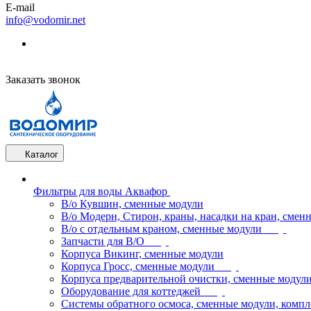
E-mail
info@vodomir.net
Заказать звонок
Каталог
Фильтры для воды Аквафор
В/о Кувшин, сменные модули
В/о Модерн, Стирон, краны, насадки на кран, смен
В/о с отдельным краном, сменные модули
Запчасти для В/О
Корпуса Викинг, сменные модули
Корпуса Гросс, сменные модули
Корпуса предварительной очистки, сменные модул
Оборудование для коттеджей
Системы обратного осмоса, сменные модули, компл