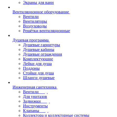
Экраны для ванн
Вентиляционное оборудование
Вентили
Вентиляторы
Воздуховоды
Решётки вентиляционные
Душевая программа
Душевые гарнитуры
Душевые кабины
Душевые ограждения
Комплектующие
Лейки для душа
Поддоны
Стойки для душа
Шланги душевые
Инженерная сантехника
Вентили
Для унитазов
Задвижки
Инструменты
Клапаны
Коллектора и коллекторные системы