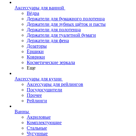
Аксессуары для ванной
Вёдра
Держатели для бумажного полотенца
Держатели для зубных щёток и пасты
Держатели для полотенца
Держатели для туалетной бумаги
Держатели для фена
Дозаторы
Ёршики
Коврики
Косметические зеркала
Еще
Аксессуары для кухни
Аксессуары для рейлингов
Посудосушители
Прочее
Рейлинги
Ванны
Акриловые
Комплектующие
Стальные
Чугунные