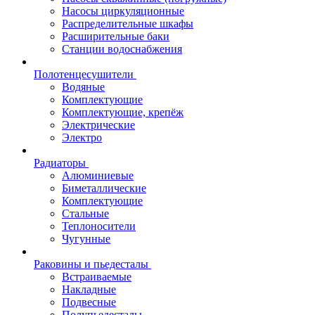
Насосы циркуляционные
Распределительные шкафы
Расширительные баки
Станции водоснабжения
Полотенцесушители
Водяные
Комплектующие
Комплектующие, крепёж
Электрические
Электро
Радиаторы
Алюминиевые
Биметаллические
Комплектующие
Стальные
Теплоносители
Чугунные
Раковины и пьедесталы
Встраиваемые
Накладные
Подвесные
Полупьедесталы