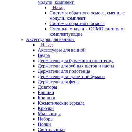
модули, комплект
Назад
Системы обратного осмоса, сменные
модули, комплект
Системы обратного осмоса
Сменные модули к ОСМО системам,
комплектующие
Аксессуары для ванной
Назад
Аксессуары для ванной
Вёдра
Держатели для бумажного полотенца
Держатели для зубных щёток и пасты
Держатели для полотенца
Держатели для туалетной бумаги
Держатели для фена
Дозаторы
Ёршики
Коврики
Косметические зеркала
Крючки
Мыльницы
Наборы
Полки
Светильники