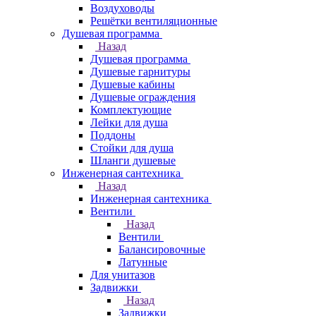
Воздуховоды
Решётки вентиляционные
Душевая программа
Назад
Душевая программа
Душевые гарнитуры
Душевые кабины
Душевые ограждения
Комплектующие
Лейки для душа
Поддоны
Стойки для душа
Шланги душевые
Инженерная сантехника
Назад
Инженерная сантехника
Вентили
Назад
Вентили
Балансировочные
Латунные
Для унитазов
Задвижки
Назад
Задвижки