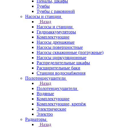
Пеналы, шкафы
Тумбы
Тумбы с раковиной
Насосы и станции
Назад
Насосы и станции
Гидроаккумуляторы
Комплектующие
Насосы дренажные
Насосы поверхностные
Насосы скважинные (погружные)
Насосы циркуляционные
Распределительные шкафы
Расширительные баки
Станции водоснабжения
Полотенцесушители
Назад
Полотенцесушители
Водяные
Комплектующие
Комплектующие, крепёж
Электрические
Электро
Радиаторы
Назад