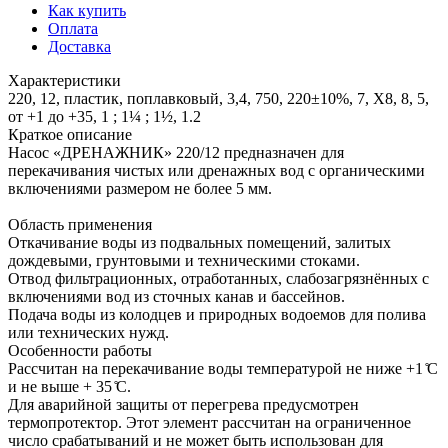
Как купить
Оплата
Доставка
Характеристики
220, 12, пластик, поплавковый, 3,4, 750, 220±10%, 7, X8, 8, 5,
от +1 до +35, 1 ; 1¼ ; 1½, 1.2
Краткое описание
Насос «ДРЕНАЖНИК» 220/12 предназначен для
перекачивания чистых или дренажных вод с органическими
включениями размером не более 5 мм.
Область применения
Откачивание воды из подвальных помещений, залитых
дождевыми, грунтовыми и техническими стоками.
Отвод фильтрационных, отработанных, слабозагрязнённых с
включениями вод из сточных канав и бассейнов.
Подача воды из колодцев и природных водоемов для полива
или технических нужд.
Особенности работы
Рассчитан на перекачивание воды температурой не ниже +1 ̊С
и не выше + 35 ̊С.
Для аварийной защиты от перегрева предусмотрен
термопротектор. Этот элемент рассчитан на ограниченное
число срабатываний и не может быть использован для