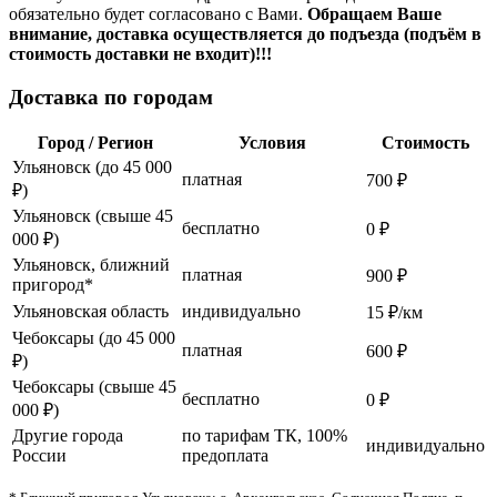
обязательно будет согласовано с Вами.
Обращаем Ваше
внимание, доставка осуществляется до подъезда (подъём в
стоимость доставки не входит)!!!
Доставка по городам
Город / Регион
Условия
Стоимость
Ульяновск (до 45 000
платная
700 ₽
₽)
Ульяновск (свыше 45
бесплатно
0 ₽
000 ₽)
Ульяновск, ближний
платная
900 ₽
пригород*
Ульяновская область
индивидуально
15 ₽/км
Чебоксары (до 45 000
платная
600 ₽
₽)
Чебоксары (свыше 45
бесплатно
0 ₽
000 ₽)
Другие города
по тарифам ТК, 100%
индивидуально
России
предоплата