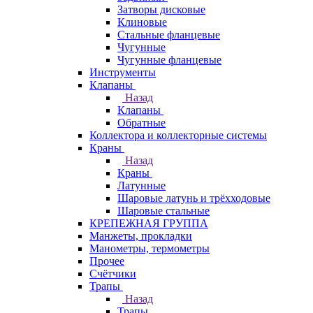
Затворы дисковые
Клиновые
Стальные фланцевые
Чугунные
Чугунные фланцевые
Инструменты
Клапаны
Назад
Клапаны
Обратные
Коллектора и коллекторные системы
Краны
Назад
Краны
Латунные
Шаровые латунь и трёхходовые
Шаровые стальные
КРЕПЕЖНАЯ ГРУППА
Манжеты, прокладки
Манометры, термометры
Прочее
Счётчики
Трапы
Назад
Трапы