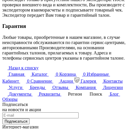
проверки внешнего вида и комплектности, Вы производите с
экспедитором взаиморасчеты и подписываете товарный чек.
Экспедитор передает Вам товар и гарантийный талон.
Гарантия
Любые товары, приобретенные в нашем магазине, в случае
неисправности обслуживаются по гарантии сервис-центрами,
авторизованными Производителями, на основании
гарантийных талонов, прилагаемых к товару. Адреса и
телефоны сервисных центров указаны в гарантийном талоне.
Назад к списку
Главная
Каталог
0
Корзина
0
Избранные
Кабинет
0
Сравнение
Акции
Галерея
Контакты
Услуги
Бренды
Отзывы
Компания
Лицензии
Документы
Реквизиты
Регион
Поиск
Блог
Обзоры
Подписаться
на новости и акции
Подписаться
Интернет-магазин