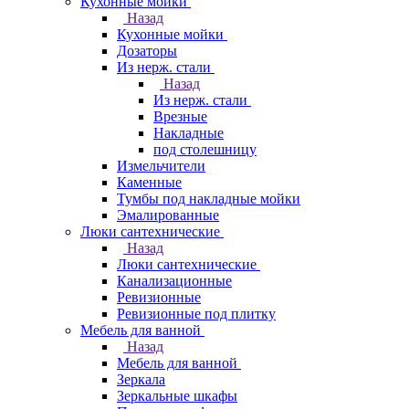
Кухонные мойки
Назад
Кухонные мойки
Дозаторы
Из нерж. стали
Назад
Из нерж. стали
Врезные
Накладные
под столешницу
Измельчители
Каменные
Тумбы под накладные мойки
Эмалированные
Люки сантехнические
Назад
Люки сантехнические
Канализационные
Ревизионные
Ревизионные под плитку
Мебель для ванной
Назад
Мебель для ванной
Зеркала
Зеркальные шкафы