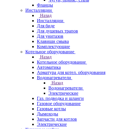
Фланцы
Инсталляции
Назад
Инсталляции
Для биде
Для душевых трапов
Для унитазов
Клавиши смыва
Комплектующие
Котельное оборудование
Назад
Котельное оборудование
Автоматика
Арматура для котел. оборудования
Водонагреватели
Назад
Водонагреватели
Электрические
Газ. подводка и шланги
Газовое оборудование
Газовые котлы
Дымоходы
Запчасти для котлов
Электрические