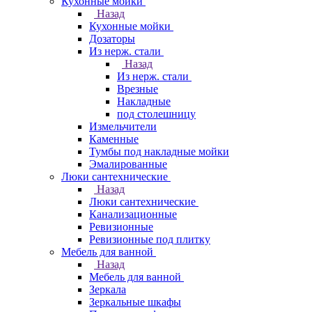
Кухонные мойки
Назад
Кухонные мойки
Дозаторы
Из нерж. стали
Назад
Из нерж. стали
Врезные
Накладные
под столешницу
Измельчители
Каменные
Тумбы под накладные мойки
Эмалированные
Люки сантехнические
Назад
Люки сантехнические
Канализационные
Ревизионные
Ревизионные под плитку
Мебель для ванной
Назад
Мебель для ванной
Зеркала
Зеркальные шкафы