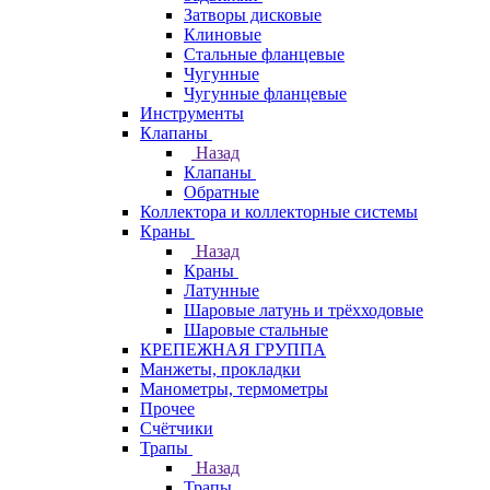
Затворы дисковые
Клиновые
Стальные фланцевые
Чугунные
Чугунные фланцевые
Инструменты
Клапаны
Назад
Клапаны
Обратные
Коллектора и коллекторные системы
Краны
Назад
Краны
Латунные
Шаровые латунь и трёхходовые
Шаровые стальные
КРЕПЕЖНАЯ ГРУППА
Манжеты, прокладки
Манометры, термометры
Прочее
Счётчики
Трапы
Назад
Трапы