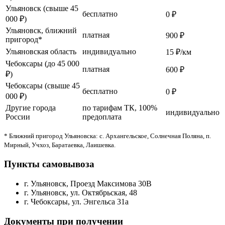
Ульяновск (свыше 45
бесплатно
0 ₽
000 ₽)
Ульяновск, ближний
платная
900 ₽
пригород*
Ульяновская область
индивидуально
15 ₽/км
Чебоксары (до 45 000
платная
600 ₽
₽)
Чебоксары (свыше 45
бесплатно
0 ₽
000 ₽)
Другие города
по тарифам ТК, 100%
индивидуально
России
предоплата
* Ближний пригород Ульяновска: с. Архангельское, Солнечная Поляна, п.
Мирный, Учхоз, Баратаевка, Лаишевка.
Пункты самовывоза
г. Ульяновск, Проезд Максимова 30В
г. Ульяновск, ул. Октябрьская, 48
г. Чебоксары, ул. Энгельса 31а
Документы при получении