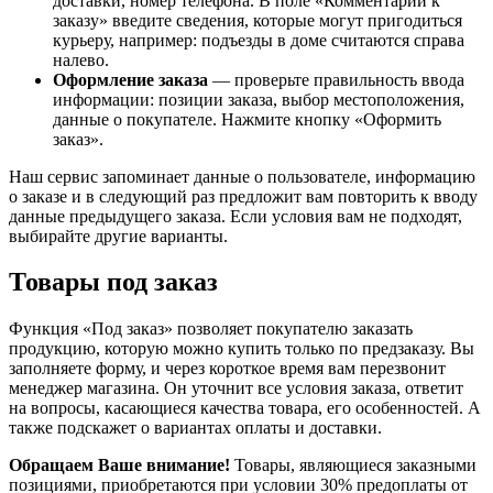
доставки, номер телефона. В поле «Комментарии к
заказу» введите сведения, которые могут пригодиться
курьеру, например: подъезды в доме считаются справа
налево.
Оформление заказа
— проверьте правильность ввода
информации: позиции заказа, выбор местоположения,
данные о покупателе. Нажмите кнопку «Оформить
заказ».
Наш сервис запоминает данные о пользователе, информацию
о заказе и в следующий раз предложит вам повторить к вводу
данные предыдущего заказа. Если условия вам не подходят,
выбирайте другие варианты.
Товары под заказ
Функция «Под заказ» позволяет покупателю заказать
продукцию, которую можно купить только по предзаказу. Вы
заполняете форму, и через короткое время вам перезвонит
менеджер магазина. Он уточнит все условия заказа, ответит
на вопросы, касающиеся качества товара, его особенностей. А
также подскажет о вариантах оплаты и доставки.
Обращаем Ваше внимание!
Товары, являющиеся заказными
позициями, приобретаются при условии 30% предоплаты от