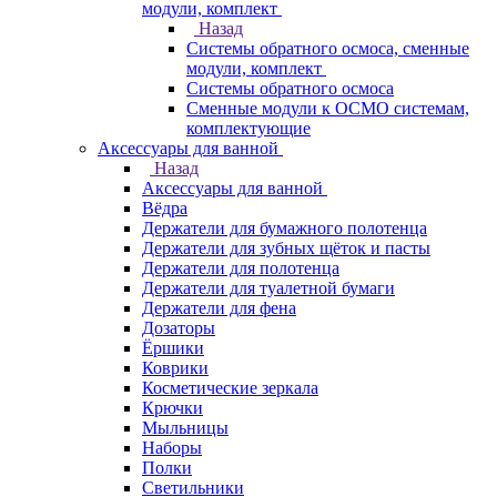
модули, комплект
Назад
Системы обратного осмоса, сменные
модули, комплект
Системы обратного осмоса
Сменные модули к ОСМО системам,
комплектующие
Аксессуары для ванной
Назад
Аксессуары для ванной
Вёдра
Держатели для бумажного полотенца
Держатели для зубных щёток и пасты
Держатели для полотенца
Держатели для туалетной бумаги
Держатели для фена
Дозаторы
Ёршики
Коврики
Косметические зеркала
Крючки
Мыльницы
Наборы
Полки
Светильники