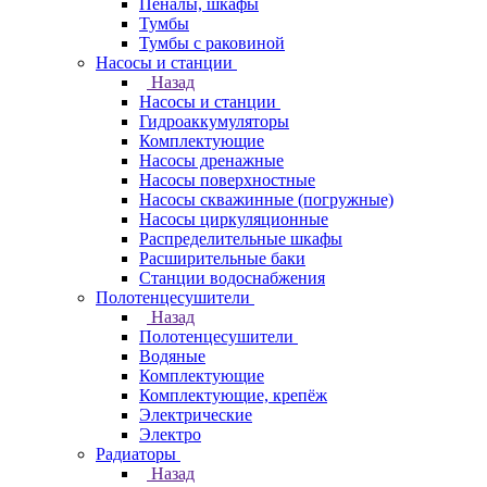
Пеналы, шкафы
Тумбы
Тумбы с раковиной
Насосы и станции
Назад
Насосы и станции
Гидроаккумуляторы
Комплектующие
Насосы дренажные
Насосы поверхностные
Насосы скважинные (погружные)
Насосы циркуляционные
Распределительные шкафы
Расширительные баки
Станции водоснабжения
Полотенцесушители
Назад
Полотенцесушители
Водяные
Комплектующие
Комплектующие, крепёж
Электрические
Электро
Радиаторы
Назад