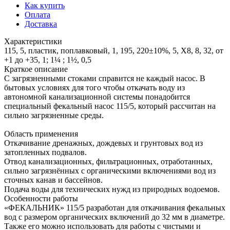
Как купить
Оплата
Доставка
Характеристики
115, 5, пластик, поплавковый, 1, 195, 220±10%, 5, X8, 8, 32, от
+1 до +35, 1; 1¼ ; 1½, 0,5
Краткое описание
С загрязненными стоками справится не каждый насос. В
бытовых условиях для того чтобы откачать воду из
автономной канализационной системы понадобится
специальный фекальный насос 115/5, который рассчитан на
сильно загрязненные среды.
Область применения
Откачивание дренажных, дождевых и грунтовых вод из
затопленных подвалов.
Отвод канализационных, фильтрационных, отработанных,
сильно загрязнённых с органическими включениями вод из
сточных канав и бассейнов.
Подача воды для технических нужд из природных водоемов.
Особенности работы
«ФЕКАЛЬНИК» 115/5 разработан для откачивания фекальных
вод с размером органических включений до 32 мм в диаметре.
Также его можно использовать для работы с чистыми и