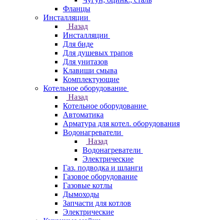
Фланцы
Инсталляции
Назад
Инсталляции
Для биде
Для душевых трапов
Для унитазов
Клавиши смыва
Комплектующие
Котельное оборудование
Назад
Котельное оборудование
Автоматика
Арматура для котел. оборудования
Водонагреватели
Назад
Водонагреватели
Электрические
Газ. подводка и шланги
Газовое оборудование
Газовые котлы
Дымоходы
Запчасти для котлов
Электрические