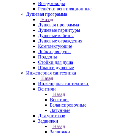
Воздуховоды
Решётки вентиляционные
Душевая программа
Назад
Душевая программа
Душевые гарнитуры
Душевые кабины
Душевые ограждения
Комплектующие
Лейки для душа
Поддоны
Стойки для душа
Шланги душевые
Инженерная сантехника
Назад
Инженерная сантехника
Вентили
Назад
Вентили
Балансировочные
Латунные
Для унитазов
Задвижки
Назад
Задвижки