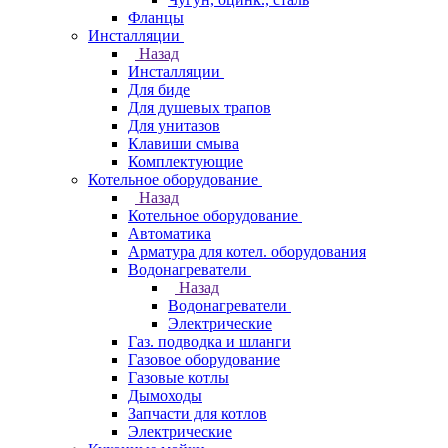
Фланцы
Инсталляции
Назад
Инсталляции
Для биде
Для душевых трапов
Для унитазов
Клавиши смыва
Комплектующие
Котельное оборудование
Назад
Котельное оборудование
Автоматика
Арматура для котел. оборудования
Водонагреватели
Назад
Водонагреватели
Электрические
Газ. подводка и шланги
Газовое оборудование
Газовые котлы
Дымоходы
Запчасти для котлов
Электрические