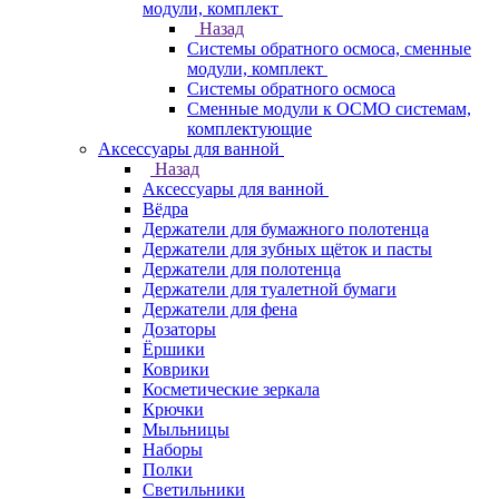
модули, комплект
Назад
Системы обратного осмоса, сменные
модули, комплект
Системы обратного осмоса
Сменные модули к ОСМО системам,
комплектующие
Аксессуары для ванной
Назад
Аксессуары для ванной
Вёдра
Держатели для бумажного полотенца
Держатели для зубных щёток и пасты
Держатели для полотенца
Держатели для туалетной бумаги
Держатели для фена
Дозаторы
Ёршики
Коврики
Косметические зеркала
Крючки
Мыльницы
Наборы
Полки
Светильники