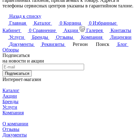
гарантийных талонов, прилагаемых к товару. Адреса и
телефоны сервисных центров указаны в гарантийном талоне.
Назад к списку
Главная
Каталог
0
Корзина
0
Избранные
Кабинет
0
Сравнение
Акции
Галерея
Контакты
Услуги
Бренды
Отзывы
Компания
Лицензии
Документы
Реквизиты
Регион
Поиск
Блог
Обзоры
Подписаться
на новости и акции
Подписаться
Интернет-магазин
Каталог
Акции
Бренды
Услуги
Компания
О компании
Отзывы
Документы