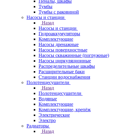
Пеналы, шкафы
Тумбы
Тумбы с раковиной
Насосы и станции
Назад
Насосы и станции
Гидроаккумуляторы
Комплектующие
Насосы дренажные
Насосы поверхностные
Насосы скважинные (погружные)
Насосы циркуляционные
Распределительные шкафы
Расширительные баки
Станции водоснабжения
Полотенцесушители
Назад
Полотенцесушители
Водяные
Комплектующие
Комплектующие, крепёж
Электрические
Электро
Радиаторы
Назад