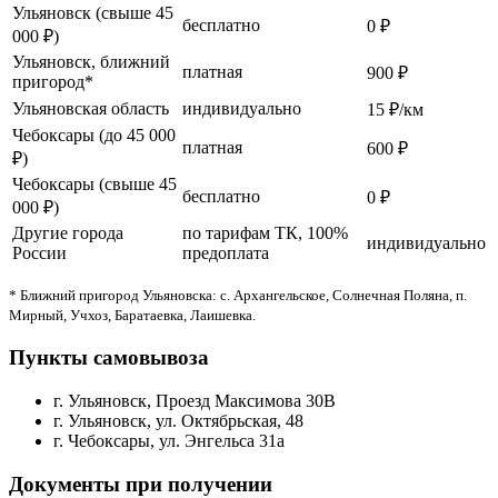
Ульяновск (свыше 45
бесплатно
0 ₽
000 ₽)
Ульяновск, ближний
платная
900 ₽
пригород*
Ульяновская область
индивидуально
15 ₽/км
Чебоксары (до 45 000
платная
600 ₽
₽)
Чебоксары (свыше 45
бесплатно
0 ₽
000 ₽)
Другие города
по тарифам ТК, 100%
индивидуально
России
предоплата
* Ближний пригород Ульяновска: с. Архангельское, Солнечная Поляна, п.
Мирный, Учхоз, Баратаевка, Лаишевка.
Пункты самовывоза
г. Ульяновск, Проезд Максимова 30В
г. Ульяновск, ул. Октябрьская, 48
г. Чебоксары, ул. Энгельса 31а
Документы при получении