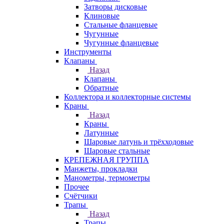
Затворы дисковые
Клиновые
Стальные фланцевые
Чугунные
Чугунные фланцевые
Инструменты
Клапаны
Назад
Клапаны
Обратные
Коллектора и коллекторные системы
Краны
Назад
Краны
Латунные
Шаровые латунь и трёхходовые
Шаровые стальные
КРЕПЕЖНАЯ ГРУППА
Манжеты, прокладки
Манометры, термометры
Прочее
Счётчики
Трапы
Назад
Трапы