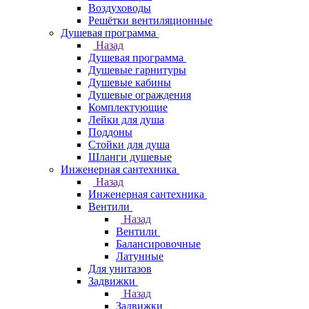
Воздуховоды
Решётки вентиляционные
Душевая программа
Назад
Душевая программа
Душевые гарнитуры
Душевые кабины
Душевые ограждения
Комплектующие
Лейки для душа
Поддоны
Стойки для душа
Шланги душевые
Инженерная сантехника
Назад
Инженерная сантехника
Вентили
Назад
Вентили
Балансировочные
Латунные
Для унитазов
Задвижки
Назад
Задвижки