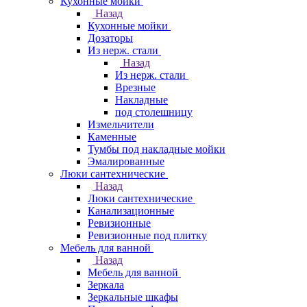
Кухонные мойки
Назад
Кухонные мойки
Дозаторы
Из нерж. стали
Назад
Из нерж. стали
Врезные
Накладные
под столешницу
Измельчители
Каменные
Тумбы под накладные мойки
Эмалированные
Люки сантехнические
Назад
Люки сантехнические
Канализационные
Ревизионные
Ревизионные под плитку
Мебель для ванной
Назад
Мебель для ванной
Зеркала
Зеркальные шкафы