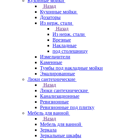
Кухонные мойки
Назад
Кухонные мойки
Дозаторы
Из нерж. стали
Назад
Из нерж. стали
Врезные
Накладные
под столешницу
Измельчители
Каменные
Тумбы под накладные мойки
Эмалированные
Люки сантехнические
Назад
Люки сантехнические
Канализационные
Ревизионные
Ревизионные под плитку
Мебель для ванной
Назад
Мебель для ванной
Зеркала
Зеркальные шкафы