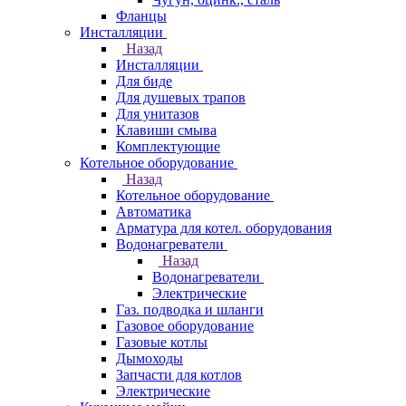
Фланцы
Инсталляции
Назад
Инсталляции
Для биде
Для душевых трапов
Для унитазов
Клавиши смыва
Комплектующие
Котельное оборудование
Назад
Котельное оборудование
Автоматика
Арматура для котел. оборудования
Водонагреватели
Назад
Водонагреватели
Электрические
Газ. подводка и шланги
Газовое оборудование
Газовые котлы
Дымоходы
Запчасти для котлов
Электрические