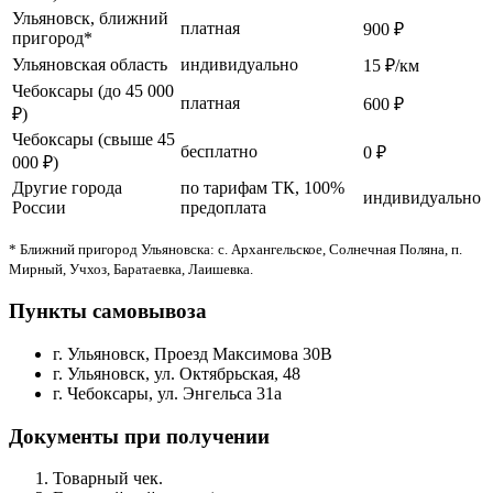
Ульяновск, ближний
платная
900 ₽
пригород*
Ульяновская область
индивидуально
15 ₽/км
Чебоксары (до 45 000
платная
600 ₽
₽)
Чебоксары (свыше 45
бесплатно
0 ₽
000 ₽)
Другие города
по тарифам ТК, 100%
индивидуально
России
предоплата
* Ближний пригород Ульяновска: с. Архангельское, Солнечная Поляна, п.
Мирный, Учхоз, Баратаевка, Лаишевка.
Пункты самовывоза
г. Ульяновск, Проезд Максимова 30В
г. Ульяновск, ул. Октябрьская, 48
г. Чебоксары, ул. Энгельса 31а
Документы при получении
Товарный чек.