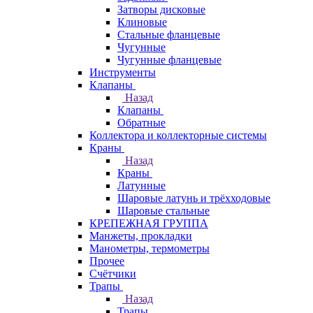
Затворы дисковые
Клиновые
Стальные фланцевые
Чугунные
Чугунные фланцевые
Инструменты
Клапаны
Назад
Клапаны
Обратные
Коллектора и коллекторные системы
Краны
Назад
Краны
Латунные
Шаровые латунь и трёхходовые
Шаровые стальные
КРЕПЕЖНАЯ ГРУППА
Манжеты, прокладки
Манометры, термометры
Прочее
Счётчики
Трапы
Назад
Трапы