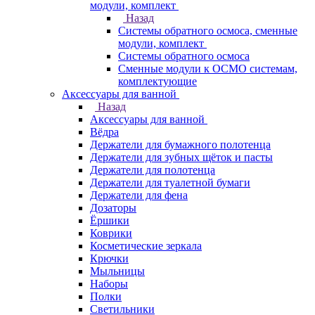
модули, комплект
Назад
Системы обратного осмоса, сменные
модули, комплект
Системы обратного осмоса
Сменные модули к ОСМО системам,
комплектующие
Аксессуары для ванной
Назад
Аксессуары для ванной
Вёдра
Держатели для бумажного полотенца
Держатели для зубных щёток и пасты
Держатели для полотенца
Держатели для туалетной бумаги
Держатели для фена
Дозаторы
Ёршики
Коврики
Косметические зеркала
Крючки
Мыльницы
Наборы
Полки
Светильники