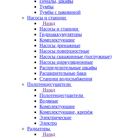
Пеналы, шкафы
Тумбы
Тумбы с раковиной
Насосы и станции
Назад
Насосы и станции
Гидроаккумуляторы
Комплектующие
Насосы дренажные
Насосы поверхностные
Насосы скважинные (погружные)
Насосы циркуляционные
Распределительные шкафы
Расширительные баки
Станции водоснабжения
Полотенцесушители
Назад
Полотенцесушители
Водяные
Комплектующие
Комплектующие, крепёж
Электрические
Электро
Радиаторы
Назад