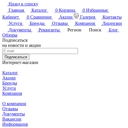
Назад к списку
Главная
Каталог
0
Корзина
0
Избранные
Кабинет
0
Сравнение
Акции
Галерея
Контакты
Услуги
Бренды
Отзывы
Компания
Лицензии
Документы
Реквизиты
Регион
Поиск
Блог
Обзоры
Подписаться
на новости и акции
Подписаться
Интернет-магазин
Каталог
Акции
Бренды
Услуги
Компания
О компании
Отзывы
Документы
Вакансии
Информация