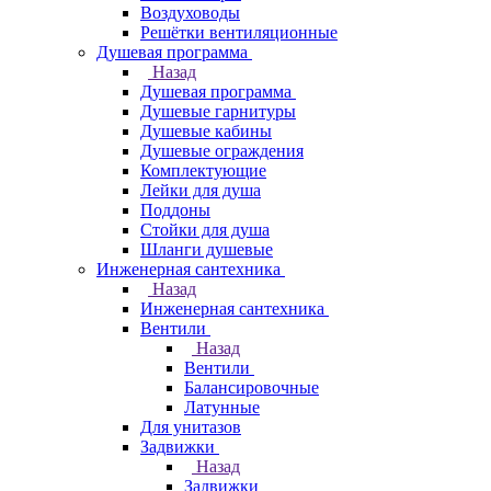
Воздуховоды
Решётки вентиляционные
Душевая программа
Назад
Душевая программа
Душевые гарнитуры
Душевые кабины
Душевые ограждения
Комплектующие
Лейки для душа
Поддоны
Стойки для душа
Шланги душевые
Инженерная сантехника
Назад
Инженерная сантехника
Вентили
Назад
Вентили
Балансировочные
Латунные
Для унитазов
Задвижки
Назад
Задвижки