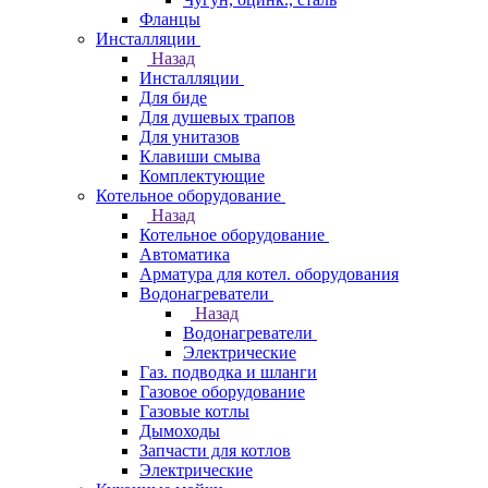
Фланцы
Инсталляции
Назад
Инсталляции
Для биде
Для душевых трапов
Для унитазов
Клавиши смыва
Комплектующие
Котельное оборудование
Назад
Котельное оборудование
Автоматика
Арматура для котел. оборудования
Водонагреватели
Назад
Водонагреватели
Электрические
Газ. подводка и шланги
Газовое оборудование
Газовые котлы
Дымоходы
Запчасти для котлов
Электрические