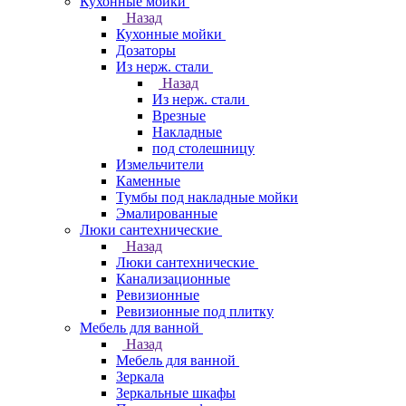
Кухонные мойки
Назад
Кухонные мойки
Дозаторы
Из нерж. стали
Назад
Из нерж. стали
Врезные
Накладные
под столешницу
Измельчители
Каменные
Тумбы под накладные мойки
Эмалированные
Люки сантехнические
Назад
Люки сантехнические
Канализационные
Ревизионные
Ревизионные под плитку
Мебель для ванной
Назад
Мебель для ванной
Зеркала
Зеркальные шкафы