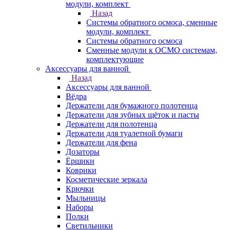
модули, комплект
Назад
Системы обратного осмоса, сменные
модули, комплект
Системы обратного осмоса
Сменные модули к ОСМО системам,
комплектующие
Аксессуары для ванной
Назад
Аксессуары для ванной
Вёдра
Держатели для бумажного полотенца
Держатели для зубных щёток и пасты
Держатели для полотенца
Держатели для туалетной бумаги
Держатели для фена
Дозаторы
Ёршики
Коврики
Косметические зеркала
Крючки
Мыльницы
Наборы
Полки
Светильники