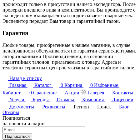
происходит только в присутствии нашего экспедитора. После
проверки внешнего вида и комплектности, Вы производите с
экспедитором взаиморасчеты и подписываете товарный чек.
Экспедитор передает Вам товар и гарантийный талон.
Гарантия
Любые товары, приобретенные в нашем магазине, в случае
неисправности обслуживаются по гарантии сервис-центрами,
авторизованными Производителями, на основании
гарантийных талонов, прилагаемых к товару. Адреса и
телефоны сервисных центров указаны в гарантийном талоне.
Назад к списку
Главная
Каталог
0
Корзина
0
Избранные
Кабинет
0
Сравнение
Акции
Галерея
Контакты
Услуги
Бренды
Отзывы
Компания
Лицензии
Документы
Реквизиты
Регион
Поиск
Блог
Обзоры
Подписаться
на новости и акции
Подписаться