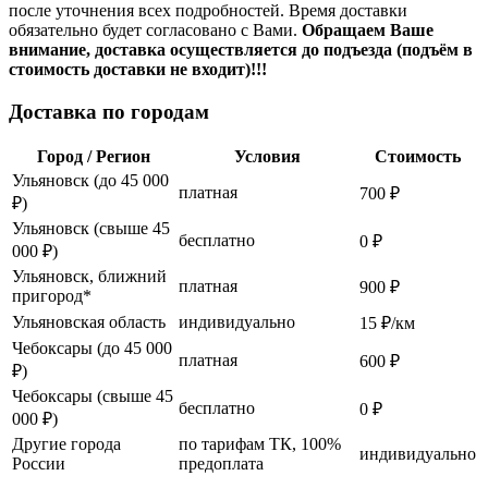
после уточнения всех подробностей. Время доставки
обязательно будет согласовано с Вами.
Обращаем Ваше
внимание, доставка осуществляется до подъезда (подъём в
стоимость доставки не входит)!!!
Доставка по городам
Город / Регион
Условия
Стоимость
Ульяновск (до 45 000
платная
700 ₽
₽)
Ульяновск (свыше 45
бесплатно
0 ₽
000 ₽)
Ульяновск, ближний
платная
900 ₽
пригород*
Ульяновская область
индивидуально
15 ₽/км
Чебоксары (до 45 000
платная
600 ₽
₽)
Чебоксары (свыше 45
бесплатно
0 ₽
000 ₽)
Другие города
по тарифам ТК, 100%
индивидуально
России
предоплата