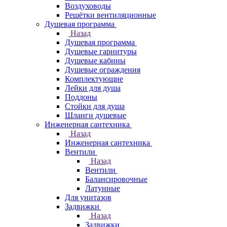
Воздуховоды
Решётки вентиляционные
Душевая программа
Назад
Душевая программа
Душевые гарнитуры
Душевые кабины
Душевые ограждения
Комплектующие
Лейки для душа
Поддоны
Стойки для душа
Шланги душевые
Инженерная сантехника
Назад
Инженерная сантехника
Вентили
Назад
Вентили
Балансировочные
Латунные
Для унитазов
Задвижки
Назад
Задвижки