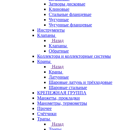
Затворы дисковые
Клиновые
Стальные фланцевые
Чугунные
Чугунные фланцевые
Инструменты
Клапаны
Назад
Клапаны
Обратные
Коллектора и коллекторные системы
Краны
Назад
Краны
Латунные
Шаровые латунь и трёхходовые
Шаровые стальные
КРЕПЕЖНАЯ ГРУППА
Манжеты, прокладки
Манометры, термометры
Прочее
Счётчики
Трапы
Назад
Трапы