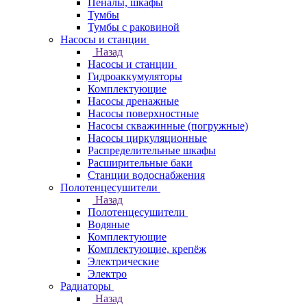
Пеналы, шкафы
Тумбы
Тумбы с раковиной
Насосы и станции
Назад
Насосы и станции
Гидроаккумуляторы
Комплектующие
Насосы дренажные
Насосы поверхностные
Насосы скважинные (погружные)
Насосы циркуляционные
Распределительные шкафы
Расширительные баки
Станции водоснабжения
Полотенцесушители
Назад
Полотенцесушители
Водяные
Комплектующие
Комплектующие, крепёж
Электрические
Электро
Радиаторы
Назад