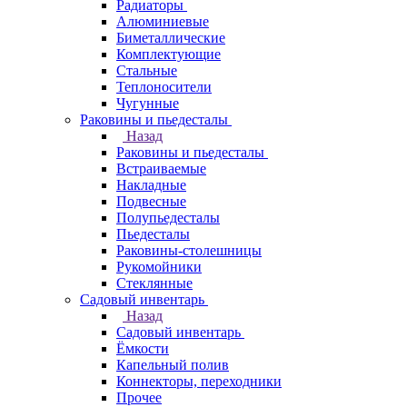
Радиаторы
Алюминиевые
Биметаллические
Комплектующие
Стальные
Теплоносители
Чугунные
Раковины и пьедесталы
Назад
Раковины и пьедесталы
Встраиваемые
Накладные
Подвесные
Полупьедесталы
Пьедесталы
Раковины-столешницы
Рукомойники
Стеклянные
Садовый инвентарь
Назад
Садовый инвентарь
Ёмкости
Капельный полив
Коннекторы, переходники
Прочее