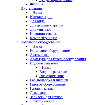
Фланцы
Инсталляции
Назад
Инсталляции
Для биде
Для душевых трапов
Для унитазов
Клавиши смыва
Комплектующие
Котельное оборудование
Назад
Котельное оборудование
Автоматика
Арматура для котел. оборудования
Водонагреватели
Назад
Водонагреватели
Электрические
Газ. подводка и шланги
Газовое оборудование
Газовые котлы
Дымоходы
Запчасти для котлов
Электрические