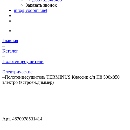
Заказать звонок
info@vodomir.net
Главная
–
Каталог
–
Полотенцесушители
–
Электрические
–
Полотенцесушитель TERMINUS Классик с/п П8 500х850
электро (встроен.диммер)
Арт.
4670078531414