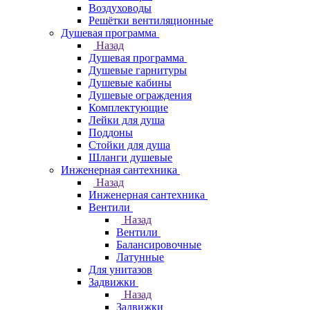
Воздуховоды
Решётки вентиляционные
Душевая программа
Назад
Душевая программа
Душевые гарнитуры
Душевые кабины
Душевые ограждения
Комплектующие
Лейки для душа
Поддоны
Стойки для душа
Шланги душевые
Инженерная сантехника
Назад
Инженерная сантехника
Вентили
Назад
Вентили
Балансировочные
Латунные
Для унитазов
Задвижки
Назад
Задвижки