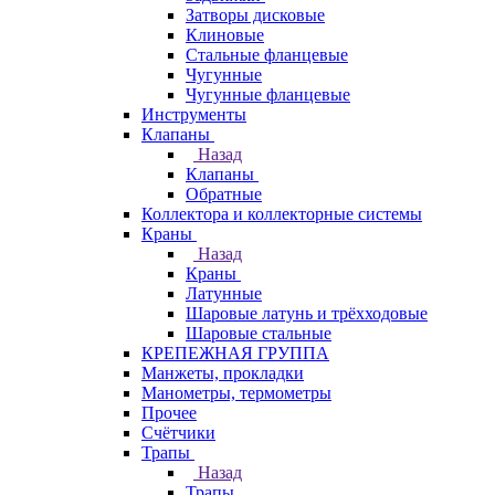
Затворы дисковые
Клиновые
Стальные фланцевые
Чугунные
Чугунные фланцевые
Инструменты
Клапаны
Назад
Клапаны
Обратные
Коллектора и коллекторные системы
Краны
Назад
Краны
Латунные
Шаровые латунь и трёхходовые
Шаровые стальные
КРЕПЕЖНАЯ ГРУППА
Манжеты, прокладки
Манометры, термометры
Прочее
Счётчики
Трапы
Назад
Трапы