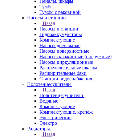
Пеналы, шкафы
Тумбы
Тумбы с раковиной
Насосы и станции
Назад
Насосы и станции
Гидроаккумуляторы
Комплектующие
Насосы дренажные
Насосы поверхностные
Насосы скважинные (погружные)
Насосы циркуляционные
Распределительные шкафы
Расширительные баки
Станции водоснабжения
Полотенцесушители
Назад
Полотенцесушители
Водяные
Комплектующие
Комплектующие, крепёж
Электрические
Электро
Радиаторы
Назад