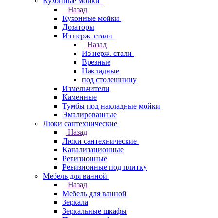
Кухонные мойки
Назад
Кухонные мойки
Дозаторы
Из нерж. стали
Назад
Из нерж. стали
Врезные
Накладные
под столешницу
Измельчители
Каменные
Тумбы под накладные мойки
Эмалированные
Люки сантехнические
Назад
Люки сантехнические
Канализационные
Ревизионные
Ревизионные под плитку
Мебель для ванной
Назад
Мебель для ванной
Зеркала
Зеркальные шкафы