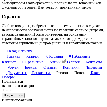
экспедитором взаиморасчеты и подписываете товарный чек.
Экспедитор передает Вам товар и гарантийный талон.
Гарантия
Любые товары, приобретенные в нашем магазине, в случае
неисправности обслуживаются по гарантии сервис-центрами,
авторизованными Производителями, на основании
гарантийных талонов, прилагаемых к товару. Адреса и
телефоны сервисных центров указаны в гарантийном талоне.
Назад к списку
Главная
Каталог
0
Корзина
0
Избранные
Кабинет
0
Сравнение
Акции
Галерея
Контакты
Услуги
Бренды
Отзывы
Компания
Лицензии
Документы
Реквизиты
Регион
Поиск
Блог
Обзоры
Подписаться
на новости и акции
Подписаться
Интернет-магазин