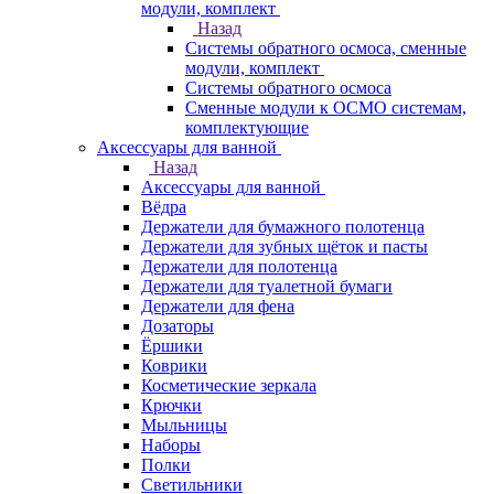
модули, комплект
Назад
Системы обратного осмоса, сменные
модули, комплект
Системы обратного осмоса
Сменные модули к ОСМО системам,
комплектующие
Аксессуары для ванной
Назад
Аксессуары для ванной
Вёдра
Держатели для бумажного полотенца
Держатели для зубных щёток и пасты
Держатели для полотенца
Держатели для туалетной бумаги
Держатели для фена
Дозаторы
Ёршики
Коврики
Косметические зеркала
Крючки
Мыльницы
Наборы
Полки
Светильники