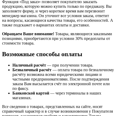
Функция «Под заказ» позволяет покупателю заказать
продукцию, которую можно купить только по предзаказу. Вы
заполняете форму, и через короткое время вам перезвонит
менеджер магазина. Он уточнит все условия заказа, ответит
на вопросы, касающиеся качества товара, его особенностей. А
также подскажет о вариантах оплаты и доставки.
Обращаем Ваше внимание!
Товары, являющиеся заказными
позициями, приобретаются при условии 30% предоплаты от
стоимости товара.
Возможные способы оплаты
Наличный расчёт
— при получении товара.
Безналичный расчёт
— оплата товара по безналичному
расчёту возможна всеми юридическими лицами и
частными предпринимателями. После подтверждения
заказа Вам высылается счёт по электронной почте или
по факсу.
Банковской картой
— через терминалы в наших
магазинах.
Все сведения о товарах, представленных на сайте, носят
справочный характер и в случае возникновения у Покупателя
вопросов, касающихся свойств и характеристик Товара,