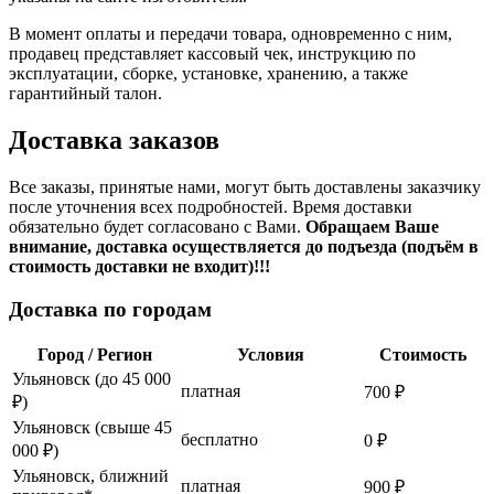
В момент оплаты и передачи товара, одновременно с ним,
продавец представляет кассовый чек, инструкцию по
эксплуатации, сборке, установке, хранению, а также
гарантийный талон.
Доставка заказов
Все заказы, принятые нами, могут быть доставлены заказчику
после уточнения всех подробностей. Время доставки
обязательно будет согласовано с Вами.
Обращаем Ваше
внимание, доставка осуществляется до подъезда (подъём в
стоимость доставки не входит)!!!
Доставка по городам
Город / Регион
Условия
Стоимость
Ульяновск (до 45 000
платная
700 ₽
₽)
Ульяновск (свыше 45
бесплатно
0 ₽
000 ₽)
Ульяновск, ближний
платная
900 ₽