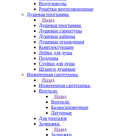
Воздуховоды
Решётки вентиляционные
Душевая программа
Назад
Душевая программа
Душевые гарнитуры
Душевые кабины
Душевые ограждения
Комплектующие
Лейки для душа
Поддоны
Стойки для душа
Шланги душевые
Инженерная сантехника
Назад
Инженерная сантехника
Вентили
Назад
Вентили
Балансировочные
Латунные
Для унитазов
Задвижки
Назад
Задвижки