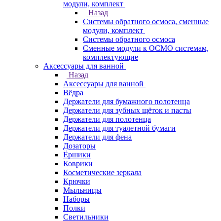
модули, комплект
Назад
Системы обратного осмоса, сменные
модули, комплект
Системы обратного осмоса
Сменные модули к ОСМО системам,
комплектующие
Аксессуары для ванной
Назад
Аксессуары для ванной
Вёдра
Держатели для бумажного полотенца
Держатели для зубных щёток и пасты
Держатели для полотенца
Держатели для туалетной бумаги
Держатели для фена
Дозаторы
Ёршики
Коврики
Косметические зеркала
Крючки
Мыльницы
Наборы
Полки
Светильники