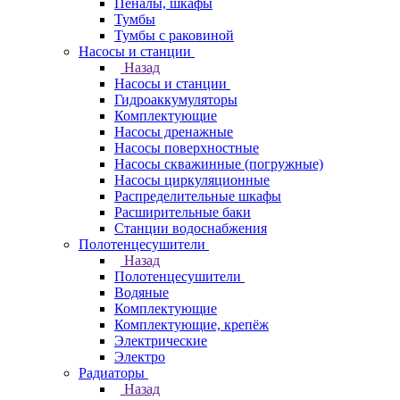
Пеналы, шкафы
Тумбы
Тумбы с раковиной
Насосы и станции
Назад
Насосы и станции
Гидроаккумуляторы
Комплектующие
Насосы дренажные
Насосы поверхностные
Насосы скважинные (погружные)
Насосы циркуляционные
Распределительные шкафы
Расширительные баки
Станции водоснабжения
Полотенцесушители
Назад
Полотенцесушители
Водяные
Комплектующие
Комплектующие, крепёж
Электрические
Электро
Радиаторы
Назад