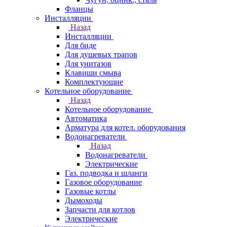
Фланцы
Инсталляции
Назад
Инсталляции
Для биде
Для душевых трапов
Для унитазов
Клавиши смыва
Комплектующие
Котельное оборудование
Назад
Котельное оборудование
Автоматика
Арматура для котел. оборудования
Водонагреватели
Назад
Водонагреватели
Электрические
Газ. подводка и шланги
Газовое оборудование
Газовые котлы
Дымоходы
Запчасти для котлов
Электрические