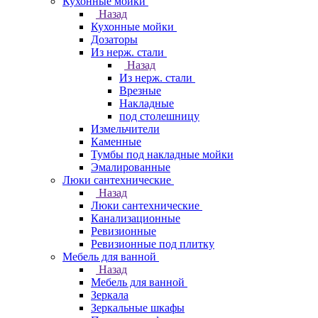
Кухонные мойки
Назад
Кухонные мойки
Дозаторы
Из нерж. стали
Назад
Из нерж. стали
Врезные
Накладные
под столешницу
Измельчители
Каменные
Тумбы под накладные мойки
Эмалированные
Люки сантехнические
Назад
Люки сантехнические
Канализационные
Ревизионные
Ревизионные под плитку
Мебель для ванной
Назад
Мебель для ванной
Зеркала
Зеркальные шкафы