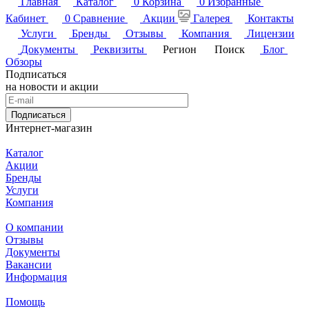
Главная
Каталог
0
Корзина
0
Избранные
Кабинет
0
Сравнение
Акции
Галерея
Контакты
Услуги
Бренды
Отзывы
Компания
Лицензии
Документы
Реквизиты
Регион
Поиск
Блог
Обзоры
Подписаться
на новости и акции
Подписаться
Интернет-магазин
Каталог
Акции
Бренды
Услуги
Компания
О компании
Отзывы
Документы
Вакансии
Информация
Помощь