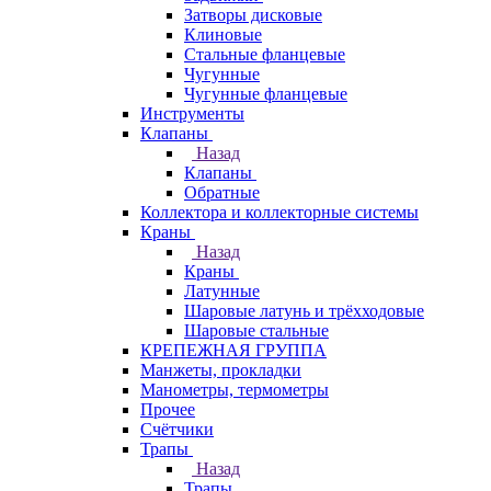
Затворы дисковые
Клиновые
Стальные фланцевые
Чугунные
Чугунные фланцевые
Инструменты
Клапаны
Назад
Клапаны
Обратные
Коллектора и коллекторные системы
Краны
Назад
Краны
Латунные
Шаровые латунь и трёхходовые
Шаровые стальные
КРЕПЕЖНАЯ ГРУППА
Манжеты, прокладки
Манометры, термометры
Прочее
Счётчики
Трапы
Назад
Трапы