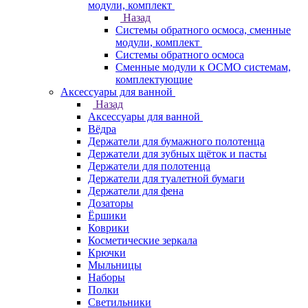
модули, комплект
Назад
Системы обратного осмоса, сменные
модули, комплект
Системы обратного осмоса
Сменные модули к ОСМО системам,
комплектующие
Аксессуары для ванной
Назад
Аксессуары для ванной
Вёдра
Держатели для бумажного полотенца
Держатели для зубных щёток и пасты
Держатели для полотенца
Держатели для туалетной бумаги
Держатели для фена
Дозаторы
Ёршики
Коврики
Косметические зеркала
Крючки
Мыльницы
Наборы
Полки
Светильники