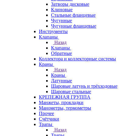
Затворы дисковые
Клиновые
Стальные фланцевые
Чугунные
Чугунные фланцевые
Инструменты
Клапаны
Назад
Клапаны
Обратные
Коллектора и коллекторные системы
Краны
Назад
Краны
Латунные
Шаровые латунь и трёхходовые
Шаровые стальные
КРЕПЕЖНАЯ ГРУППА
Манжеты, прокладки
Манометры, термометры
Прочее
Счётчики
Трапы
Назад
Трапы