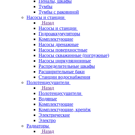
Пеналы, шкафы
Тумбы
Тумбы с раковиной
Насосы и станции
Назад
Насосы и станции
Гидроаккумуляторы
Комплектующие
Насосы дренажные
Насосы поверхностные
Насосы скважинные (погружные)
Насосы циркуляционные
Распределительные шкафы
Расширительные баки
Станции водоснабжения
Полотенцесушители
Назад
Полотенцесушители
Водяные
Комплектующие
Комплектующие, крепёж
Электрические
Электро
Радиаторы
Назад