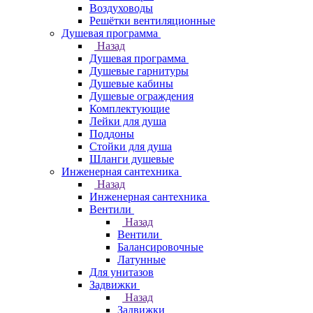
Воздуховоды
Решётки вентиляционные
Душевая программа
Назад
Душевая программа
Душевые гарнитуры
Душевые кабины
Душевые ограждения
Комплектующие
Лейки для душа
Поддоны
Стойки для душа
Шланги душевые
Инженерная сантехника
Назад
Инженерная сантехника
Вентили
Назад
Вентили
Балансировочные
Латунные
Для унитазов
Задвижки
Назад
Задвижки