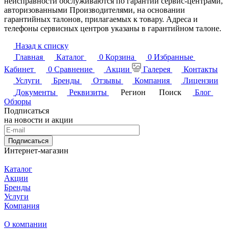
неисправности обслуживаются по гарантии сервис-центрами,
авторизованными Производителями, на основании
гарантийных талонов, прилагаемых к товару. Адреса и
телефоны сервисных центров указаны в гарантийном талоне.
Назад к списку
Главная
Каталог
0
Корзина
0
Избранные
Кабинет
0
Сравнение
Акции
Галерея
Контакты
Услуги
Бренды
Отзывы
Компания
Лицензии
Документы
Реквизиты
Регион
Поиск
Блог
Обзоры
Подписаться
на новости и акции
Подписаться
Интернет-магазин
Каталог
Акции
Бренды
Услуги
Компания
О компании