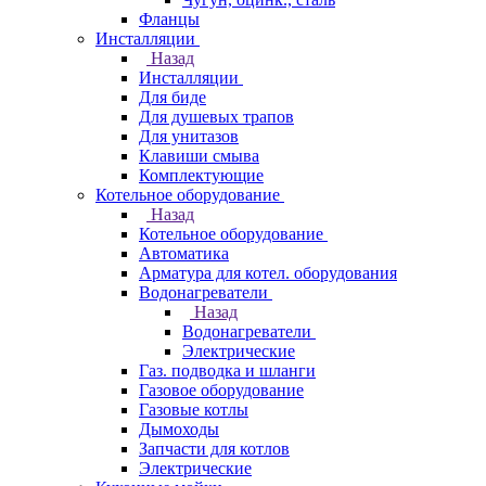
Фланцы
Инсталляции
Назад
Инсталляции
Для биде
Для душевых трапов
Для унитазов
Клавиши смыва
Комплектующие
Котельное оборудование
Назад
Котельное оборудование
Автоматика
Арматура для котел. оборудования
Водонагреватели
Назад
Водонагреватели
Электрические
Газ. подводка и шланги
Газовое оборудование
Газовые котлы
Дымоходы
Запчасти для котлов
Электрические