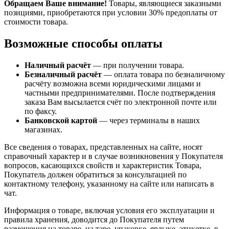
Обращаем Ваше внимание!
Товары, являющиеся заказными
позициями, приобретаются при условии 30% предоплаты от
стоимости товара.
Возможные способы оплаты
Наличный расчёт
— при получении товара.
Безналичный расчёт
— оплата товара по безналичному
расчёту возможна всеми юридическими лицами и
частными предпринимателями. После подтверждения
заказа Вам высылается счёт по электронной почте или
по факсу.
Банковской картой
— через терминалы в наших
магазинах.
Все сведения о товарах, представленных на сайте, носят
справочный характер и в случае возникновения у Покупателя
вопросов, касающихся свойств и характеристик Товара,
Покупатель должен обратиться за консультацией по
контактному телефону, указанному на сайте или написать в
чат.
Информация о товаре, включая условия его эксплуатации и
правила хранения, доводится до Покупателя путем
размещения на товаре, на таре, упаковке, ярлыке, этикетке, в