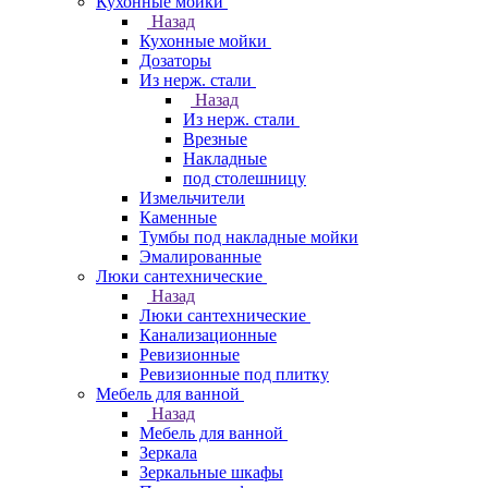
Кухонные мойки
Назад
Кухонные мойки
Дозаторы
Из нерж. стали
Назад
Из нерж. стали
Врезные
Накладные
под столешницу
Измельчители
Каменные
Тумбы под накладные мойки
Эмалированные
Люки сантехнические
Назад
Люки сантехнические
Канализационные
Ревизионные
Ревизионные под плитку
Мебель для ванной
Назад
Мебель для ванной
Зеркала
Зеркальные шкафы