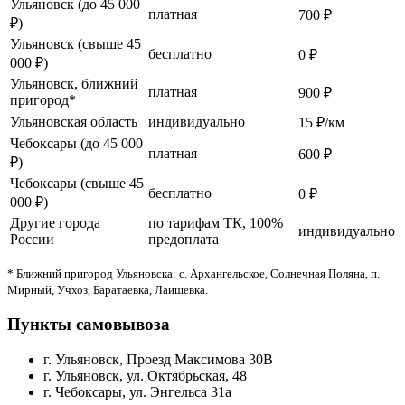
Ульяновск (до 45 000
платная
700 ₽
₽)
Ульяновск (свыше 45
бесплатно
0 ₽
000 ₽)
Ульяновск, ближний
платная
900 ₽
пригород*
Ульяновская область
индивидуально
15 ₽/км
Чебоксары (до 45 000
платная
600 ₽
₽)
Чебоксары (свыше 45
бесплатно
0 ₽
000 ₽)
Другие города
по тарифам ТК, 100%
индивидуально
России
предоплата
* Ближний пригород Ульяновска: с. Архангельское, Солнечная Поляна, п.
Мирный, Учхоз, Баратаевка, Лаишевка.
Пункты самовывоза
г. Ульяновск, Проезд Максимова 30В
г. Ульяновск, ул. Октябрьская, 48
г. Чебоксары, ул. Энгельса 31а