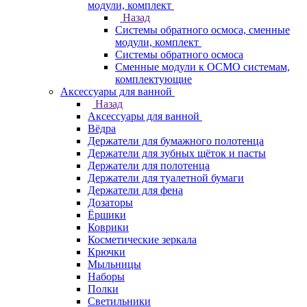
модули, комплект
Назад
Системы обратного осмоса, сменные
модули, комплект
Системы обратного осмоса
Сменные модули к ОСМО системам,
комплектующие
Аксессуары для ванной
Назад
Аксессуары для ванной
Вёдра
Держатели для бумажного полотенца
Держатели для зубных щёток и пасты
Держатели для полотенца
Держатели для туалетной бумаги
Держатели для фена
Дозаторы
Ёршики
Коврики
Косметические зеркала
Крючки
Мыльницы
Наборы
Полки
Светильники