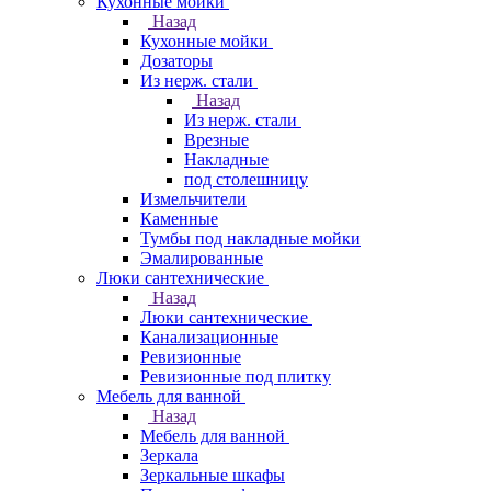
Кухонные мойки
Назад
Кухонные мойки
Дозаторы
Из нерж. стали
Назад
Из нерж. стали
Врезные
Накладные
под столешницу
Измельчители
Каменные
Тумбы под накладные мойки
Эмалированные
Люки сантехнические
Назад
Люки сантехнические
Канализационные
Ревизионные
Ревизионные под плитку
Мебель для ванной
Назад
Мебель для ванной
Зеркала
Зеркальные шкафы