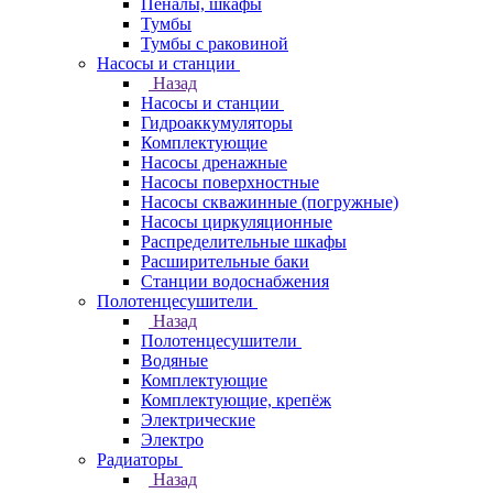
Пеналы, шкафы
Тумбы
Тумбы с раковиной
Насосы и станции
Назад
Насосы и станции
Гидроаккумуляторы
Комплектующие
Насосы дренажные
Насосы поверхностные
Насосы скважинные (погружные)
Насосы циркуляционные
Распределительные шкафы
Расширительные баки
Станции водоснабжения
Полотенцесушители
Назад
Полотенцесушители
Водяные
Комплектующие
Комплектующие, крепёж
Электрические
Электро
Радиаторы
Назад