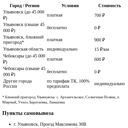
Город / Регион
Условия
Стоимость
Ульяновск (до 45 000
платная
700 ₽
₽)
Ульяновск (свыше 45
бесплатно
0 ₽
000 ₽)
Ульяновск, ближний
платная
900 ₽
пригород*
Ульяновская область
индивидуально
15 ₽/км
Чебоксары (до 45 000
платная
600 ₽
₽)
Чебоксары (свыше 45
бесплатно
0 ₽
000 ₽)
Другие города
по тарифам ТК, 100%
индивидуально
России
предоплата
* Ближний пригород Ульяновска: с. Архангельское, Солнечная Поляна, п.
Мирный, Учхоз, Баратаевка, Лаишевка.
Пункты самовывоза
г. Ульяновск, Проезд Максимова 30В