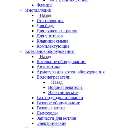
Фланцы
Инсталляции
Назад
Инсталляции
Для биде
Для душевых трапов
Для унитазов
Клавиши смыва
Комплектующие
Котельное оборудование
Назад
Котельное оборудование
Автоматика
Арматура для котел. оборудования
Водонагреватели
Назад
Водонагреватели
Электрические
Газ. подводка и шланги
Газовое оборудование
Газовые котлы
Дымоходы
Запчасти для котлов
Электрические