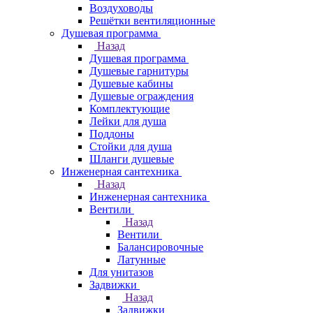
Воздуховоды
Решётки вентиляционные
Душевая программа
Назад
Душевая программа
Душевые гарнитуры
Душевые кабины
Душевые ограждения
Комплектующие
Лейки для душа
Поддоны
Стойки для душа
Шланги душевые
Инженерная сантехника
Назад
Инженерная сантехника
Вентили
Назад
Вентили
Балансировочные
Латунные
Для унитазов
Задвижки
Назад
Задвижки