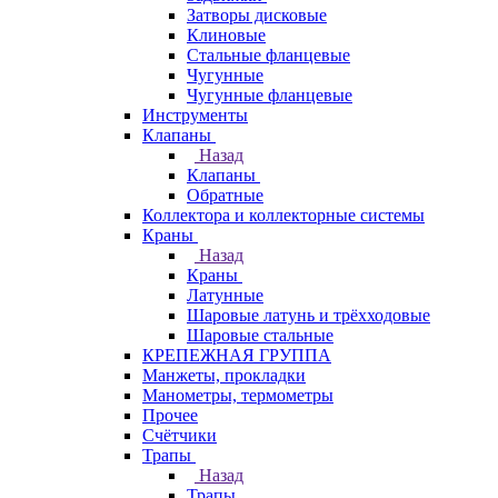
Затворы дисковые
Клиновые
Стальные фланцевые
Чугунные
Чугунные фланцевые
Инструменты
Клапаны
Назад
Клапаны
Обратные
Коллектора и коллекторные системы
Краны
Назад
Краны
Латунные
Шаровые латунь и трёхходовые
Шаровые стальные
КРЕПЕЖНАЯ ГРУППА
Манжеты, прокладки
Манометры, термометры
Прочее
Счётчики
Трапы
Назад
Трапы