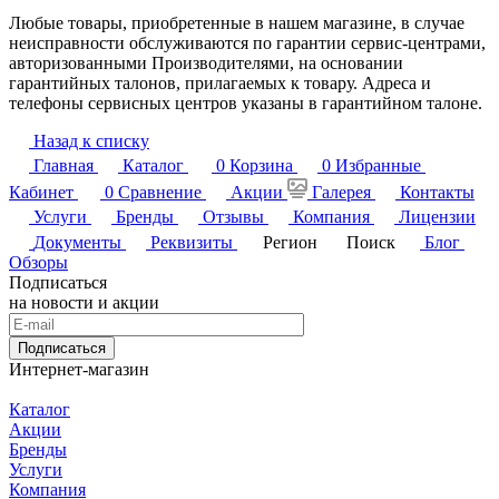
Любые товары, приобретенные в нашем магазине, в случае
неисправности обслуживаются по гарантии сервис-центрами,
авторизованными Производителями, на основании
гарантийных талонов, прилагаемых к товару. Адреса и
телефоны сервисных центров указаны в гарантийном талоне.
Назад к списку
Главная
Каталог
0
Корзина
0
Избранные
Кабинет
0
Сравнение
Акции
Галерея
Контакты
Услуги
Бренды
Отзывы
Компания
Лицензии
Документы
Реквизиты
Регион
Поиск
Блог
Обзоры
Подписаться
на новости и акции
Подписаться
Интернет-магазин
Каталог
Акции
Бренды
Услуги
Компания