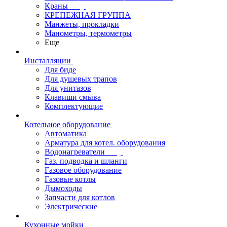
Краны
КРЕПЕЖНАЯ ГРУППА
Манжеты, прокладки
Манометры, термометры
Еще
Инсталляции
Для биде
Для душевых трапов
Для унитазов
Клавиши смыва
Комплектующие
Котельное оборудование
Автоматика
Арматура для котел. оборудования
Водонагреватели
Газ. подводка и шланги
Газовое оборудование
Газовые котлы
Дымоходы
Запчасти для котлов
Электрические
Кухонные мойки