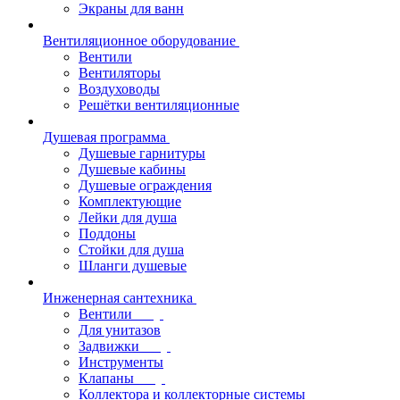
Экраны для ванн
Вентиляционное оборудование
Вентили
Вентиляторы
Воздуховоды
Решётки вентиляционные
Душевая программа
Душевые гарнитуры
Душевые кабины
Душевые ограждения
Комплектующие
Лейки для душа
Поддоны
Стойки для душа
Шланги душевые
Инженерная сантехника
Вентили
Для унитазов
Задвижки
Инструменты
Клапаны
Коллектора и коллекторные системы