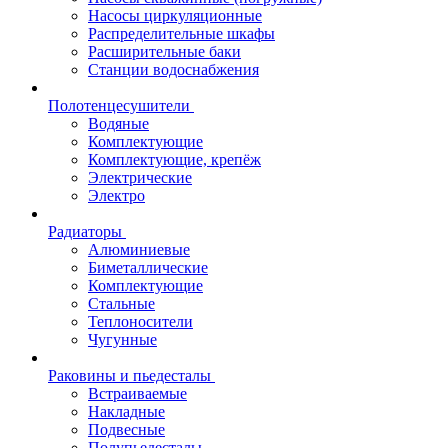
Насосы циркуляционные
Распределительные шкафы
Расширительные баки
Станции водоснабжения
Полотенцесушители
Водяные
Комплектующие
Комплектующие, крепёж
Электрические
Электро
Радиаторы
Алюминиевые
Биметаллические
Комплектующие
Стальные
Теплоносители
Чугунные
Раковины и пьедесталы
Встраиваемые
Накладные
Подвесные
Полупьедесталы