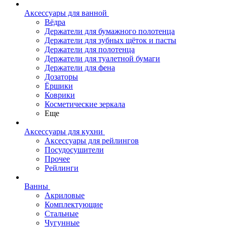
Аксессуары для ванной
Вёдра
Держатели для бумажного полотенца
Держатели для зубных щёток и пасты
Держатели для полотенца
Держатели для туалетной бумаги
Держатели для фена
Дозаторы
Ёршики
Коврики
Косметические зеркала
Еще
Аксессуары для кухни
Аксессуары для рейлингов
Посудосушители
Прочее
Рейлинги
Ванны
Акриловые
Комплектующие
Стальные
Чугунные