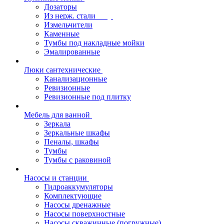
Дозаторы
Из нерж. стали
Измельчители
Каменные
Тумбы под накладные мойки
Эмалированные
Люки сантехнические
Канализационные
Ревизионные
Ревизионные под плитку
Мебель для ванной
Зеркала
Зеркальные шкафы
Пеналы, шкафы
Тумбы
Тумбы с раковиной
Насосы и станции
Гидроаккумуляторы
Комплектующие
Насосы дренажные
Насосы поверхностные
Насосы скважинные (погружные)