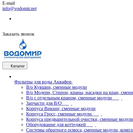
E-mail
info@vodomir.net
Заказать звонок
Каталог
Фильтры для воды Аквафор
В/о Кувшин, сменные модули
В/о Модерн, Стирон, краны, насадки на кран, смен
В/о с отдельным краном, сменные модули
Запчасти для В/О
Корпуса Викинг, сменные модули
Корпуса Гросс, сменные модули
Корпуса предварительной очистки, сменные модул
Оборудование для коттеджей
Системы обратного осмоса, сменные модули, компл