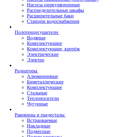
Насосы циркуляционные
Распределительные шкафы
Расширительные баки
Станции водоснабжения
Полотенцесушители
Водяные
Комплектующие
Комплектующие, крепёж
Электрические
Электро
Радиаторы
Алюминиевые
Биметаллические
Комплектующие
Стальные
Теплоносители
Чугунные
Раковины и пьедесталы
Встраиваемые
Накладные
Подвесные
Полупьедесталы