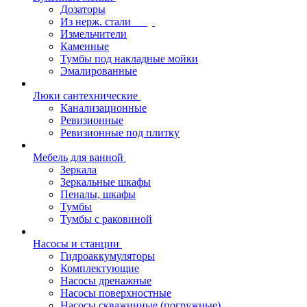
Дозаторы
Из нерж. стали
Измельчители
Каменные
Тумбы под накладные мойки
Эмалированные
Люки сантехнические
Канализационные
Ревизионные
Ревизионные под плитку
Мебель для ванной
Зеркала
Зеркальные шкафы
Пеналы, шкафы
Тумбы
Тумбы с раковиной
Насосы и станции
Гидроаккумуляторы
Комплектующие
Насосы дренажные
Насосы поверхностные
Насосы скважинные (погружные)