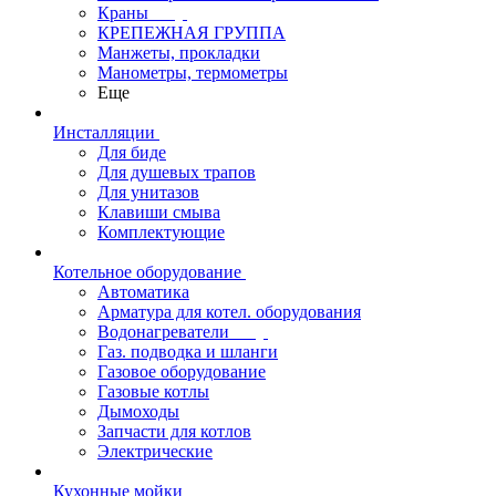
Краны
КРЕПЕЖНАЯ ГРУППА
Манжеты, прокладки
Манометры, термометры
Еще
Инсталляции
Для биде
Для душевых трапов
Для унитазов
Клавиши смыва
Комплектующие
Котельное оборудование
Автоматика
Арматура для котел. оборудования
Водонагреватели
Газ. подводка и шланги
Газовое оборудование
Газовые котлы
Дымоходы
Запчасти для котлов
Электрические
Кухонные мойки