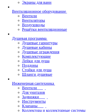
Экраны для ванн
Вентиляционное оборудование
Вентили
Вентиляторы
Воздуховоды
Решётки вентиляционные
Душевая программа
Душевые гарнитуры
Душевые кабины
Душевые ограждения
Комплектующие
Лейки для душа
Поддоны
Стойки для душа
Шланги душевые
Инженерная сантехника
Вентили
Для унитазов
Задвижки
Инструменты
Клапаны
Коллектора и коллекторные системы