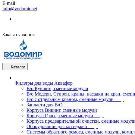
E-mail
info@vodomir.net
Заказать звонок
Каталог
Фильтры для воды Аквафор
В/о Кувшин, сменные модули
В/о Модерн, Стирон, краны, насадки на кран, смен
В/о с отдельным краном, сменные модули
Запчасти для В/О
Корпуса Викинг, сменные модули
Корпуса Гросс, сменные модули
Корпуса предварительной очистки, сменные модул
Оборудование для коттеджей
Системы обратного осмоса, сменные модули, компл