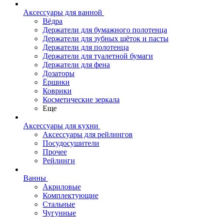
Аксессуары для ванной
Вёдра
Держатели для бумажного полотенца
Держатели для зубных щёток и пасты
Держатели для полотенца
Держатели для туалетной бумаги
Держатели для фена
Дозаторы
Ёршики
Коврики
Косметические зеркала
Еще
Аксессуары для кухни
Аксессуары для рейлингов
Посудосушители
Прочее
Рейлинги
Ванны
Акриловые
Комплектующие
Стальные
Чугунные