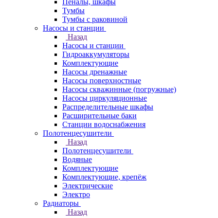
Пеналы, шкафы
Тумбы
Тумбы с раковиной
Насосы и станции
Назад
Насосы и станции
Гидроаккумуляторы
Комплектующие
Насосы дренажные
Насосы поверхностные
Насосы скважинные (погружные)
Насосы циркуляционные
Распределительные шкафы
Расширительные баки
Станции водоснабжения
Полотенцесушители
Назад
Полотенцесушители
Водяные
Комплектующие
Комплектующие, крепёж
Электрические
Электро
Радиаторы
Назад