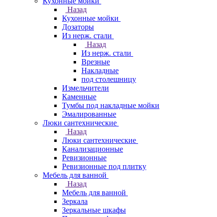
Кухонные мойки
Назад
Кухонные мойки
Дозаторы
Из нерж. стали
Назад
Из нерж. стали
Врезные
Накладные
под столешницу
Измельчители
Каменные
Тумбы под накладные мойки
Эмалированные
Люки сантехнические
Назад
Люки сантехнические
Канализационные
Ревизионные
Ревизионные под плитку
Мебель для ванной
Назад
Мебель для ванной
Зеркала
Зеркальные шкафы