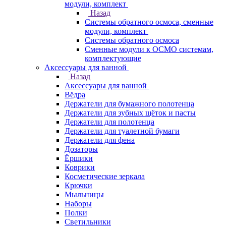
модули, комплект
Назад
Системы обратного осмоса, сменные
модули, комплект
Системы обратного осмоса
Сменные модули к ОСМО системам,
комплектующие
Аксессуары для ванной
Назад
Аксессуары для ванной
Вёдра
Держатели для бумажного полотенца
Держатели для зубных щёток и пасты
Держатели для полотенца
Держатели для туалетной бумаги
Держатели для фена
Дозаторы
Ёршики
Коврики
Косметические зеркала
Крючки
Мыльницы
Наборы
Полки
Светильники