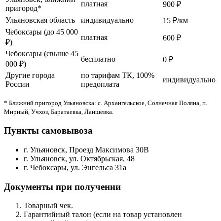
платная
900 ₽
пригород*
Ульяновская область
индивидуально
15 ₽/км
Чебоксары (до 45 000
платная
600 ₽
₽)
Чебоксары (свыше 45
бесплатно
0 ₽
000 ₽)
Другие города
по тарифам ТК, 100%
индивидуально
России
предоплата
* Ближний пригород Ульяновска: с. Архангельское, Солнечная Поляна, п.
Мирный, Учхоз, Баратаевка, Лаишевка.
Пункты самовывоза
г. Ульяновск, Проезд Максимова 30В
г. Ульяновск, ул. Октябрьская, 48
г. Чебоксары, ул. Энгельса 31а
Документы при получении
Товарный чек.
Гарантийный талон (если на товар установлен