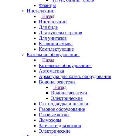
Фланцы
Инсталляции
Назад
Инсталляции
Для биде
Для душевых трапов
Для унитазов
Клавиши смыва
Комплектующие
Котельное оборудование
Назад
Котельное оборудование
Автоматика
Арматура для котел. оборудования
Водонагреватели
Назад
Водонагреватели
Электрические
Газ. подводка и шланги
Газовое оборудование
Газовые котлы
Дымоходы
Запчасти для котлов
Электрические