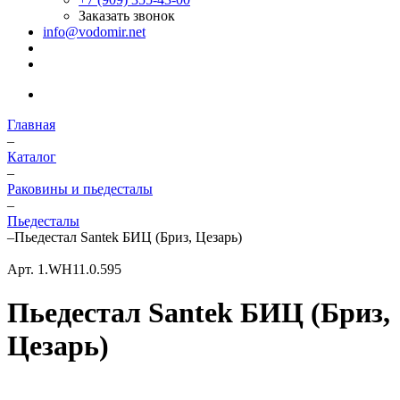
Заказать звонок
info@vodomir.net
Главная
–
Каталог
–
Раковины и пьедесталы
–
Пьедесталы
–
Пьедестал Santek БИЦ (Бриз, Цезарь)
Арт.
1.WH11.0.595
Пьедестал Santek БИЦ (Бриз,
Цезарь)