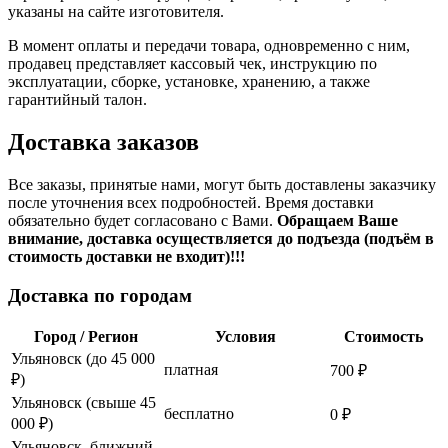
указаны на сайте изготовителя.
В момент оплаты и передачи товара, одновременно с ним,
продавец представляет кассовый чек, инструкцию по
эксплуатации, сборке, установке, хранению, а также
гарантийный талон.
Доставка заказов
Все заказы, принятые нами, могут быть доставлены заказчику
после уточнения всех подробностей. Время доставки
обязательно будет согласовано с Вами.
Обращаем Ваше
внимание, доставка осуществляется до подъезда (подъём в
стоимость доставки не входит)!!!
Доставка по городам
Город / Регион
Условия
Стоимость
Ульяновск (до 45 000
платная
700 ₽
₽)
Ульяновск (свыше 45
бесплатно
0 ₽
000 ₽)
Ульяновск, ближний