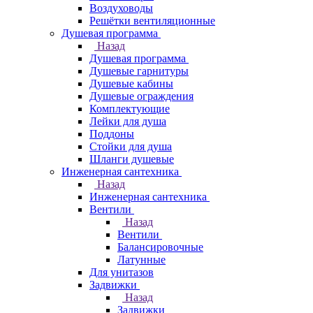
Воздуховоды
Решётки вентиляционные
Душевая программа
Назад
Душевая программа
Душевые гарнитуры
Душевые кабины
Душевые ограждения
Комплектующие
Лейки для душа
Поддоны
Стойки для душа
Шланги душевые
Инженерная сантехника
Назад
Инженерная сантехника
Вентили
Назад
Вентили
Балансировочные
Латунные
Для унитазов
Задвижки
Назад
Задвижки