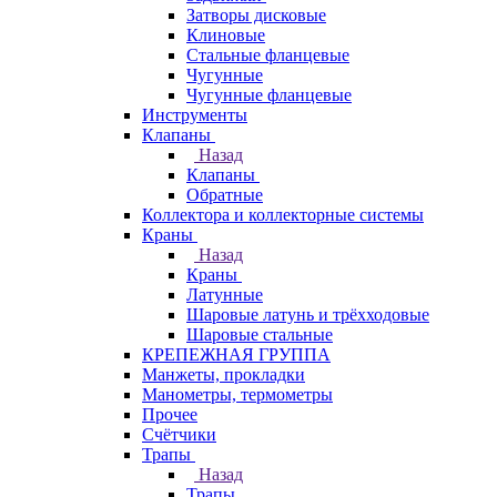
Затворы дисковые
Клиновые
Стальные фланцевые
Чугунные
Чугунные фланцевые
Инструменты
Клапаны
Назад
Клапаны
Обратные
Коллектора и коллекторные системы
Краны
Назад
Краны
Латунные
Шаровые латунь и трёхходовые
Шаровые стальные
КРЕПЕЖНАЯ ГРУППА
Манжеты, прокладки
Манометры, термометры
Прочее
Счётчики
Трапы
Назад
Трапы