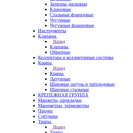
Затворы дисковые
Клиновые
Стальные фланцевые
Чугунные
Чугунные фланцевые
Инструменты
Клапаны
Назад
Клапаны
Обратные
Коллектора и коллекторные системы
Краны
Назад
Краны
Латунные
Шаровые латунь и трёхходовые
Шаровые стальные
КРЕПЕЖНАЯ ГРУППА
Манжеты, прокладки
Манометры, термометры
Прочее
Счётчики
Трапы
Назад
Трапы