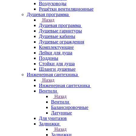
Воздуховоды
Решётки вентиляционные
Душевая программа
Назад
Душевая программа
Душевые гарнитуры
Душевые кабины
Душевые ограждения
Комплектующие
Лейки для душа
Поддоны
Стойки для душа
Шланги душевые
Инженерная сантехника
Назад
Инженерная сантехника
Вентили
Назад
Вентили
Балансировочные
Латунные
Для унитазов
Задвижки
Назад
Задвижки