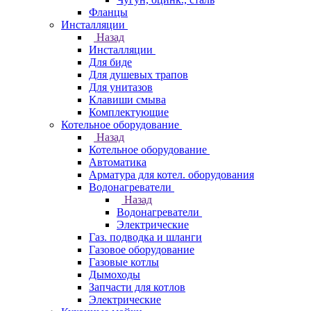
Фланцы
Инсталляции
Назад
Инсталляции
Для биде
Для душевых трапов
Для унитазов
Клавиши смыва
Комплектующие
Котельное оборудование
Назад
Котельное оборудование
Автоматика
Арматура для котел. оборудования
Водонагреватели
Назад
Водонагреватели
Электрические
Газ. подводка и шланги
Газовое оборудование
Газовые котлы
Дымоходы
Запчасти для котлов
Электрические