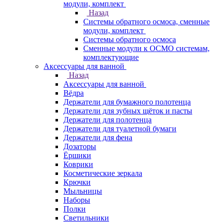
модули, комплект
Назад
Системы обратного осмоса, сменные
модули, комплект
Системы обратного осмоса
Сменные модули к ОСМО системам,
комплектующие
Аксессуары для ванной
Назад
Аксессуары для ванной
Вёдра
Держатели для бумажного полотенца
Держатели для зубных щёток и пасты
Держатели для полотенца
Держатели для туалетной бумаги
Держатели для фена
Дозаторы
Ёршики
Коврики
Косметические зеркала
Крючки
Мыльницы
Наборы
Полки
Светильники