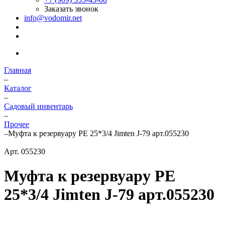
Заказать звонок
info@vodomir.net
Главная
–
Каталог
–
Садовый инвентарь
–
Прочее
–
Муфта к резервуару PE 25*3/4 Jimten J-79 арт.055230
Арт.
055230
Муфта к резервуару PE
25*3/4 Jimten J-79 арт.055230