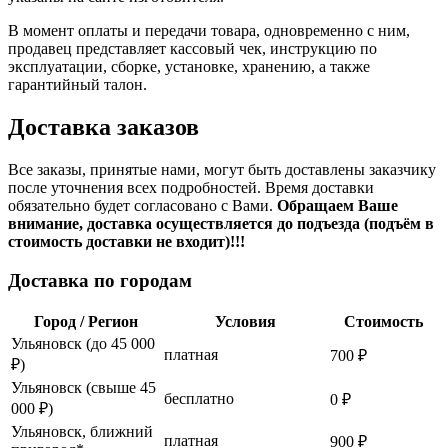
В момент оплаты и передачи товара, одновременно с ним,
продавец представляет кассовый чек, инструкцию по
эксплуатации, сборке, установке, хранению, а также
гарантийный талон.
Доставка заказов
Все заказы, принятые нами, могут быть доставлены заказчику
после уточнения всех подробностей. Время доставки
обязательно будет согласовано с Вами.
Обращаем Ваше
внимание, доставка осуществляется до подъезда (подъём в
стоимость доставки не входит)!!!
Доставка по городам
Город / Регион
Условия
Стоимость
Ульяновск (до 45 000
платная
700 ₽
₽)
Ульяновск (свыше 45
бесплатно
0 ₽
000 ₽)
Ульяновск, ближний
платная
900 ₽