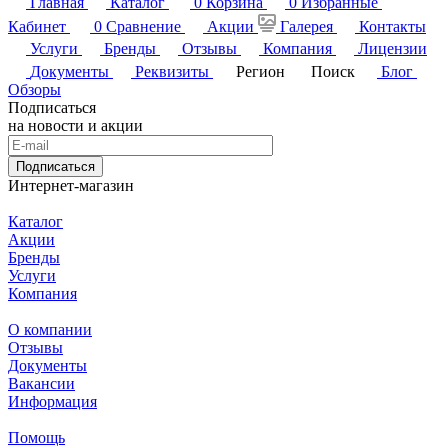
Главная
Каталог
0
Корзина
0
Избранные
Кабинет
0
Сравнение
Акции
Галерея
Контакты
Услуги
Бренды
Отзывы
Компания
Лицензии
Документы
Реквизиты
Регион
Поиск
Блог
Обзоры
Подписаться
на новости и акции
Подписаться
Интернет-магазин
Каталог
Акции
Бренды
Услуги
Компания
О компании
Отзывы
Документы
Вакансии
Информация
Помощь