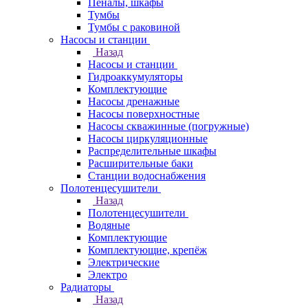
Пеналы, шкафы
Тумбы
Тумбы с раковиной
Насосы и станции
Назад
Насосы и станции
Гидроаккумуляторы
Комплектующие
Насосы дренажные
Насосы поверхностные
Насосы скважинные (погружные)
Насосы циркуляционные
Распределительные шкафы
Расширительные баки
Станции водоснабжения
Полотенцесушители
Назад
Полотенцесушители
Водяные
Комплектующие
Комплектующие, крепёж
Электрические
Электро
Радиаторы
Назад