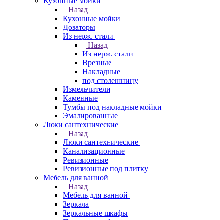
Кухонные мойки
Назад
Кухонные мойки
Дозаторы
Из нерж. стали
Назад
Из нерж. стали
Врезные
Накладные
под столешницу
Измельчители
Каменные
Тумбы под накладные мойки
Эмалированные
Люки сантехнические
Назад
Люки сантехнические
Канализационные
Ревизионные
Ревизионные под плитку
Мебель для ванной
Назад
Мебель для ванной
Зеркала
Зеркальные шкафы