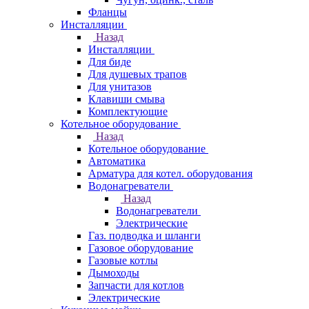
Фланцы
Инсталляции
Назад
Инсталляции
Для биде
Для душевых трапов
Для унитазов
Клавиши смыва
Комплектующие
Котельное оборудование
Назад
Котельное оборудование
Автоматика
Арматура для котел. оборудования
Водонагреватели
Назад
Водонагреватели
Электрические
Газ. подводка и шланги
Газовое оборудование
Газовые котлы
Дымоходы
Запчасти для котлов
Электрические