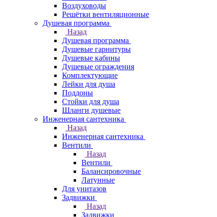
Воздуховоды
Решётки вентиляционные
Душевая программа
Назад
Душевая программа
Душевые гарнитуры
Душевые кабины
Душевые ограждения
Комплектующие
Лейки для душа
Поддоны
Стойки для душа
Шланги душевые
Инженерная сантехника
Назад
Инженерная сантехника
Вентили
Назад
Вентили
Балансировочные
Латунные
Для унитазов
Задвижки
Назад
Задвижки