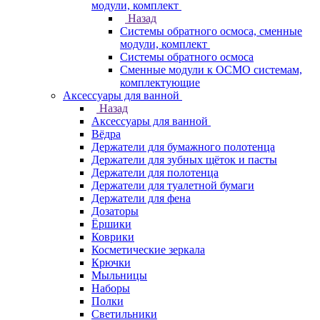
модули, комплект
Назад
Системы обратного осмоса, сменные
модули, комплект
Системы обратного осмоса
Сменные модули к ОСМО системам,
комплектующие
Аксессуары для ванной
Назад
Аксессуары для ванной
Вёдра
Держатели для бумажного полотенца
Держатели для зубных щёток и пасты
Держатели для полотенца
Держатели для туалетной бумаги
Держатели для фена
Дозаторы
Ёршики
Коврики
Косметические зеркала
Крючки
Мыльницы
Наборы
Полки
Светильники