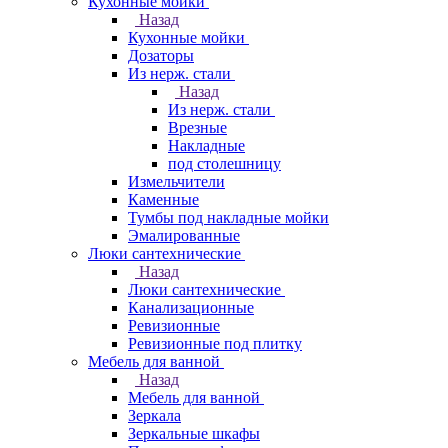
Кухонные мойки
Назад
Кухонные мойки
Дозаторы
Из нерж. стали
Назад
Из нерж. стали
Врезные
Накладные
под столешницу
Измельчители
Каменные
Тумбы под накладные мойки
Эмалированные
Люки сантехнические
Назад
Люки сантехнические
Канализационные
Ревизионные
Ревизионные под плитку
Мебель для ванной
Назад
Мебель для ванной
Зеркала
Зеркальные шкафы