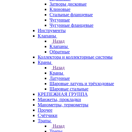
Затворы дисковые
Клиновые
Стальные фланцевые
Чугунные
Чугунные фланцевые
Инструменты
Клапаны
Назад
Клапаны
Обратные
Коллектора и коллекторные системы
Краны
Назад
Краны
Латунные
Шаровые латунь и трёхходовые
Шаровые стальные
КРЕПЕЖНАЯ ГРУППА
Манжеты, прокладки
Манометры, термометры
Прочее
Счётчики
Трапы
Назад
Трапы