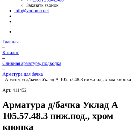
Заказать звонок
info@vodomir.net
Главная
–
Каталог
–
Сливная арматура, подводка
–
Арматура для бачка
–
Арматура д/бачка Уклад А 105.57.48.3 ниж.под., хром кнопка
Арт.
411452
Арматура д/бачка Уклад А
105.57.48.3 ниж.под., хром
кнопка