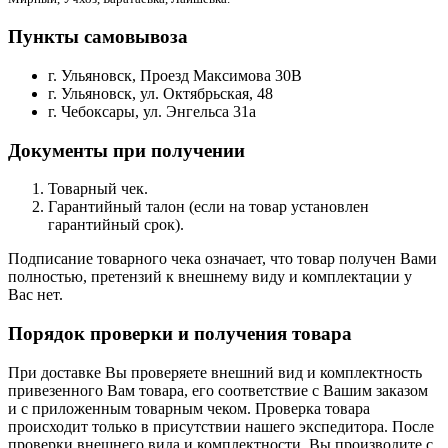
Пункты самовывоза
г. Ульяновск, Проезд Максимова 30В
г. Ульяновск, ул. Октябрьская, 48
г. Чебоксары, ул. Энгельса 31а
Документы при получении
Товарный чек.
Гарантийный талон (если на товар установлен
гарантийный срок).
Подписание товарного чека означает, что товар получен Вами
полностью, претензий к внешнему виду и комплектации у
Вас нет.
Порядок проверки и получения товара
При доставке Вы проверяете внешний вид и комплектность
привезенного Вам товара, его соответствие с Вашим заказом
и с приложенным товарным чеком. Проверка товара
происходит только в присутствии нашего экспедитора. После
проверки внешнего вида и комплектности, Вы производите с