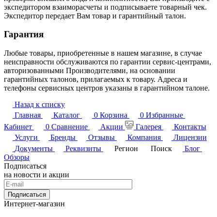
экспедитором взаиморасчеты и подписываете товарный чек.
Экспедитор передает Вам товар и гарантийный талон.
Гарантия
Любые товары, приобретенные в нашем магазине, в случае
неисправности обслуживаются по гарантии сервис-центрами,
авторизованными Производителями, на основании
гарантийных талонов, прилагаемых к товару. Адреса и
телефоны сервисных центров указаны в гарантийном талоне.
Назад к списку
Главная
Каталог
0
Корзина
0
Избранные
Кабинет
0
Сравнение
Акции
Галерея
Контакты
Услуги
Бренды
Отзывы
Компания
Лицензии
Документы
Реквизиты
Регион
Поиск
Блог
Обзоры
Подписаться
на новости и акции
Подписаться
Интернет-магазин