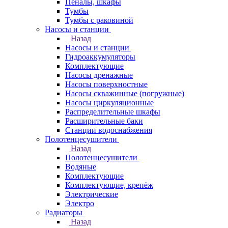
Пеналы, шкафы
Тумбы
Тумбы с раковиной
Насосы и станции
Назад
Насосы и станции
Гидроаккумуляторы
Комплектующие
Насосы дренажные
Насосы поверхностные
Насосы скважинные (погружные)
Насосы циркуляционные
Распределительные шкафы
Расширительные баки
Станции водоснабжения
Полотенцесушители
Назад
Полотенцесушители
Водяные
Комплектующие
Комплектующие, крепёж
Электрические
Электро
Радиаторы
Назад