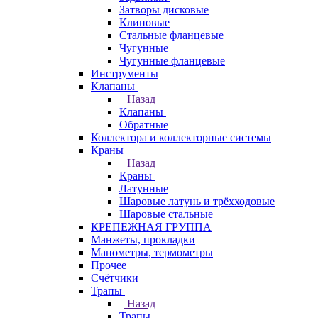
Затворы дисковые
Клиновые
Стальные фланцевые
Чугунные
Чугунные фланцевые
Инструменты
Клапаны
Назад
Клапаны
Обратные
Коллектора и коллекторные системы
Краны
Назад
Краны
Латунные
Шаровые латунь и трёхходовые
Шаровые стальные
КРЕПЕЖНАЯ ГРУППА
Манжеты, прокладки
Манометры, термометры
Прочее
Счётчики
Трапы
Назад
Трапы