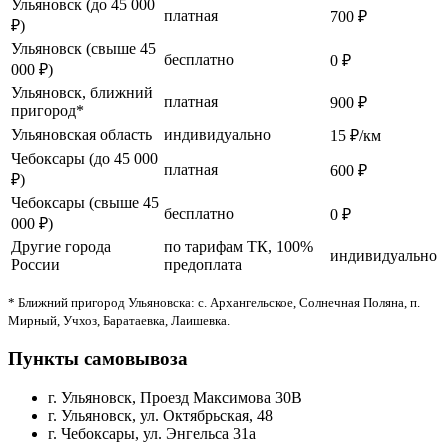
Ульяновск (до 45 000
платная
700 ₽
₽)
Ульяновск (свыше 45
бесплатно
0 ₽
000 ₽)
Ульяновск, ближний
платная
900 ₽
пригород*
Ульяновская область
индивидуально
15 ₽/км
Чебоксары (до 45 000
платная
600 ₽
₽)
Чебоксары (свыше 45
бесплатно
0 ₽
000 ₽)
Другие города
по тарифам ТК, 100%
индивидуально
России
предоплата
* Ближний пригород Ульяновска: с. Архангельское, Солнечная Поляна, п.
Мирный, Учхоз, Баратаевка, Лаишевка.
Пункты самовывоза
г. Ульяновск, Проезд Максимова 30В
г. Ульяновск, ул. Октябрьская, 48
г. Чебоксары, ул. Энгельса 31а