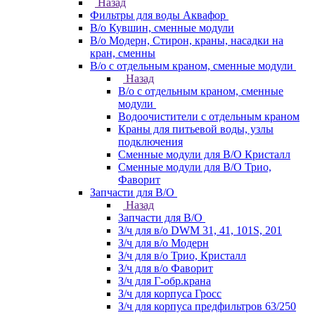
Назад
Фильтры для воды Аквафор
В/о Кувшин, сменные модули
В/о Модерн, Стирон, краны, насадки на
кран, сменны
В/о с отдельным краном, сменные модули
Назад
В/о с отдельным краном, сменные
модули
Водоочистители с отдельным краном
Краны для питьевой воды, узлы
подключения
Сменные модули для В/О Кристалл
Сменные модули для В/О Трио,
Фаворит
Запчасти для В/О
Назад
Запчасти для В/О
З/ч для в/о DWM 31, 41, 101S, 201
З/ч для в/о Модерн
З/ч для в/о Трио, Кристалл
З/ч для в/о Фаворит
З/ч для Г-обр.крана
З/ч для корпуса Гросс
З/ч для корпуса предфильтров 63/250