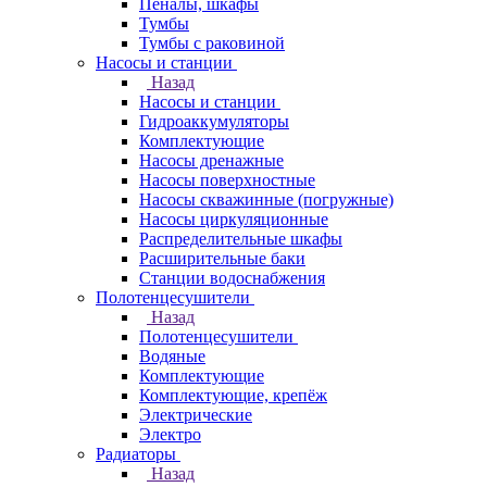
Пеналы, шкафы
Тумбы
Тумбы с раковиной
Насосы и станции
Назад
Насосы и станции
Гидроаккумуляторы
Комплектующие
Насосы дренажные
Насосы поверхностные
Насосы скважинные (погружные)
Насосы циркуляционные
Распределительные шкафы
Расширительные баки
Станции водоснабжения
Полотенцесушители
Назад
Полотенцесушители
Водяные
Комплектующие
Комплектующие, крепёж
Электрические
Электро
Радиаторы
Назад