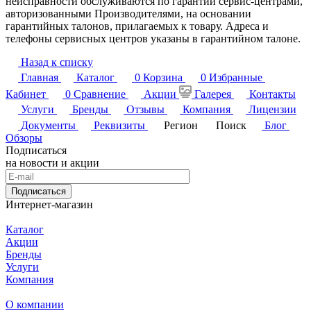
неисправности обслуживаются по гарантии сервис-центрами,
авторизованными Производителями, на основании
гарантийных талонов, прилагаемых к товару. Адреса и
телефоны сервисных центров указаны в гарантийном талоне.
Назад к списку
Главная
Каталог
0
Корзина
0
Избранные
Кабинет
0
Сравнение
Акции
Галерея
Контакты
Услуги
Бренды
Отзывы
Компания
Лицензии
Документы
Реквизиты
Регион
Поиск
Блог
Обзоры
Подписаться
на новости и акции
Подписаться
Интернет-магазин
Каталог
Акции
Бренды
Услуги
Компания
О компании