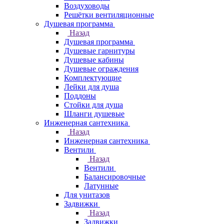
Воздуховоды
Решётки вентиляционные
Душевая программа
Назад
Душевая программа
Душевые гарнитуры
Душевые кабины
Душевые ограждения
Комплектующие
Лейки для душа
Поддоны
Стойки для душа
Шланги душевые
Инженерная сантехника
Назад
Инженерная сантехника
Вентили
Назад
Вентили
Балансировочные
Латунные
Для унитазов
Задвижки
Назад
Задвижки