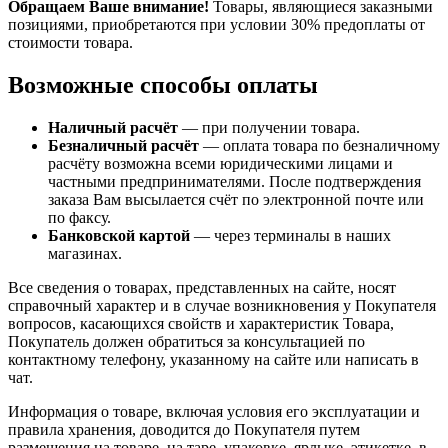
Обращаем Ваше внимание!
Товары, являющиеся заказными
позициями, приобретаются при условии 30% предоплаты от
стоимости товара.
Возможные способы оплаты
Наличный расчёт
— при получении товара.
Безналичный расчёт
— оплата товара по безналичному
расчёту возможна всеми юридическими лицами и
частными предпринимателями. После подтверждения
заказа Вам высылается счёт по электронной почте или
по факсу.
Банковской картой
— через терминалы в наших
магазинах.
Все сведения о товарах, представленных на сайте, носят
справочный характер и в случае возникновения у Покупателя
вопросов, касающихся свойств и характеристик Товара,
Покупатель должен обратиться за консультацией по
контактному телефону, указанному на сайте или написать в
чат.
Информация о товаре, включая условия его эксплуатации и
правила хранения, доводится до Покупателя путем
размещения на товаре, на таре, упаковке, ярлыке, этикетке, в