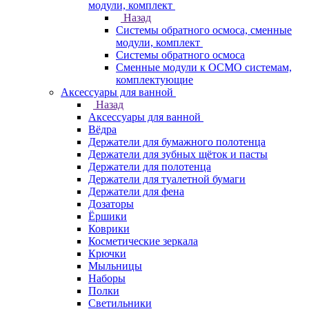
модули, комплект
Назад
Системы обратного осмоса, сменные
модули, комплект
Системы обратного осмоса
Сменные модули к ОСМО системам,
комплектующие
Аксессуары для ванной
Назад
Аксессуары для ванной
Вёдра
Держатели для бумажного полотенца
Держатели для зубных щёток и пасты
Держатели для полотенца
Держатели для туалетной бумаги
Держатели для фена
Дозаторы
Ёршики
Коврики
Косметические зеркала
Крючки
Мыльницы
Наборы
Полки
Светильники