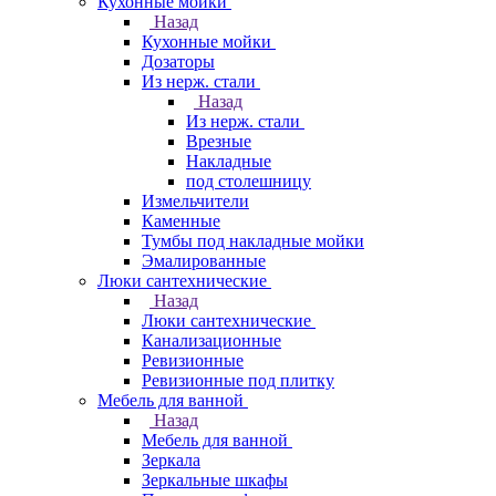
Кухонные мойки
Назад
Кухонные мойки
Дозаторы
Из нерж. стали
Назад
Из нерж. стали
Врезные
Накладные
под столешницу
Измельчители
Каменные
Тумбы под накладные мойки
Эмалированные
Люки сантехнические
Назад
Люки сантехнические
Канализационные
Ревизионные
Ревизионные под плитку
Мебель для ванной
Назад
Мебель для ванной
Зеркала
Зеркальные шкафы