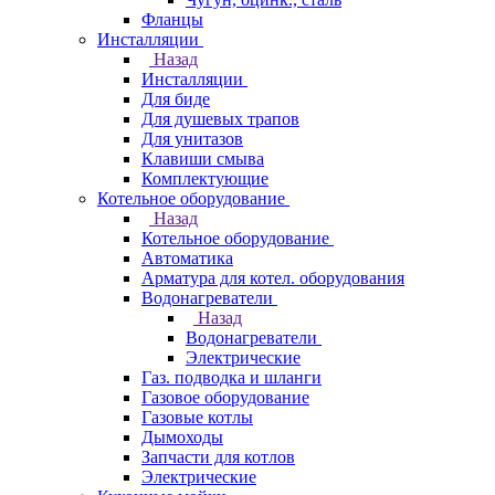
Фланцы
Инсталляции
Назад
Инсталляции
Для биде
Для душевых трапов
Для унитазов
Клавиши смыва
Комплектующие
Котельное оборудование
Назад
Котельное оборудование
Автоматика
Арматура для котел. оборудования
Водонагреватели
Назад
Водонагреватели
Электрические
Газ. подводка и шланги
Газовое оборудование
Газовые котлы
Дымоходы
Запчасти для котлов
Электрические