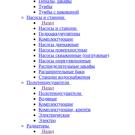
Пеналы, шкафы
Тумбы
Тумбы с раковиной
Насосы и станции
Назад
Насосы и станции
Гидроаккумуляторы
Комплектующие
Насосы дренажные
Насосы поверхностные
Насосы скважинные (погружные)
Насосы циркуляционные
Распределительные шкафы
Расширительные баки
Станции водоснабжения
Полотенцесушители
Назад
Полотенцесушители
Водяные
Комплектующие
Комплектующие, крепёж
Электрические
Электро
Радиаторы
Назад