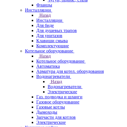
Фланцы
Инсталляции
Назад
Инсталляции
Для биде
Для душевых трапов
Для унитазов
Клавиши смыва
Комплектующие
Котельное оборудование
Назад
Котельное оборудование
Автоматика
Арматура для котел. оборудования
Водонагреватели
Назад
Водонагреватели
Электрические
Газ. подводка и шланги
Газовое оборудование
Газовые котлы
Дымоходы
Запчасти для котлов
Электрические