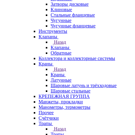
Затворы дисковые
Клиновые
Стальные фланцевые
Чугунные
Чугунные фланцевые
Инструменты
Клапаны
Назад
Клапаны
Обратные
Коллектора и коллекторные системы
Краны
Назад
Краны
Латунные
Шаровые латунь и трёхходовые
Шаровые стальные
КРЕПЕЖНАЯ ГРУППА
Манжеты, прокладки
Манометры, термометры
Прочее
Счётчики
Трапы
Назад
Трапы