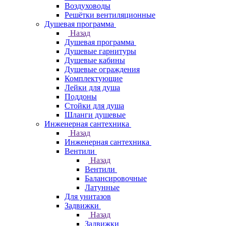
Воздуховоды
Решётки вентиляционные
Душевая программа
Назад
Душевая программа
Душевые гарнитуры
Душевые кабины
Душевые ограждения
Комплектующие
Лейки для душа
Поддоны
Стойки для душа
Шланги душевые
Инженерная сантехника
Назад
Инженерная сантехника
Вентили
Назад
Вентили
Балансировочные
Латунные
Для унитазов
Задвижки
Назад
Задвижки