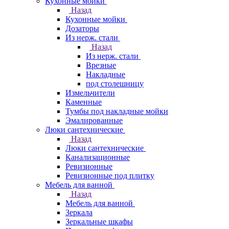
Кухонные мойки
Назад
Кухонные мойки
Дозаторы
Из нерж. стали
Назад
Из нерж. стали
Врезные
Накладные
под столешницу
Измельчители
Каменные
Тумбы под накладные мойки
Эмалированные
Люки сантехнические
Назад
Люки сантехнические
Канализационные
Ревизионные
Ревизионные под плитку
Мебель для ванной
Назад
Мебель для ванной
Зеркала
Зеркальные шкафы