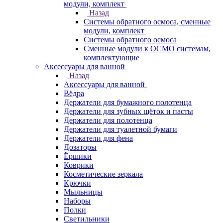
модули, комплект
Назад
Системы обратного осмоса, сменные
модули, комплект
Системы обратного осмоса
Сменные модули к ОСМО системам,
комплектующие
Аксессуары для ванной
Назад
Аксессуары для ванной
Вёдра
Держатели для бумажного полотенца
Держатели для зубных щёток и пасты
Держатели для полотенца
Держатели для туалетной бумаги
Держатели для фена
Дозаторы
Ёршики
Коврики
Косметические зеркала
Крючки
Мыльницы
Наборы
Полки
Светильники