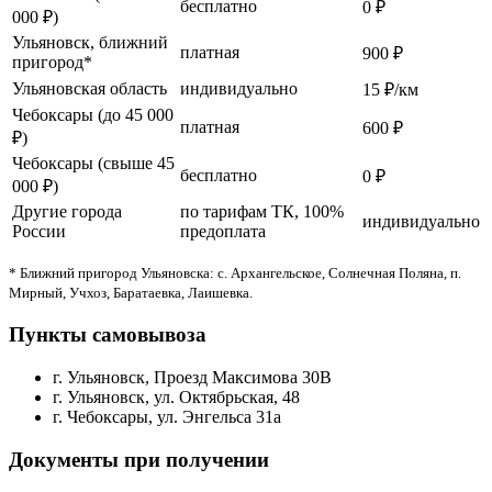
бесплатно
0 ₽
000 ₽)
Ульяновск, ближний
платная
900 ₽
пригород*
Ульяновская область
индивидуально
15 ₽/км
Чебоксары (до 45 000
платная
600 ₽
₽)
Чебоксары (свыше 45
бесплатно
0 ₽
000 ₽)
Другие города
по тарифам ТК, 100%
индивидуально
России
предоплата
* Ближний пригород Ульяновска: с. Архангельское, Солнечная Поляна, п.
Мирный, Учхоз, Баратаевка, Лаишевка.
Пункты самовывоза
г. Ульяновск, Проезд Максимова 30В
г. Ульяновск, ул. Октябрьская, 48
г. Чебоксары, ул. Энгельса 31а
Документы при получении