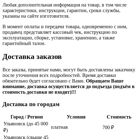
Любая дополнительная информация на товар, в том числе
характеристики, инструкции, гарантии, сроки службы,
указаны на сайте изготовителя.
В момент оплаты и передачи товара, одновременно с ним,
продавец представляет кассовый чек, инструкцию по
эксплуатации, сборке, установке, хранению, а также
гарантийный талон.
Доставка заказов
Все заказы, принятые нами, могут быть доставлены заказчику
после уточнения всех подробностей. Время доставки
обязательно будет согласовано с Вами.
Обращаем Ваше
внимание, доставка осуществляется до подъезда (подъём в
стоимость доставки не входит)!!!
Доставка по городам
Город / Регион
Условия
Стоимость
Ульяновск (до 45 000
платная
700 ₽
₽)
Ульяновск (свыше 45