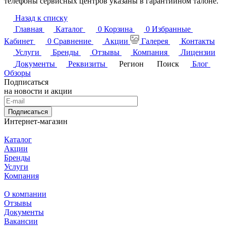
телефоны сервисных центров указаны в гарантийном талоне.
Назад к списку
Главная
Каталог
0
Корзина
0
Избранные
Кабинет
0
Сравнение
Акции
Галерея
Контакты
Услуги
Бренды
Отзывы
Компания
Лицензии
Документы
Реквизиты
Регион
Поиск
Блог
Обзоры
Подписаться
на новости и акции
Подписаться
Интернет-магазин
Каталог
Акции
Бренды
Услуги
Компания
О компании
Отзывы
Документы
Вакансии