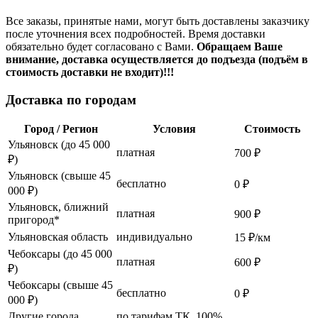
Все заказы, принятые нами, могут быть доставлены заказчику
после уточнения всех подробностей. Время доставки
обязательно будет согласовано с Вами.
Обращаем Ваше
внимание, доставка осуществляется до подъезда (подъём в
стоимость доставки не входит)!!!
Доставка по городам
Город / Регион
Условия
Стоимость
Ульяновск (до 45 000
платная
700 ₽
₽)
Ульяновск (свыше 45
бесплатно
0 ₽
000 ₽)
Ульяновск, ближний
платная
900 ₽
пригород*
Ульяновская область
индивидуально
15 ₽/км
Чебоксары (до 45 000
платная
600 ₽
₽)
Чебоксары (свыше 45
бесплатно
0 ₽
000 ₽)
Другие города
по тарифам ТК, 100%