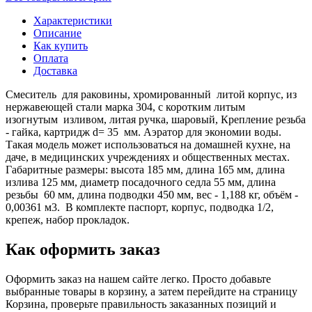
Характеристики
Описание
Как купить
Оплата
Доставка
Смеситель для раковины, хромированный литой корпус, из
нержавеющей стали марка 304, с коротким литым
изогнутым изливом, литая ручка, шаровый, Крепление резьба
- гайка, картридж d= 35 мм. Аэратор для экономии воды.
Такая модель может использоваться на домашней кухне, на
даче, в медицинских учреждениях и общественных местах.
Габаритные размеры: высота 185 мм, длина 165 мм, длина
излива 125 мм, диаметр посадочного седла 55 мм, длина
резьбы 60 мм, длина подводки 450 мм, вес - 1,188 кг, объём -
0,00361 м3. В комплекте паспорт, корпус, подводка 1/2,
крепеж, набор прокладок.
Как оформить заказ
Оформить заказ на нашем сайте легко. Просто добавьте
выбранные товары в корзину, а затем перейдите на страницу
Корзина, проверьте правильность заказанных позиций и