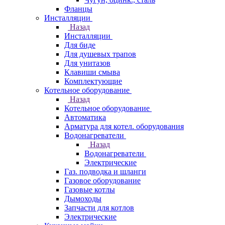
Фланцы
Инсталляции
Назад
Инсталляции
Для биде
Для душевых трапов
Для унитазов
Клавиши смыва
Комплектующие
Котельное оборудование
Назад
Котельное оборудование
Автоматика
Арматура для котел. оборудования
Водонагреватели
Назад
Водонагреватели
Электрические
Газ. подводка и шланги
Газовое оборудование
Газовые котлы
Дымоходы
Запчасти для котлов
Электрические