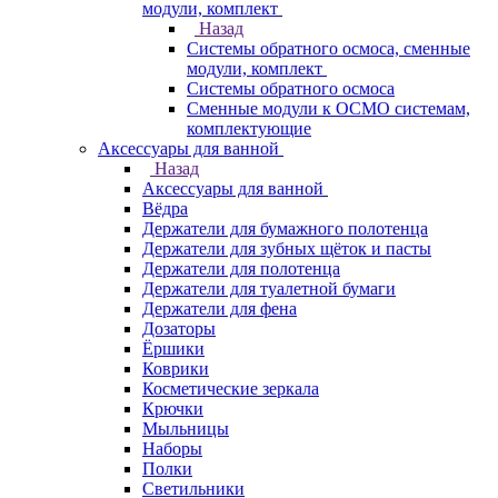
модули, комплект
Назад
Системы обратного осмоса, сменные
модули, комплект
Системы обратного осмоса
Сменные модули к ОСМО системам,
комплектующие
Аксессуары для ванной
Назад
Аксессуары для ванной
Вёдра
Держатели для бумажного полотенца
Держатели для зубных щёток и пасты
Держатели для полотенца
Держатели для туалетной бумаги
Держатели для фена
Дозаторы
Ёршики
Коврики
Косметические зеркала
Крючки
Мыльницы
Наборы
Полки
Светильники