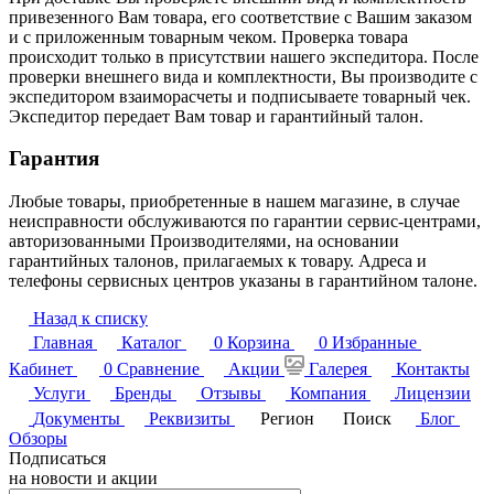
привезенного Вам товара, его соответствие с Вашим заказом
и с приложенным товарным чеком. Проверка товара
происходит только в присутствии нашего экспедитора. После
проверки внешнего вида и комплектности, Вы производите с
экспедитором взаиморасчеты и подписываете товарный чек.
Экспедитор передает Вам товар и гарантийный талон.
Гарантия
Любые товары, приобретенные в нашем магазине, в случае
неисправности обслуживаются по гарантии сервис-центрами,
авторизованными Производителями, на основании
гарантийных талонов, прилагаемых к товару. Адреса и
телефоны сервисных центров указаны в гарантийном талоне.
Назад к списку
Главная
Каталог
0
Корзина
0
Избранные
Кабинет
0
Сравнение
Акции
Галерея
Контакты
Услуги
Бренды
Отзывы
Компания
Лицензии
Документы
Реквизиты
Регион
Поиск
Блог
Обзоры
Подписаться
на новости и акции