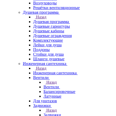
Воздуховоды
Решётки вентиляционные
Душевая программа
Назад
Душевая программа
Душевые гарнитуры
Душевые кабины
Душевые ограждения
Комплектующие
Лейки для душа
Поддоны
Стойки для душа
Шланги душевые
Инженерная сантехника
Назад
Инженерная сантехника
Вентили
Назад
Вентили
Балансировочные
Латунные
Для унитазов
Задвижки
Назад
Задвижки