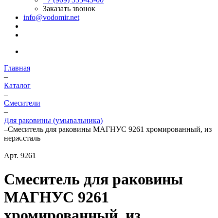
Заказать звонок
info@vodomir.net
Главная
–
Каталог
–
Смесители
–
Для раковины (умывальника)
–
Смеситель для раковины МАГНУС 9261 хромированный, из
нерж.сталь
Арт.
9261
Смеситель для раковины
МАГНУС 9261
хромированный, из