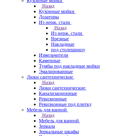
Кухонные мойки
Назад
Кухонные мойки
Дозаторы
Из нерж. стали
Назад
Из нерж. стали
Врезные
Накладные
под столешницу
Измельчители
Каменные
Тумбы под накладные мойки
Эмалированные
Люки сантехнические
Назад
Люки сантехнические
Канализационные
Ревизионные
Ревизионные под плитку
Мебель для ванной
Назад
Мебель для ванной
Зеркала
Зеркальные шкафы