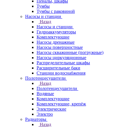
Пеналы, шкафы
Тумбы
Тумбы с раковиной
Насосы и станции
Назад
Насосы и станции
Гидроаккумуляторы
Комплектующие
Насосы дренажные
Насосы поверхностные
Насосы скважинные (погружные)
Насосы циркуляционные
Распределительные шкафы
Расширительные баки
Станции водоснабжения
Полотенцесушители
Назад
Полотенцесушители
Водяные
Комплектующие
Комплектующие, крепёж
Электрические
Электро
Радиаторы
Назад