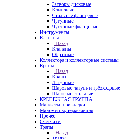
Затворы дисковые
Клиновые
Стальные фланцевые
Чугунные
Чугунные фланцевые
Инструменты
Клапаны
Назад
Клапаны
Обратные
Коллектора и коллекторные системы
Краны
Назад
Краны
Латунные
Шаровые латунь и трёхходовые
Шаровые стальные
КРЕПЕЖНАЯ ГРУППА
Манжеты, прокладки
Манометры, термометры
Прочее
Счётчики
Трапы
Назад
Трапы