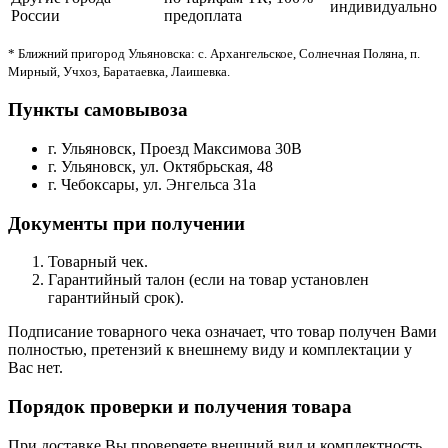
индивидуально
России
предоплата
* Ближний пригород Ульяновска: с. Архангельское, Солнечная Поляна, п.
Мирный, Учхоз, Баратаевка, Лаишевка.
Пункты самовывоза
г. Ульяновск, Проезд Максимова 30В
г. Ульяновск, ул. Октябрьская, 48
г. Чебоксары, ул. Энгельса 31а
Документы при получении
Товарный чек.
Гарантийный талон (если на товар установлен
гарантийный срок).
Подписание товарного чека означает, что товар получен Вами
полностью, претензий к внешнему виду и комплектации у
Вас нет.
Порядок проверки и получения товара
При доставке Вы проверяете внешний вид и комплектность